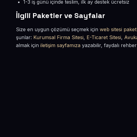
1-3 iş günü içinde teslim, ilk ay destek ücretsiz
İlgili Paketler ve Sayfalar
Size en uygun çözümü seçmek için
web sitesi paketl
şunlar:
Kurumsal Firma Sitesi
,
E-Ticaret Sitesi
,
Avuka
almak için
iletişim sayfamıza
yazabilir, faydalı rehber