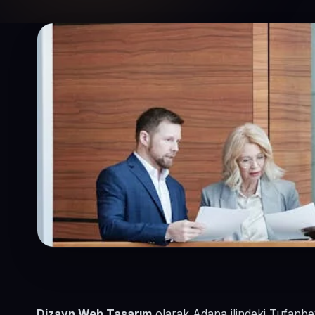
Dizayn Web Tasarım
olarak Adana ilindeki Tufanbey