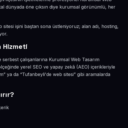
ijital dünyada öne çıksın diye kurumsal görünümlü, her
sitesi işini baştan sona üstleniyoruz; alan adı, hosting,
yor.
 Hizmeti
ve serbest çalışanlarına Kurumsal Web Tasarım
ölçeğinde yerel SEO ve yapay zekâ (AEO) içerikleriyle
” ya da “Tufanbeyli'de web sitesi” gibi aramalarda
ırır?
çerik