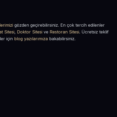
erimizi
gözden geçirebilirsiniz. En çok tercih edilenler
t Sitesi
,
Doktor Sitesi
ve
Restoran Sitesi
. Ücretsiz teklif
ler için
blog yazılarımıza
bakabilirsiniz.