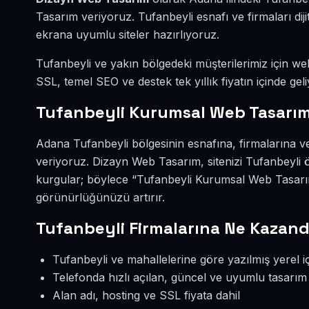
Tasarım veriyoruz. Tufanbeyli esnafı ve firmaları d
ekrana uyumlu siteler hazırlıyoruz.
Tufanbeyli ve yakın bölgedeki müşterilerimiz için web 
SSL, temel SEO ve destek tek yıllık fiyatın içinde geli
Tufanbeyli Kurumsal Web Tasarım
Adana Tufanbeyli bölgesinin esnafına, firmalarına 
veriyoruz. Dizayn Web Tasarım, sitenizi Tufanbeyli 
kurgular; böylece “Tufanbeyli Kurumsal Web Tasarım
görünürlüğünüzü artırır.
Tufanbeyli Firmalarına Ne Kazand
Tufanbeyli ve mahallelerine göre yazılmış yerel i
Telefonda hızlı açılan, güncel ve uyumlu tasarım
Alan adı, hosting ve SSL fiyata dahil