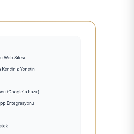
u Web Sitesi
 Kendiniz Yönetin
nu (Google'a hazır)
pp Entegrasyonu
estek