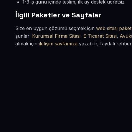
1-3 iş günü içinde teslim, ilk ay destek ücretsiz
İlgili Paketler ve Sayfalar
Size en uygun çözümü seçmek için
web sitesi paketl
şunlar:
Kurumsal Firma Sitesi
,
E-Ticaret Sitesi
,
Avuka
almak için
iletişim sayfamıza
yazabilir, faydalı rehber