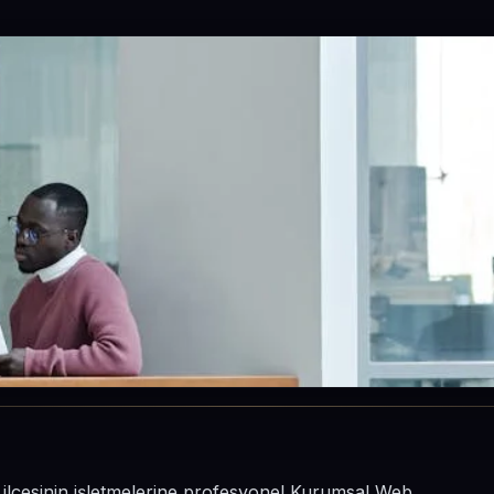
 ilçesinin işletmelerine profesyonel Kurumsal Web