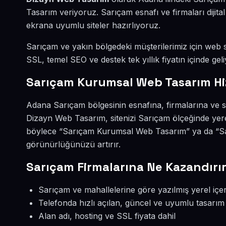
Tasarım veriyoruz. Sarıçam esnafı ve firmaları diji
ekrana uyumlu siteler hazırlıyoruz.
Sarıçam ve yakın bölgedeki müşterilerimiz için web si
SSL, temel SEO ve destek tek yıllık fiyatın içinde geli
Sarıçam Kurumsal Web Tasarım Hi
Adana Sarıçam bölgesinin esnafına, firmalarına ve 
Dizayn Web Tasarım, sitenizi Sarıçam ölçeğinde yere
böylece “Sarıçam Kurumsal Web Tasarım” ya da “Sar
görünürlüğünüzü artırır.
Sarıçam Firmalarına Ne Kazandırı
Sarıçam ve mahallelerine göre yazılmış yerel içer
Telefonda hızlı açılan, güncel ve uyumlu tasarım
Alan adı, hosting ve SSL fiyata dahil