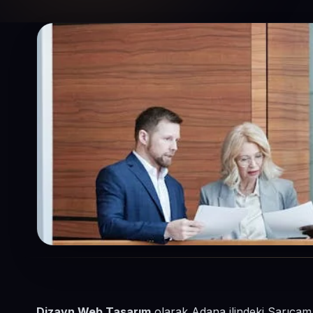
Dizayn Web Tasarım
olarak Adana ilindeki Sarıçam