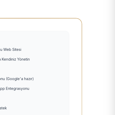
u Web Sitesi
 Kendiniz Yönetin
nu (Google'a hazır)
pp Entegrasyonu
estek