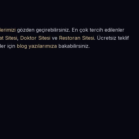
erimizi
gözden geçirebilirsiniz. En çok tercih edilenler
t Sitesi
,
Doktor Sitesi
ve
Restoran Sitesi
. Ücretsiz teklif
ler için
blog yazılarımıza
bakabilirsiniz.