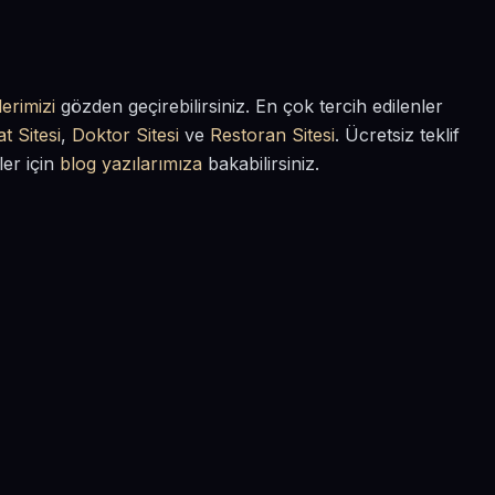
erimizi
gözden geçirebilirsiniz. En çok tercih edilenler
t Sitesi
,
Doktor Sitesi
ve
Restoran Sitesi
. Ücretsiz teklif
ler için
blog yazılarımıza
bakabilirsiniz.