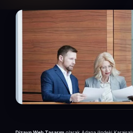
Dizayn Web Tasarım
olarak Adana ilindeki Karaisal