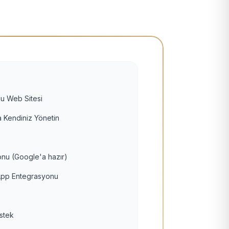
u Web Sitesi
 Kendiniz Yönetin
nu (Google'a hazır)
pp Entegrasyonu
estek