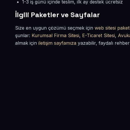
1-3 iş günü içinde teslim, ilk ay destek ücretsiz
İlgili Paketler ve Sayfalar
Size en uygun çözümü seçmek için
web sitesi paketl
şunlar:
Kurumsal Firma Sitesi
,
E-Ticaret Sitesi
,
Avuka
almak için
iletişim sayfamıza
yazabilir, faydalı rehber