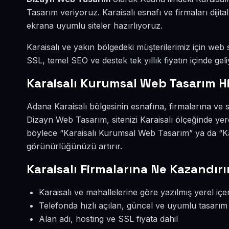
Tasarım veriyoruz. Karaisalı esnafı ve firmaları dij
ekrana uyumlu siteler hazırlıyoruz.
Karaisalı ve yakın bölgedeki müşterilerimiz için web s
SSL, temel SEO ve destek tek yıllık fiyatın içinde geli
Karaisalı Kurumsal Web Tasarım H
Adana Karaisalı bölgesinin esnafına, firmalarına ve
Dizayn Web Tasarım, sitenizi Karaisalı ölçeğinde yer
böylece “Karaisalı Kurumsal Web Tasarım” ya da “Kar
görünürlüğünüzü artırır.
Karaisalı Firmalarına Ne Kazandırı
Karaisalı ve mahallelerine göre yazılmış yerel içe
Telefonda hızlı açılan, güncel ve uyumlu tasarım
Alan adı, hosting ve SSL fiyata dahil