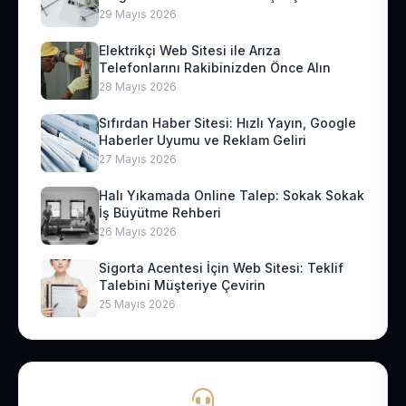
29 Mayıs 2026
Elektrikçi Web Sitesi ile Arıza
Telefonlarını Rakibinizden Önce Alın
28 Mayıs 2026
Sıfırdan Haber Sitesi: Hızlı Yayın, Google
Haberler Uyumu ve Reklam Geliri
27 Mayıs 2026
Halı Yıkamada Online Talep: Sokak Sokak
İş Büyütme Rehberi
26 Mayıs 2026
Sigorta Acentesi İçin Web Sitesi: Teklif
Talebini Müşteriye Çevirin
25 Mayıs 2026