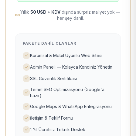
Yıllık
50 USD + KDV
dışında sürpriz maliyet yok —
her şey dahil.
PAKETE DAHIL OLANLAR
Kurumsal & Mobil Uyumlu Web Sitesi
Admin Paneli — Kolayca Kendiniz Yönetin
SSL Güvenlik Sertifikası
Temel SEO Optimizasyonu (Google'a
hazır)
Google Maps & WhatsApp Entegrasyonu
İletişim & Teklif Formu
1 Yıl Ücretsiz Teknik Destek