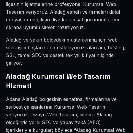
ilçesinin işletmelerine profesyonel Kurumsal Web
Tasarım veriyoruz. Aladağ esnafı ve firmaları dijital
dünyada öne çıksın diye kurumsal görünümlü, her
ekrana uyumlu siteler hazırlıyoruz.
Aladağ ve yakın bölgedeki müşterilerimiz için web
sitesi işini baştan sona üstleniyoruz; alan adı, hosting,
SSL, temel SEO ve destek tek yıllık fiyatın içinde
geliyor.
Aladağ Kurumsal Web Tasarım
Hizmeti
Adana Aladağ bölgesinin esnafına, firmalarına ve
serbest çalışanlarına Kurumsal Web Tasarım
veriyoruz. Dizayn Web Tasarım, sitenizi Aladağ
ölçeğinde yerel SEO ve yapay zekâ (AEO)
içerikleriyle kurgular; böylece “Aladağ Kurumsal Web