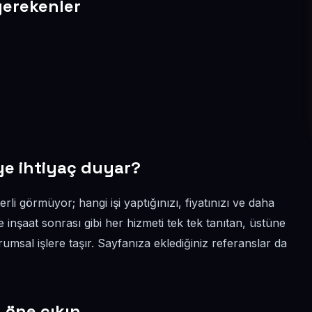
 gerekenler
eye ihtiyaç duyar?
rli görmüyor; hangi işi yaptığınızı, fiyatınızı ve daha
ve inşaat sonrası gibi her hizmeti tek tek tanıtan, üstüne
rumsal işlere taşır. Sayfanıza eklediğiniz referanslar da
a öne çıkın