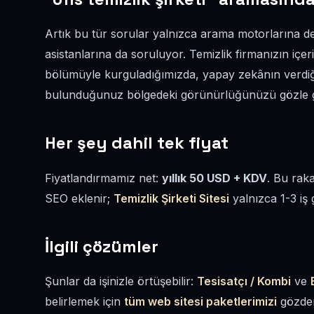
Artık bu tür sorular yalnızca arama motorlarına d
asistanlarına da soruluyor. Temizlik firmanızın içeri
bölümüyle kurguladığımızda, yapay zekânın verdiğ
bulunduğunuz bölgedeki görünürlüğünüzü gözle gör
Her şey dahil tek fiyat
Fiyatlandırmamız net:
yıllık 50 USD + KDV
. Bu rak
SEO eklenir;
Temizlik Şirketi Sitesi
yalnızca 1-3 iş 
İlgili çözümler
Şunlar da işinizle örtüşebilir:
Tesisatçı / Kombi
ve
belirlemek için
tüm web sitesi paketlerimizi
gözden 