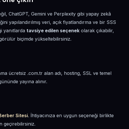
eğil, ChatGPT, Gemini ve Perplexity gibi yapay zekâ
ğini yapılandırılmış veri, açık fiyatlandırma ve bir SSS
i yanıtlarda
tavsiye edilen seçenek
olarak çıkabilir,
ülür biçimde yükseltebilirsiniz.
ama ücretsiz .com.tr alan adı, hosting, SSL ve temel
gününde yayına alınır.
Berber Sitesi
. İhtiyacınıza en uygun seçeneği birlikte
geçirebilirsiniz.