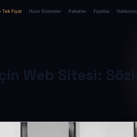
Tek Fiyat
Hazır Sistemler
Paketler
Fiyatlar
Hakkımız
İçin Web Sitesi: Sözl