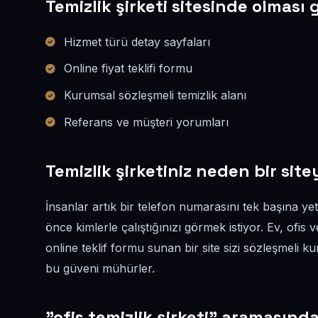
Temizlik şirketi sitesinde olması
Hizmet türü detay sayfaları
Online fiyat teklifi formu
Kurumsal sözleşmeli temizlik alanı
Referans ve müşteri yorumları
Temizlik şirketiniz neden bir sit
İnsanlar artık bir telefon numarasını tek başına yete
önce kimlerle çalıştığınızı görmek istiyor. Ev, ofis 
online teklif formu sunan bir site sizi sözleşmeli ku
bu güveni mühürler.
"ofis temizlik şirketi" aramasınd