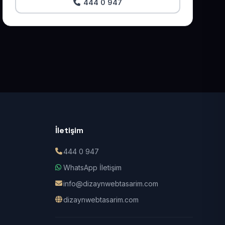
444 0 947
İletişim
444 0 947
WhatsApp İletişim
info@dizaynwebtasarim.com
dizaynwebtasarim.com