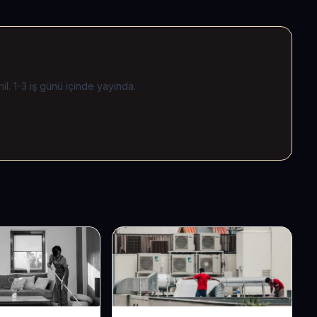
il. 1-3 iş günü içinde yayında.