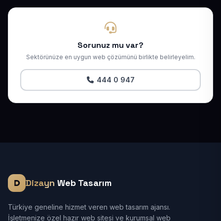
Sorunuz mu var?
Sektörünüze en uygun web çözümünü birlikte belirleyelim.
444 0 947
Dizayn
Web Tasarım
Türkiye geneline hizmet veren web tasarım ajansı.
İşletmenize özel hazır web sitesi ve kurumsal web