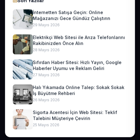
Son Yazılar
İnternetten Satışa Geçin: Online
Mağazanızı Gece Gündüz Çalıştırın
29 Mayıs 2026
Elektrikçi Web Sitesi ile Arıza Telefonlarını
Rakibinizden Önce Alın
28 Mayıs 2026
Sıfırdan Haber Sitesi: Hızlı Yayın, Google
Haberler Uyumu ve Reklam Geliri
27 Mayıs 2026
Halı Yıkamada Online Talep: Sokak Sokak
İş Büyütme Rehberi
26 Mayıs 2026
Sigorta Acentesi İçin Web Sitesi: Teklif
Talebini Müşteriye Çevirin
25 Mayıs 2026