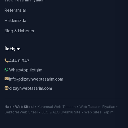
Referanslar
Hakkımızda
Blog & Haberler
İletişim
444 0 947
WhatsApp İletişim
info@dizaynwebtasarim.com
dizaynwebtasarim.com
Hazır Web Sitesi
• Kurumsal Web Tasarım • Web Tasarım Fiyatları •
Sektörel Web Sitesi • SEO & AEO Uyumlu Site • Web Sitesi Yapımı