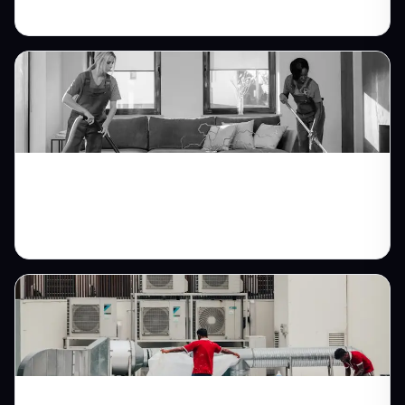
Halı Yıkamada Online Talep: Sokak Sokak
İş Büyütme Rehberi