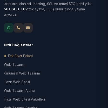
tasarımını alan adı, hosting, SSL ve temel SEO dahil yıllık
50 USD + KDV
tek fiyatla, 1-3 iş günü içinde yayına
alıyoruz.
Hızlı Bağlantılar
Tek Fiyat Paketi
Web Tasarım
Kurumsal Web Tasarım
Hazır Web Sitesi
Web Tasarım Ajansı
Hazır Web Sitesi Paketleri
Web Tasarım Fiyatları