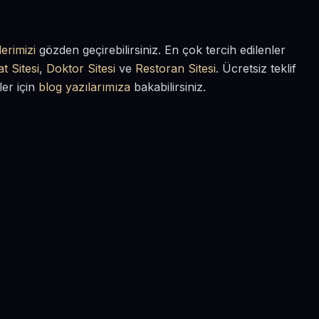
erimizi
gözden geçirebilirsiniz. En çok tercih edilenler
t Sitesi
,
Doktor Sitesi
ve
Restoran Sitesi
. Ücretsiz teklif
ler için
blog yazılarımıza
bakabilirsiniz.