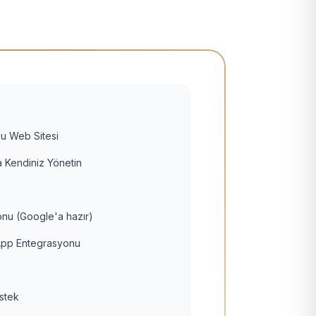
u Web Sitesi
 Kendiniz Yönetin
nu (Google'a hazır)
pp Entegrasyonu
estek