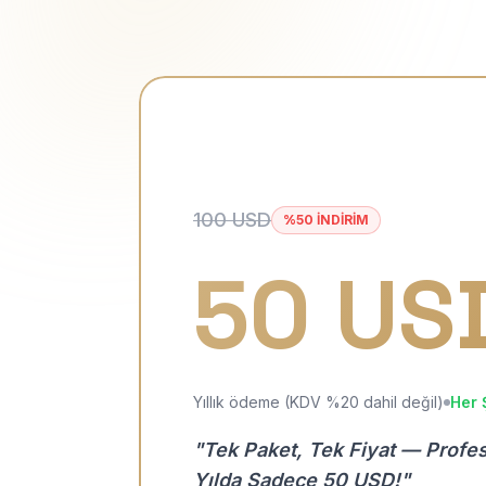
100 USD
%50 İNDİRİM
50 US
Yıllık ödeme (KDV %20 dahil değil)
Her 
"Tek Paket, Tek Fiyat — Profe
Yılda Sadece 50 USD!"