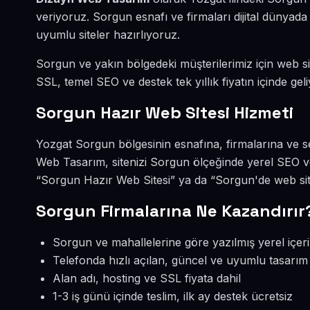
veriyoruz. Sorgun esnafı ve firmaları dijital dünya
uyumlu siteler hazırlıyoruz.
Sorgun ve yakın bölgedeki müşterilerimiz için web sit
SSL, temel SEO ve destek tek yıllık fiyatın içinde geli
Sorgun Hazır Web Sitesi Hizmeti
Yozgat Sorgun bölgesinin esnafına, firmalarına ve s
Web Tasarım, sitenizi Sorgun ölçeğinde yerel SEO ve
“Sorgun Hazır Web Sitesi” ya da “Sorgun'de web site
Sorgun Firmalarına Ne Kazandırır
Sorgun ve mahallelerine göre yazılmış yerel içer
Telefonda hızlı açılan, güncel ve uyumlu tasarım
Alan adı, hosting ve SSL fiyata dahil
1-3 iş günü içinde teslim, ilk ay destek ücretsiz