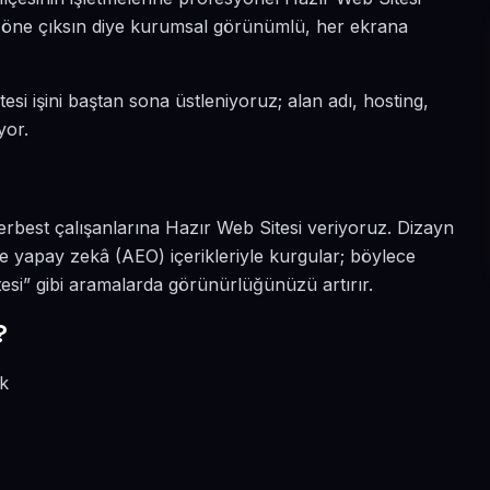
da öne çıksın diye kurumsal görünümlü, her ekrana
esi işini baştan sona üstleniyoruz; alan adı, hosting,
yor.
erbest çalışanlarına Hazır Web Sitesi veriyoruz. Dizayn
 yapay zekâ (AEO) içerikleriyle kurgular; böylece
si” gibi aramalarda görünürlüğünüzü artırır.
?
ik