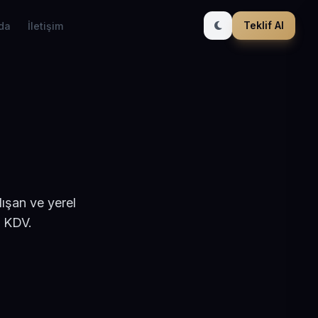
Teklif Al
da
İletişim
ışan ve yerel
+ KDV.