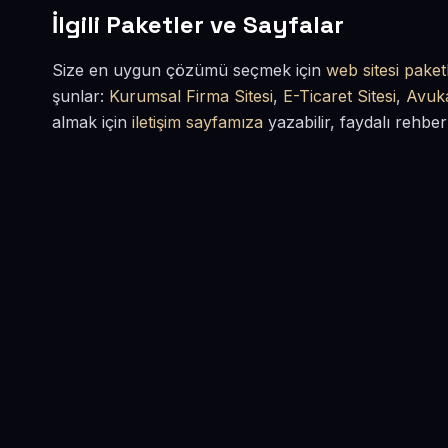
İlgili Paketler ve Sayfalar
Size en uygun çözümü seçmek için
web sitesi paketl
şunlar:
Kurumsal Firma Sitesi
,
E-Ticaret Sitesi
,
Avuka
almak için
iletişim sayfamıza
yazabilir, faydalı rehber