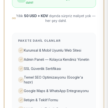
dahil!
Yıllık
50 USD + KDV
dışında sürpriz maliyet yok —
her şey dahil.
PAKETE DAHIL OLANLAR
Kurumsal & Mobil Uyumlu Web Sitesi
Admin Paneli — Kolayca Kendiniz Yönetin
SSL Güvenlik Sertifikası
Temel SEO Optimizasyonu (Google'a
hazır)
Google Maps & WhatsApp Entegrasyonu
İletişim & Teklif Formu