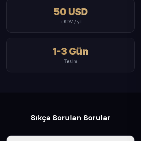
50 USD
+ KDV / yıl
1-3 Gün
Teslim
Sıkça Sorulan Sorular