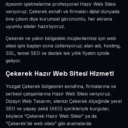
ilçesinin işletmelerine profesyonel Hazır Web Sitesi
veriyoruz. Çekerek esnafı ve firmaları dijital dünyada
öne çıksın diye kurumsal görünümlü, her ekrana
uyumlu siteler hazırlıyoruz.
Çekerek ve yakın bölgedeki müşterilerimiz için web
sitesi işini baştan sona üstleniyoruz; alan adı, hosting,
SSL, temel SEO ve destek tek yıllık fiyatın içinde
geliyor.
Çekerek Hazır Web Sitesi Hizmeti
Yozgat Çekerek bölgesinin esnafına, firmalarına ve
serbest çalışanlarına Hazır Web Sitesi veriyoruz.
Dizayn Web Tasarım, sitenizi Çekerek ölçeğinde yerel
SEO ve yapay zekâ (AEO) içerikleriyle kurgular;
böylece “Çekerek Hazır Web Sitesi” ya da
“Çekerek'de web sitesi” gibi aramalarda