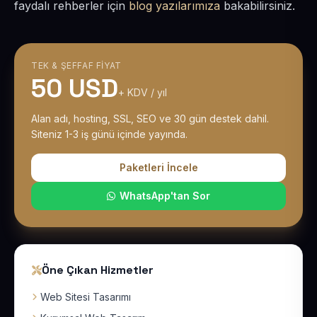
faydalı rehberler için
blog yazılarımıza
bakabilirsiniz.
TEK & ŞEFFAF FIYAT
50 USD
+ KDV / yıl
Alan adı, hosting, SSL, SEO ve 30 gün destek dahil.
Siteniz 1-3 iş günü içinde yayında.
Paketleri İncele
WhatsApp'tan Sor
Öne Çıkan Hizmetler
Web Sitesi Tasarımı