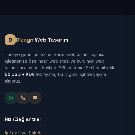
Dizayn
Web Tasarım
Türkiye geneline hizmet veren web tasarım ajansı.
İşletmenize özel hazır web sitesi ve kurumsal web
tasarımını alan adı, hosting, SSL ve temel SEO dahil yıllık
50 USD + KDV
tek fiyatla, 1-3 iş günü içinde yayına
alıyoruz.
Hızlı Bağlantılar
Tek Fiyat Paketi