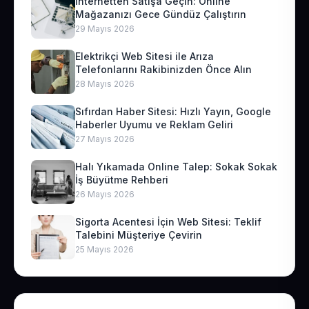
İnternetten Satışa Geçin: Online
Mağazanızı Gece Gündüz Çalıştırın
29 Mayıs 2026
Elektrikçi Web Sitesi ile Arıza
Telefonlarını Rakibinizden Önce Alın
28 Mayıs 2026
Sıfırdan Haber Sitesi: Hızlı Yayın, Google
Haberler Uyumu ve Reklam Geliri
27 Mayıs 2026
Halı Yıkamada Online Talep: Sokak Sokak
İş Büyütme Rehberi
26 Mayıs 2026
Sigorta Acentesi İçin Web Sitesi: Teklif
Talebini Müşteriye Çevirin
25 Mayıs 2026