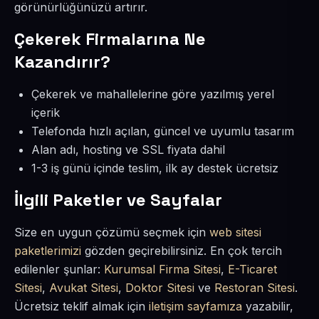
görünürlüğünüzü artırır.
Çekerek Firmalarına Ne
Kazandırır?
Çekerek ve mahallelerine göre yazılmış yerel
içerik
Telefonda hızlı açılan, güncel ve uyumlu tasarım
Alan adı, hosting ve SSL fiyata dahil
1-3 iş günü içinde teslim, ilk ay destek ücretsiz
İlgili Paketler ve Sayfalar
Size en uygun çözümü seçmek için
web sitesi
paketlerimizi
gözden geçirebilirsiniz. En çok tercih
edilenler şunlar:
Kurumsal Firma Sitesi
,
E-Ticaret
Sitesi
,
Avukat Sitesi
,
Doktor Sitesi
ve
Restoran Sitesi
.
Ücretsiz teklif almak için
iletişim sayfamıza
yazabilir,