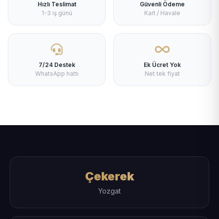
Hızlı Teslimat
Güvenli Ödeme
1-3 iş günü
Kart / Havale
7/24 Destek
Ek Ücret Yok
WhatsApp hattı
Net tek fiyat
Çekerek
Yozgat