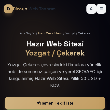
Dizayn
Web Tasarım
Ana Sayfa
/
Hazır Web Sitesi
/
Yozgat / Çekerek
Hazır Web Sitesi
Yozgat / Çekerek
Yozgat Çekerek çevresindeki firmalara yönelik,
mobilde sorunsuz çalışan ve yerel SEO/AEO için
kurgulanmış Hazır Web Sitesi. Yıllık 50 USD +
KDV.
Hemen Teklif İste