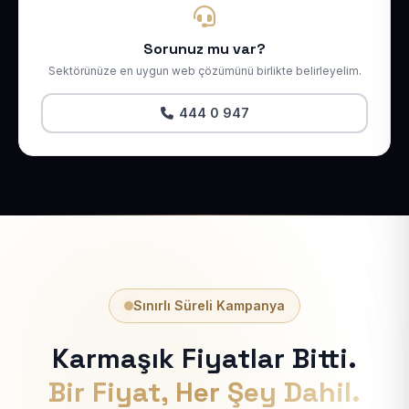
Sorunuz mu var?
Sektörünüze en uygun web çözümünü birlikte belirleyelim.
444 0 947
Sınırlı Süreli Kampanya
Karmaşık Fiyatlar Bitti.
Bir Fiyat, Her Şey Dahil.