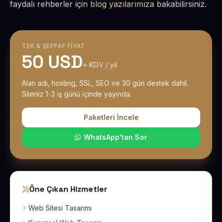
faydalı rehberler için
blog yazılarımıza
bakabilirsiniz.
TEK & ŞEFFAF FIYAT
50 USD
+ KDV / yıl
Alan adı, hosting, SSL, SEO ve 30 gün destek dahil.
Siteniz 1-3 iş günü içinde yayında.
Paketleri İncele
WhatsApp'tan Sor
Öne Çıkan Hizmetler
Web Sitesi Tasarımı