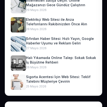
İnternetten Satışa Geçin: Online
Mağazanızı Gece Gündüz Çalıştırın
29 Mayıs 2026
Elektrikçi Web Sitesi ile Arıza
Telefonlarını Rakibinizden Önce Alın
28 Mayıs 2026
Sıfırdan Haber Sitesi: Hızlı Yayın, Google
Haberler Uyumu ve Reklam Geliri
27 Mayıs 2026
Halı Yıkamada Online Talep: Sokak Sokak
İş Büyütme Rehberi
26 Mayıs 2026
Sigorta Acentesi İçin Web Sitesi: Teklif
Talebini Müşteriye Çevirin
25 Mayıs 2026