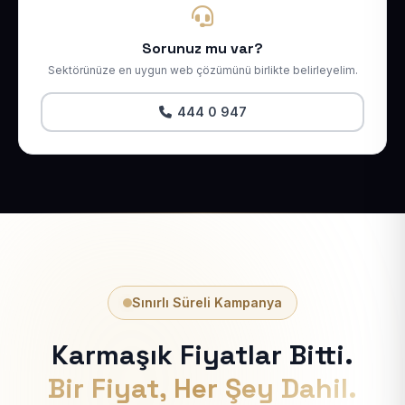
Sorunuz mu var?
Sektörünüze en uygun web çözümünü birlikte belirleyelim.
444 0 947
Sınırlı Süreli Kampanya
Karmaşık Fiyatlar Bitti.
Bir Fiyat, Her Şey Dahil.