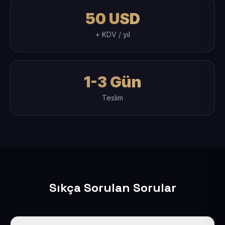
50 USD
+ KDV / yıl
1-3 Gün
Teslim
Sıkça Sorulan Sorular