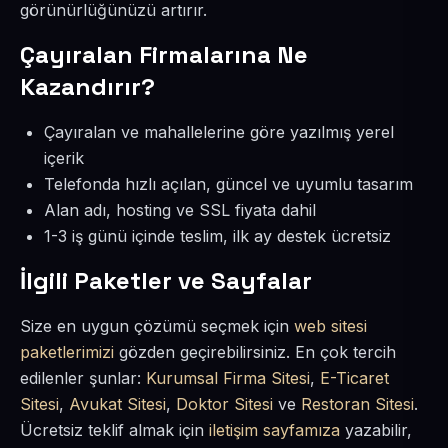
görünürlüğünüzü artırır.
Çayıralan Firmalarına Ne
Kazandırır?
Çayıralan ve mahallelerine göre yazılmış yerel
içerik
Telefonda hızlı açılan, güncel ve uyumlu tasarım
Alan adı, hosting ve SSL fiyata dahil
1-3 iş günü içinde teslim, ilk ay destek ücretsiz
İlgili Paketler ve Sayfalar
Size en uygun çözümü seçmek için
web sitesi
paketlerimizi
gözden geçirebilirsiniz. En çok tercih
edilenler şunlar:
Kurumsal Firma Sitesi
,
E-Ticaret
Sitesi
,
Avukat Sitesi
,
Doktor Sitesi
ve
Restoran Sitesi
.
Ücretsiz teklif almak için
iletişim sayfamıza
yazabilir,