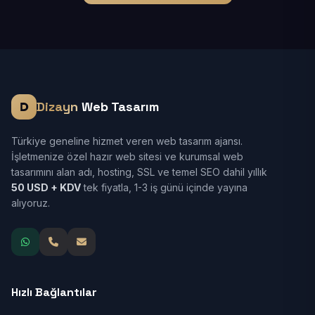
Dizayn
Web Tasarım
Türkiye geneline hizmet veren web tasarım ajansı.
İşletmenize özel hazır web sitesi ve kurumsal web
tasarımını alan adı, hosting, SSL ve temel SEO dahil yıllık
50 USD + KDV
tek fiyatla, 1-3 iş günü içinde yayına
alıyoruz.
Hızlı Bağlantılar