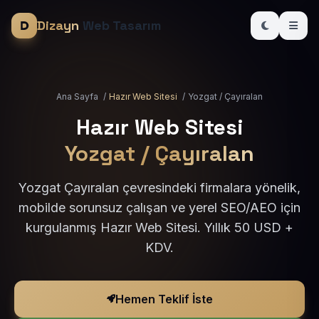
Dizayn
Web Tasarım
Ana Sayfa
/
Hazır Web Sitesi
/
Yozgat / Çayıralan
Hazır Web Sitesi
Yozgat / Çayıralan
Yozgat Çayıralan çevresindeki firmalara yönelik,
mobilde sorunsuz çalışan ve yerel SEO/AEO için
kurgulanmış Hazır Web Sitesi. Yıllık 50 USD +
KDV.
Hemen Teklif İste