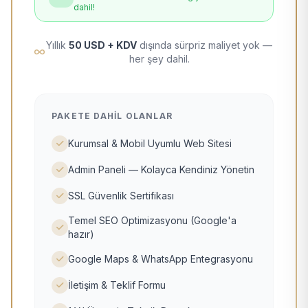
dahil!
Yıllık
50 USD + KDV
dışında sürpriz maliyet yok —
her şey dahil.
PAKETE DAHIL OLANLAR
Kurumsal & Mobil Uyumlu Web Sitesi
Admin Paneli — Kolayca Kendiniz Yönetin
SSL Güvenlik Sertifikası
Temel SEO Optimizasyonu (Google'a
hazır)
Google Maps & WhatsApp Entegrasyonu
İletişim & Teklif Formu