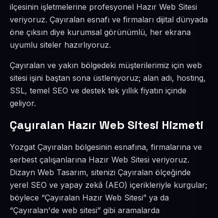
ilçesinin işletmelerine profesyonel Hazır Web Sitesi
veriyoruz. Çayıralan esnafı ve firmaları dijital dünyada
öne çıksın diye kurumsal görünümlü, her ekrana
uyumlu siteler hazırlıyoruz.
Çayıralan ve yakın bölgedeki müşterilerimiz için web
sitesi işini baştan sona üstleniyoruz; alan adı, hosting,
SSL, temel SEO ve destek tek yıllık fiyatın içinde
geliyor.
Çayıralan Hazır Web Sitesi Hizmeti
Yozgat Çayıralan bölgesinin esnafına, firmalarına ve
serbest çalışanlarına Hazır Web Sitesi veriyoruz.
Dizayn Web Tasarım, sitenizi Çayıralan ölçeğinde
yerel SEO ve yapay zekâ (AEO) içerikleriyle kurgular;
böylece “Çayıralan Hazır Web Sitesi” ya da
“Çayıralan'de web sitesi” gibi aramalarda