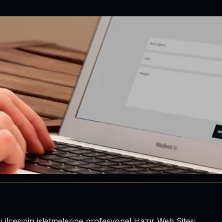
 ilçesinin işletmelerine profesyonel Hazır Web Sitesi