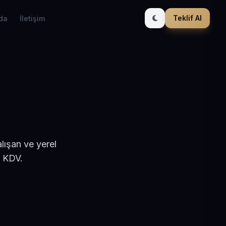
Teklif Al
da
İletişim
lışan ve yerel
+ KDV.