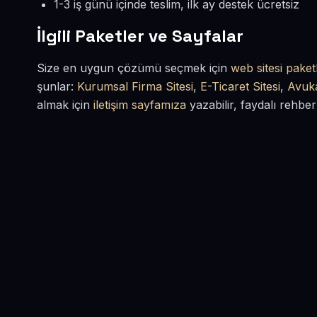
1-3 iş günü içinde teslim, ilk ay destek ücretsiz
İlgili Paketler ve Sayfalar
Size en uygun çözümü seçmek için
web sitesi paketl
şunlar:
Kurumsal Firma Sitesi
,
E-Ticaret Sitesi
,
Avuka
almak için
iletişim sayfamıza
yazabilir, faydalı rehber