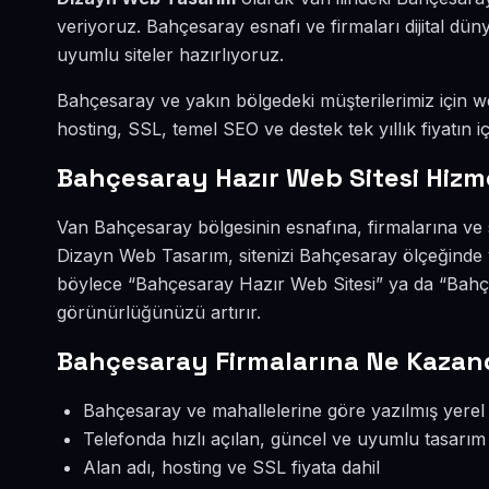
veriyoruz. Bahçesaray esnafı ve firmaları dijital d
uyumlu siteler hazırlıyoruz.
Bahçesaray ve yakın bölgedeki müşterilerimiz için web
hosting, SSL, temel SEO ve destek tek yıllık fiyatın iç
Bahçesaray Hazır Web Sitesi Hizm
Van Bahçesaray bölgesinin esnafına, firmalarına ve 
Dizayn Web Tasarım, sitenizi Bahçesaray ölçeğinde 
böylece “Bahçesaray Hazır Web Sitesi” ya da “Bahçe
görünürlüğünüzü artırır.
Bahçesaray Firmalarına Ne Kazand
Bahçesaray ve mahallelerine göre yazılmış yerel 
Telefonda hızlı açılan, güncel ve uyumlu tasarım
Alan adı, hosting ve SSL fiyata dahil