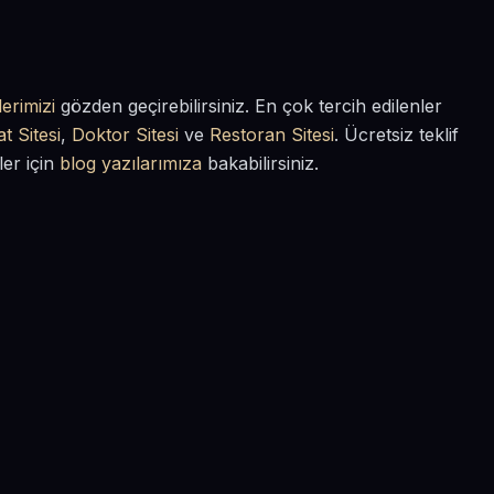
erimizi
gözden geçirebilirsiniz. En çok tercih edilenler
t Sitesi
,
Doktor Sitesi
ve
Restoran Sitesi
. Ücretsiz teklif
ler için
blog yazılarımıza
bakabilirsiniz.