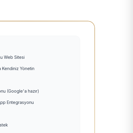
u Web Sitesi
 Kendiniz Yönetin
nu (Google'a hazır)
pp Entegrasyonu
estek