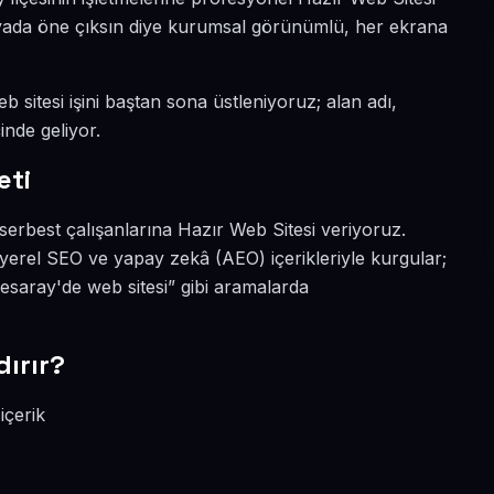
ünyada öne çıksın diye kurumsal görünümlü, her ekrana
 sitesi işini baştan sona üstleniyoruz; alan adı,
inde geliyor.
eti
serbest çalışanlarına Hazır Web Sitesi veriyoruz.
yerel SEO ve yapay zekâ (AEO) içerikleriyle kurgular;
saray'de web sitesi” gibi aramalarda
ırır?
içerik