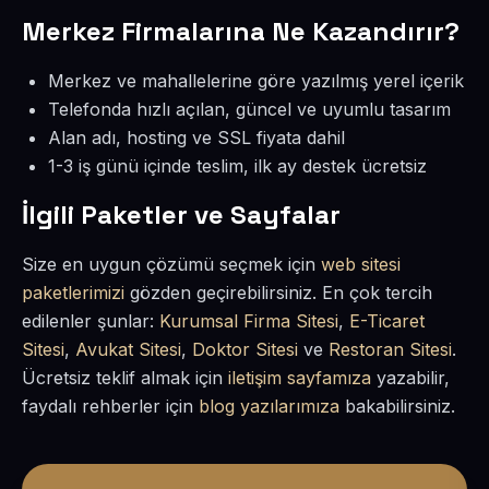
Merkez Firmalarına Ne Kazandırır?
Merkez ve mahallelerine göre yazılmış yerel içerik
Telefonda hızlı açılan, güncel ve uyumlu tasarım
Alan adı, hosting ve SSL fiyata dahil
1-3 iş günü içinde teslim, ilk ay destek ücretsiz
İlgili Paketler ve Sayfalar
Size en uygun çözümü seçmek için
web sitesi
paketlerimizi
gözden geçirebilirsiniz. En çok tercih
edilenler şunlar:
Kurumsal Firma Sitesi
,
E-Ticaret
Sitesi
,
Avukat Sitesi
,
Doktor Sitesi
ve
Restoran Sitesi
.
Ücretsiz teklif almak için
iletişim sayfamıza
yazabilir,
faydalı rehberler için
blog yazılarımıza
bakabilirsiniz.