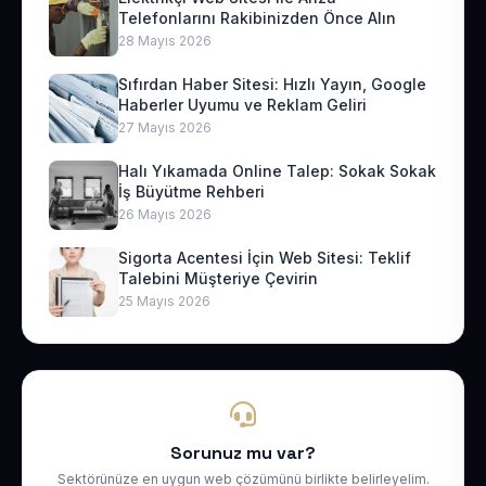
Telefonlarını Rakibinizden Önce Alın
28 Mayıs 2026
Sıfırdan Haber Sitesi: Hızlı Yayın, Google
Haberler Uyumu ve Reklam Geliri
27 Mayıs 2026
Halı Yıkamada Online Talep: Sokak Sokak
İş Büyütme Rehberi
26 Mayıs 2026
Sigorta Acentesi İçin Web Sitesi: Teklif
Talebini Müşteriye Çevirin
25 Mayıs 2026
Sorunuz mu var?
Sektörünüze en uygun web çözümünü birlikte belirleyelim.