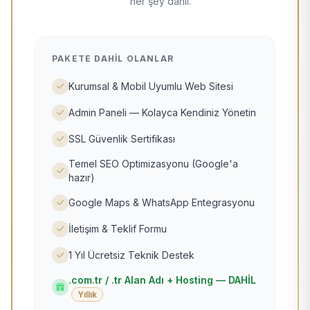
her şey dahil.
PAKETE DAHIL OLANLAR
Kurumsal & Mobil Uyumlu Web Sitesi
Admin Paneli — Kolayca Kendiniz Yönetin
SSL Güvenlik Sertifikası
Temel SEO Optimizasyonu (Google'a
hazır)
Google Maps & WhatsApp Entegrasyonu
İletişim & Teklif Formu
1 Yıl Ücretsiz Teknik Destek
.com.tr / .tr Alan Adı + Hosting — DAHİL
Yıllık