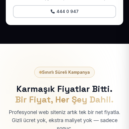
444 0 947
Sınırlı Süreli Kampanya
Karmaşık Fiyatlar Bitti.
Bir Fiyat, Her Şey Dahil.
Profesyonel web siteniz artık tek bir net fiyatla.
Gizli ücret yok, ekstra maliyet yok — sadece
sonuç.