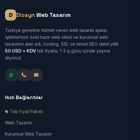
Dizayn
Web Tasarım
Türkiye geneline hizmet veren web tasarım ajansı.
İşletmenize özel hazır web sitesi ve kurumsal web
tasarımını alan adı, hosting, SSL ve temel SEO dahil yıllık
50 USD + KDV
tek fiyatla, 1-3 iş günü içinde yayına
alıyoruz.
Hızlı Bağlantılar
Tek Fiyat Paketi
Web Tasarım
Kurumsal Web Tasarım