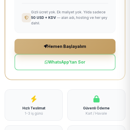
Gizli ücret yok. Ek maliyet yok. Yılda sadece
50 USD + KDV
— alan adı, hosting ve her şey
dahil.
Hemen Başlayalım
WhatsApp'tan Sor
Hızlı Teslimat
Güvenli Ödeme
1-3 iş günü
Kart / Havale