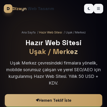
Dizayn
Web Tasarım
Ana Sayfa
/
Hazır Web Sitesi
/
Uşak / Merkez
Hazır Web Sitesi
Uşak / Merkez
Uşak Merkez çevresindeki firmalara yönelik,
mobilde sorunsuz çalışan ve yerel SEO/AEO için
kurgulanmış Hazır Web Sitesi. Yıllık 50 USD +
KDV.
Hemen Teklif İste