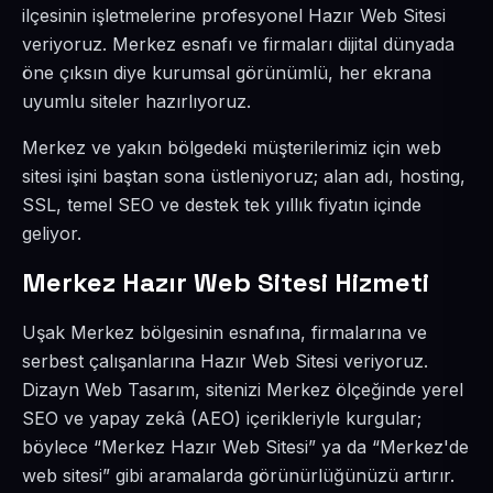
ilçesinin işletmelerine profesyonel Hazır Web Sitesi
veriyoruz. Merkez esnafı ve firmaları dijital dünyada
öne çıksın diye kurumsal görünümlü, her ekrana
uyumlu siteler hazırlıyoruz.
Merkez ve yakın bölgedeki müşterilerimiz için web
sitesi işini baştan sona üstleniyoruz; alan adı, hosting,
SSL, temel SEO ve destek tek yıllık fiyatın içinde
geliyor.
Merkez Hazır Web Sitesi Hizmeti
Uşak Merkez bölgesinin esnafına, firmalarına ve
serbest çalışanlarına Hazır Web Sitesi veriyoruz.
Dizayn Web Tasarım, sitenizi Merkez ölçeğinde yerel
SEO ve yapay zekâ (AEO) içerikleriyle kurgular;
böylece “Merkez Hazır Web Sitesi” ya da “Merkez'de
web sitesi” gibi aramalarda görünürlüğünüzü artırır.