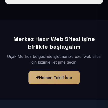
İçerikleriniz elimize geçtikten sonra siteniz 1-3 iş günü
içerisinde yayına alınır.
Merkez Hazır Web Sitesi işine
birlikte başlayalım
Uşak Merkez bölgesinde işletmenize özel web sitesi
için bizimle iletişime geçin.
Hemen Teklif İste