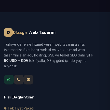
Dizayn
Web Tasarım
Türkiye geneline hizmet veren web tasarım ajansı.
İşletmenize özel hazır web sitesi ve kurumsal web
tasarımını alan adı, hosting, SSL ve temel SEO dahil yıllık
50 USD + KDV
tek fiyatla, 1-3 iş günü içinde yayına
alıyoruz.
Hızlı Bağlantılar
Tek Fiyat Paketi