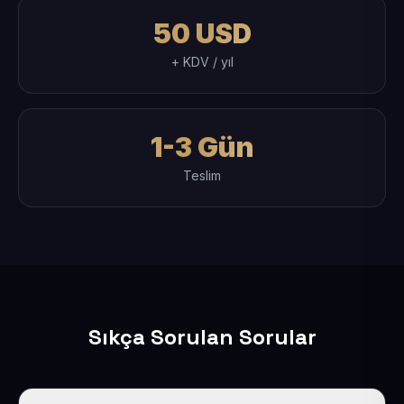
50 USD
+ KDV / yıl
1-3 Gün
Teslim
Sıkça Sorulan Sorular