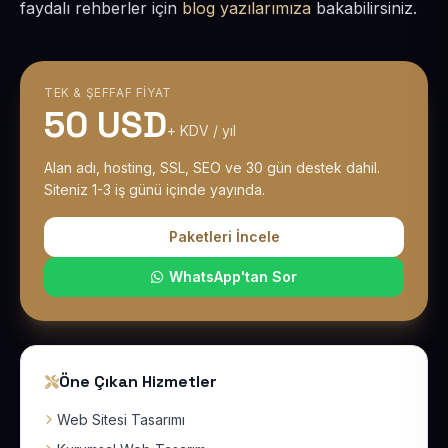
faydalı rehberler için
blog yazılarımıza
bakabilirsiniz.
TEK & ŞEFFAF FIYAT
50 USD
+ KDV / yıl
Alan adı, hosting, SSL, SEO ve 30 gün destek dahil.
Siteniz 1-3 iş günü içinde yayında.
Paketleri İncele
WhatsApp'tan Sor
Öne Çıkan Hizmetler
Web Sitesi Tasarımı