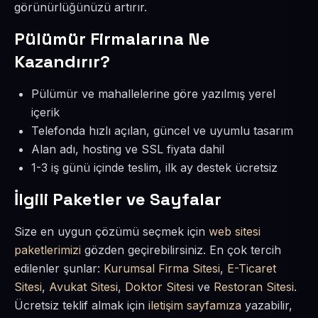
görünürlüğünüzü artırır.
Pülümür Firmalarına Ne
Kazandırır?
Pülümür ve mahallelerine göre yazılmış yerel
içerik
Telefonda hızlı açılan, güncel ve uyumlu tasarım
Alan adı, hosting ve SSL fiyata dahil
1-3 iş günü içinde teslim, ilk ay destek ücretsiz
İlgili Paketler ve Sayfalar
Size en uygun çözümü seçmek için
web sitesi
paketlerimizi
gözden geçirebilirsiniz. En çok tercih
edilenler şunlar:
Kurumsal Firma Sitesi
,
E-Ticaret
Sitesi
,
Avukat Sitesi
,
Doktor Sitesi
ve
Restoran Sitesi
.
Ücretsiz teklif almak için
iletişim sayfamıza
yazabilir,