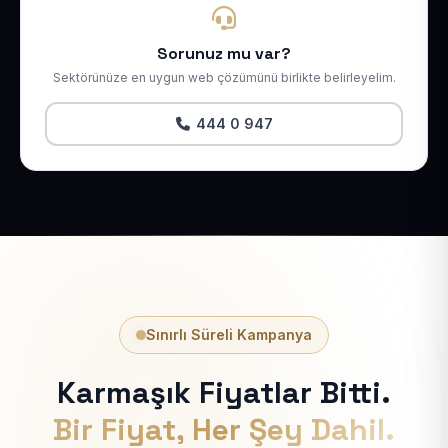
Sorunuz mu var?
Sektörünüze en uygun web çözümünü birlikte belirleyelim.
444 0 947
Sınırlı Süreli Kampanya
Karmaşık Fiyatlar Bitti.
Bir Fiyat, Her Şey Dahil.