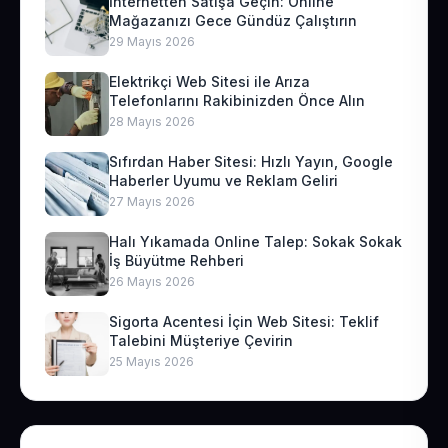
İnternetten Satışa Geçin: Online
Mağazanızı Gece Gündüz Çalıştırın
29 Mayıs 2026
Elektrikçi Web Sitesi ile Arıza
Telefonlarını Rakibinizden Önce Alın
28 Mayıs 2026
Sıfırdan Haber Sitesi: Hızlı Yayın, Google
Haberler Uyumu ve Reklam Geliri
27 Mayıs 2026
Halı Yıkamada Online Talep: Sokak Sokak
İş Büyütme Rehberi
26 Mayıs 2026
Sigorta Acentesi İçin Web Sitesi: Teklif
Talebini Müşteriye Çevirin
25 Mayıs 2026