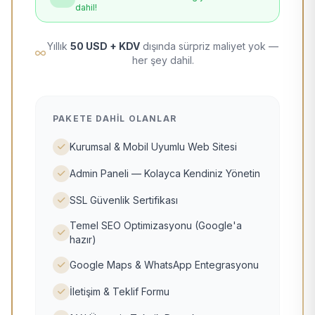
dahil!
Yıllık
50 USD + KDV
dışında sürpriz maliyet yok —
her şey dahil.
PAKETE DAHIL OLANLAR
Kurumsal & Mobil Uyumlu Web Sitesi
Admin Paneli — Kolayca Kendiniz Yönetin
SSL Güvenlik Sertifikası
Temel SEO Optimizasyonu (Google'a
hazır)
Google Maps & WhatsApp Entegrasyonu
İletişim & Teklif Formu