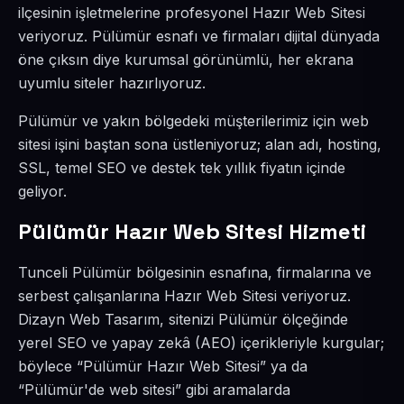
ilçesinin işletmelerine profesyonel Hazır Web Sitesi
veriyoruz. Pülümür esnafı ve firmaları dijital dünyada
öne çıksın diye kurumsal görünümlü, her ekrana
uyumlu siteler hazırlıyoruz.
Pülümür ve yakın bölgedeki müşterilerimiz için web
sitesi işini baştan sona üstleniyoruz; alan adı, hosting,
SSL, temel SEO ve destek tek yıllık fiyatın içinde
geliyor.
Pülümür Hazır Web Sitesi Hizmeti
Tunceli Pülümür bölgesinin esnafına, firmalarına ve
serbest çalışanlarına Hazır Web Sitesi veriyoruz.
Dizayn Web Tasarım, sitenizi Pülümür ölçeğinde
yerel SEO ve yapay zekâ (AEO) içerikleriyle kurgular;
böylece “Pülümür Hazır Web Sitesi” ya da
“Pülümür'de web sitesi” gibi aramalarda