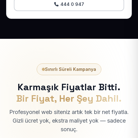
444 0 947
Sınırlı Süreli Kampanya
Karmaşık Fiyatlar Bitti.
Bir Fiyat, Her Şey Dahil.
Profesyonel web siteniz artık tek bir net fiyatla.
Gizli ücret yok, ekstra maliyet yok — sadece
sonuç.