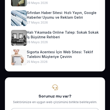
28 Mayıs 2026
Sıfırdan Haber Sitesi: Hızlı Yayın, Google
Haberler Uyumu ve Reklam Geliri
27 Mayıs 2026
Halı Yıkamada Online Talep: Sokak Sokak
İş Büyütme Rehberi
26 Mayıs 2026
Sigorta Acentesi İçin Web Sitesi: Teklif
Talebini Müşteriye Çevirin
25 Mayıs 2026
Sorunuz mu var?
Sektörünüze en uygun web çözümünü birlikte belirleyelim.