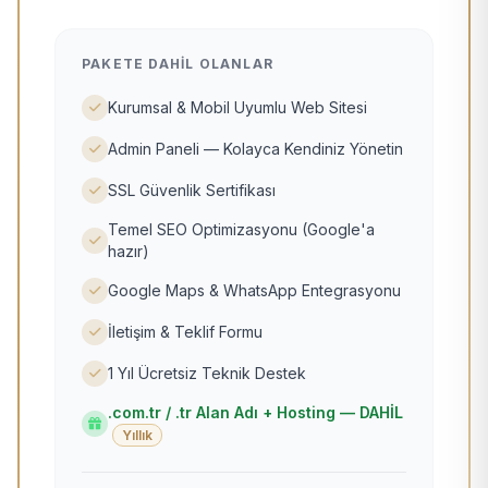
PAKETE DAHIL OLANLAR
Kurumsal & Mobil Uyumlu Web Sitesi
Admin Paneli — Kolayca Kendiniz Yönetin
SSL Güvenlik Sertifikası
Temel SEO Optimizasyonu (Google'a
hazır)
Google Maps & WhatsApp Entegrasyonu
İletişim & Teklif Formu
1 Yıl Ücretsiz Teknik Destek
.com.tr / .tr Alan Adı + Hosting — DAHİL
Yıllık