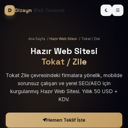
Dizayn
Web Tasarım
Ana Sayfa
/
Hazır Web Sitesi
/
Tokat / Zile
Hazır Web Sitesi
Tokat / Zile
Tokat Zile çevresindeki firmalara yönelik, mobilde
sorunsuz çalışan ve yerel SEO/AEO için
kurgulanmış Hazır Web Sitesi. Yıllık 50 USD +
KDV.
Hemen Teklif İste