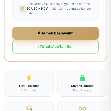
Gizli ücret yok. Ek maliyet yok. Yılda sadece
50 USD + KDV
— alan adı, hosting ve her şey
dahil.
Hemen Başlayalım
WhatsApp'tan Sor
Hızlı Teslimat
Güvenli Ödeme
1-3 iş günü
Kart / Havale