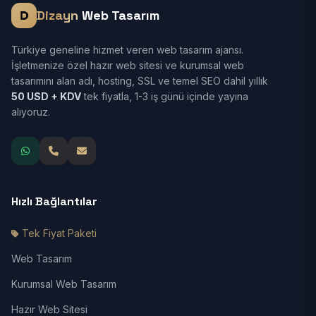
Dizayn
Web Tasarım
Türkiye geneline hizmet veren web tasarım ajansı.
İşletmenize özel hazır web sitesi ve kurumsal web
tasarımını alan adı, hosting, SSL ve temel SEO dahil yıllık
50 USD + KDV
tek fiyatla, 1-3 iş günü içinde yayına
alıyoruz.
Hızlı Bağlantılar
Tek Fiyat Paketi
Web Tasarım
Kurumsal Web Tasarım
Hazır Web Sitesi