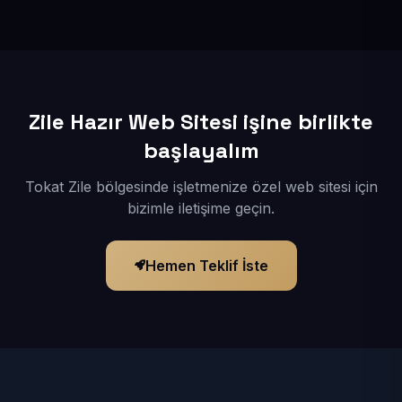
İçerikleriniz elimize geçtikten sonra siteniz 1-3 iş günü
içerisinde yayına alınır.
Zile Hazır Web Sitesi işine birlikte
başlayalım
Tokat Zile bölgesinde işletmenize özel web sitesi için
bizimle iletişime geçin.
Hemen Teklif İste