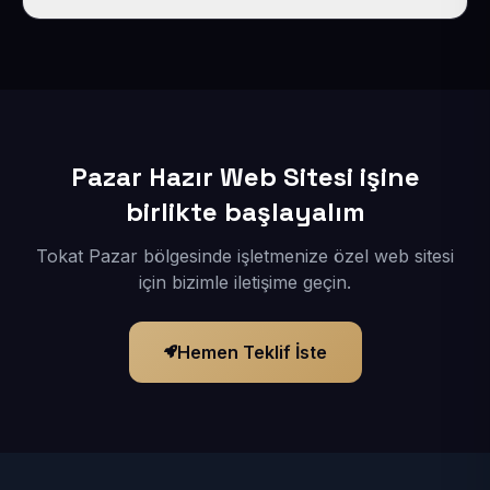
İçerikleriniz elimize geçtikten sonra siteniz 1-3 iş günü
içerisinde yayına alınır.
Pazar Hazır Web Sitesi işine
birlikte başlayalım
Tokat Pazar bölgesinde işletmenize özel web sitesi
için bizimle iletişime geçin.
Hemen Teklif İste