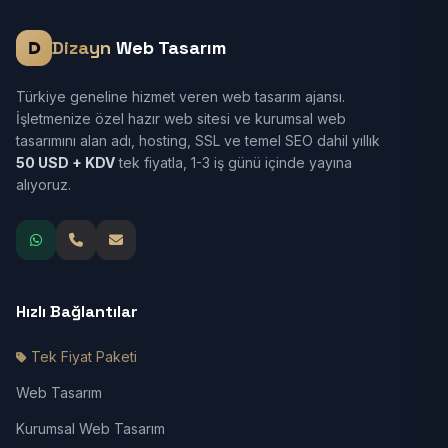
Dizayn
Web Tasarım
Türkiye geneline hizmet veren web tasarım ajansı.
İşletmenize özel hazır web sitesi ve kurumsal web
tasarımını alan adı, hosting, SSL ve temel SEO dahil yıllık
50 USD + KDV
tek fiyatla, 1-3 iş günü içinde yayına
alıyoruz.
Hızlı Bağlantılar
Tek Fiyat Paketi
Web Tasarım
Kurumsal Web Tasarım