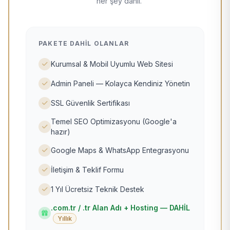
her şey dahil.
PAKETE DAHIL OLANLAR
Kurumsal & Mobil Uyumlu Web Sitesi
Admin Paneli — Kolayca Kendiniz Yönetin
SSL Güvenlik Sertifikası
Temel SEO Optimizasyonu (Google'a
hazır)
Google Maps & WhatsApp Entegrasyonu
İletişim & Teklif Formu
1 Yıl Ücretsiz Teknik Destek
.com.tr / .tr Alan Adı + Hosting — DAHİL
Yıllık