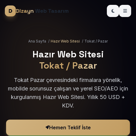
Dizayn
Web Tasarım
Ana Sayfa
/
Hazır Web Sitesi
/
Tokat / Pazar
Hazır Web Sitesi
Tokat / Pazar
Tokat Pazar çevresindeki firmalara yönelik,
mobilde sorunsuz çalışan ve yerel SEO/AEO için
kurgulanmış Hazır Web Sitesi. Yıllık 50 USD +
KDV.
Hemen Teklif İste