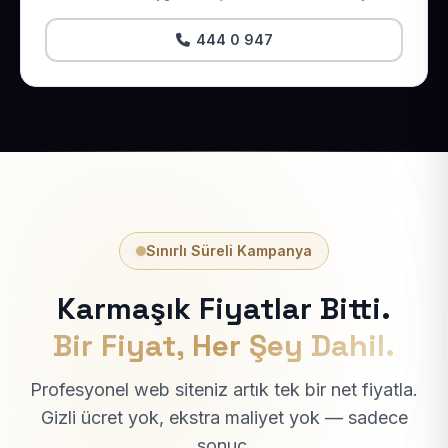
444 0 947
Sınırlı Süreli Kampanya
Karmaşık Fiyatlar Bitti.
Bir Fiyat, Her Şey Dahil.
Profesyonel web siteniz artık tek bir net fiyatla.
Gizli ücret yok, ekstra maliyet yok — sadece
sonuç.