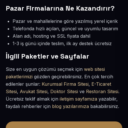
Pazar Firmalarına Ne Kazandırır?
Pazar ve mahallelerine göre yazılmış yerel içerik
Telefonda hızlı açılan, güncel ve uyumlu tasarım
Alan adı, hosting ve SSL fiyata dahil
1-3 iş günü içinde teslim, ilk ay destek ücretsiz
İlgili Paketler ve Sayfalar
Size en uygun çözümü seçmek için
web sitesi
paketlerimizi
gözden geçirebilirsiniz. En çok tercih
edilenler şunlar:
Kurumsal Firma Sitesi
,
E-Ticaret
Sitesi
,
Avukat Sitesi
,
Doktor Sitesi
ve
Restoran Sitesi
.
Ücretsiz teklif almak için
iletişim sayfamıza
yazabilir,
faydalı rehberler için
blog yazılarımıza
bakabilirsiniz.