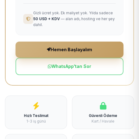
Gizli ücret yok. Ek maliyet yok. Yılda sadece
50 USD + KDV
— alan adı, hosting ve her şey
dahil.
Hemen Başlayalım
WhatsApp'tan Sor
Hızlı Teslimat
Güvenli Ödeme
1-3 iş günü
Kart / Havale