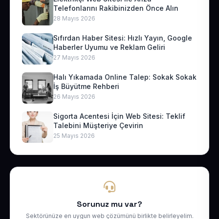
Telefonlarını Rakibinizden Önce Alın
28 Mayıs 2026
Sıfırdan Haber Sitesi: Hızlı Yayın, Google
Haberler Uyumu ve Reklam Geliri
27 Mayıs 2026
Halı Yıkamada Online Talep: Sokak Sokak
İş Büyütme Rehberi
26 Mayıs 2026
Sigorta Acentesi İçin Web Sitesi: Teklif
Talebini Müşteriye Çevirin
25 Mayıs 2026
Sorunuz mu var?
Sektörünüze en uygun web çözümünü birlikte belirleyelim.