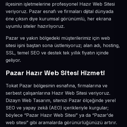
ilçesinin işletmelerine profesyonel Hazır Web Sitesi
veriyoruz. Pazar esnafı ve firmaları dijital dünyada
öne çıksın diye kurumsal görünümlü, her ekrana
uyumlu siteler hazırlıyoruz.
Pazar ve yakın bölgedeki müşterilerimiz için web
sitesi işini baştan sona üstleniyoruz; alan adı, hosting,
SSL, temel SEO ve destek tek yıllık fiyatın içinde
geliyor.
Pazar Hazır Web Sitesi Hizmeti
Tokat Pazar bölgesinin esnafına, firmalarına ve
serbest çalışanlarına Hazır Web Sitesi veriyoruz.
Dizayn Web Tasarım, sitenizi Pazar ölçeğinde yerel
SEO ve yapay zekâ (AEO) içerikleriyle kurgular;
böylece “Pazar Hazır Web Sitesi” ya da “Pazar'de
web sitesi” gibi aramalarda görünürlüğünüzü artırır.