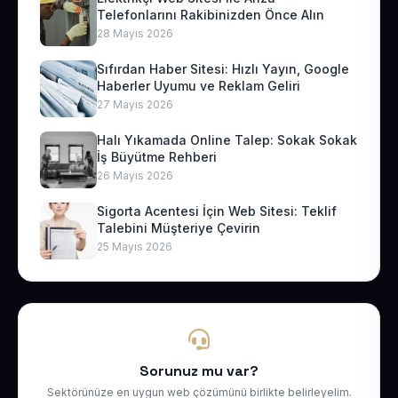
Telefonlarını Rakibinizden Önce Alın
28 Mayıs 2026
Sıfırdan Haber Sitesi: Hızlı Yayın, Google
Haberler Uyumu ve Reklam Geliri
27 Mayıs 2026
Halı Yıkamada Online Talep: Sokak Sokak
İş Büyütme Rehberi
26 Mayıs 2026
Sigorta Acentesi İçin Web Sitesi: Teklif
Talebini Müşteriye Çevirin
25 Mayıs 2026
Sorunuz mu var?
Sektörünüze en uygun web çözümünü birlikte belirleyelim.