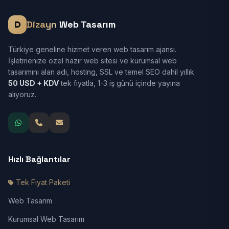
Dizayn
Web Tasarım
Türkiye geneline hizmet veren web tasarım ajansı.
İşletmenize özel hazır web sitesi ve kurumsal web
tasarımını alan adı, hosting, SSL ve temel SEO dahil yıllık
50 USD + KDV
tek fiyatla, 1-3 iş günü içinde yayına
alıyoruz.
Hızlı Bağlantılar
Tek Fiyat Paketi
Web Tasarım
Kurumsal Web Tasarım