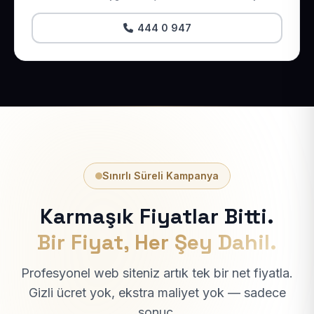
444 0 947
Sınırlı Süreli Kampanya
Karmaşık Fiyatlar Bitti.
Bir Fiyat, Her Şey Dahil.
Profesyonel web siteniz artık tek bir net fiyatla.
Gizli ücret yok, ekstra maliyet yok — sadece
sonuç.