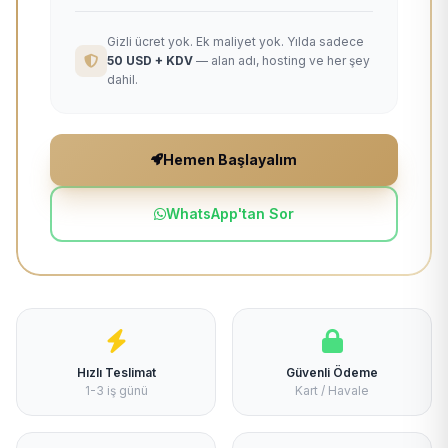
Gizli ücret yok. Ek maliyet yok. Yılda sadece
50 USD + KDV
— alan adı, hosting ve her şey
dahil.
Hemen Başlayalım
WhatsApp'tan Sor
Hızlı Teslimat
Güvenli Ödeme
1-3 iş günü
Kart / Havale