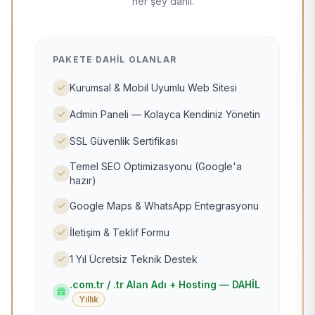
her şey dahil.
PAKETE DAHIL OLANLAR
Kurumsal & Mobil Uyumlu Web Sitesi
Admin Paneli — Kolayca Kendiniz Yönetin
SSL Güvenlik Sertifikası
Temel SEO Optimizasyonu (Google'a
hazır)
Google Maps & WhatsApp Entegrasyonu
İletişim & Teklif Formu
1 Yıl Ücretsiz Teknik Destek
.com.tr / .tr Alan Adı + Hosting — DAHİL
Yıllık