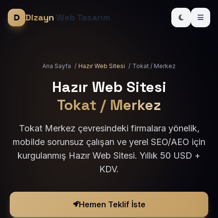
Dizayn
Web Tasarım
Ana Sayfa
/
Hazır Web Sitesi
/
Tokat / Merkez
Hazır Web Sitesi
Tokat / Merkez
Tokat Merkez çevresindeki firmalara yönelik,
mobilde sorunsuz çalışan ve yerel SEO/AEO için
kurgulanmış Hazır Web Sitesi. Yıllık 50 USD +
KDV.
Hemen Teklif İste