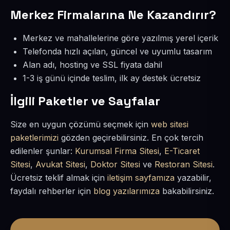
Merkez Firmalarına Ne Kazandırır?
Merkez ve mahallelerine göre yazılmış yerel içerik
Telefonda hızlı açılan, güncel ve uyumlu tasarım
Alan adı, hosting ve SSL fiyata dahil
1-3 iş günü içinde teslim, ilk ay destek ücretsiz
İlgili Paketler ve Sayfalar
Size en uygun çözümü seçmek için
web sitesi
paketlerimizi
gözden geçirebilirsiniz. En çok tercih
edilenler şunlar:
Kurumsal Firma Sitesi
,
E-Ticaret
Sitesi
,
Avukat Sitesi
,
Doktor Sitesi
ve
Restoran Sitesi
.
Ücretsiz teklif almak için
iletişim sayfamıza
yazabilir,
faydalı rehberler için
blog yazılarımıza
bakabilirsiniz.