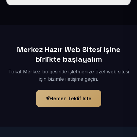
İçerikleriniz elimize geçtikten sonra siteniz 1-3 iş günü
içerisinde yayına alınır.
Merkez Hazır Web Sitesi işine
birlikte başlayalım
Tokat Merkez bölgesinde işletmenize özel web sitesi
için bizimle iletişime geçin.
Hemen Teklif İste