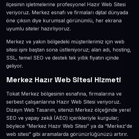
ilçesinin işletmelerine profesyonel Hazır Web Sitesi
veriyoruz. Merkez esnafı ve firmaları dijital dünyada
öne çıksın diye kurumsal görünümlü, her ekrana
uyumlu siteler hazırlıyoruz.
Merkez ve yakın bölgedeki müşterilerimiz için web
sitesi işini baştan sona üstleniyoruz; alan adı, hosting,
SSL, temel SEO ve destek tek yıllık fiyatın içinde
geliyor.
Merkez Hazır Web Sitesi Hizmeti
Tokat Merkez bölgesinin esnafına, firmalarına ve
serbest çalışanlarına Hazır Web Sitesi veriyoruz.
Dizayn Web Tasarım, sitenizi Merkez ölçeğinde yerel
SEO ve yapay zekâ (AEO) içerikleriyle kurgular;
böylece “Merkez Hazır Web Sitesi” ya da “Merkez'de
web sitesi” gibi aramalarda görünürlüğünüzü artırır.