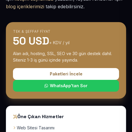
blog içeriklerimizi
takip edebilirsiniz.
TEK & ŞEFFAF FIYAT
50 USD
+ KDV / yıl
Alan adı, hosting, SSL, SEO ve 30 gün destek dahil.
Siteniz 1-3 iş günü içinde yayında.
Paketleri İncele
WhatsApp'tan Sor
Öne Çıkan Hizmetler
Web Sitesi Tasarımı