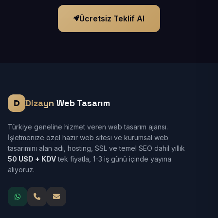
Ücretsiz Teklif Al
Dizayn
Web Tasarım
Türkiye geneline hizmet veren web tasarım ajansı.
İşletmenize özel hazır web sitesi ve kurumsal web
tasarımını alan adı, hosting, SSL ve temel SEO dahil yıllık
50 USD + KDV
tek fiyatla, 1-3 iş günü içinde yayına
alıyoruz.