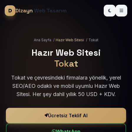
Dizayn
Web Tasarım
Ana Sayfa
/
Hazır Web Sitesi
/
Tokat
Hazır Web Sitesi
Tokat
Tokat ve çevresindeki firmalara yönelik, yerel
SEO/AEO odaklı ve mobil uyumlu Hazır Web
Sitesi. Her şey dahil yıllık 50 USD + KDV.
Ücretsiz Teklif Al
WhatsApp