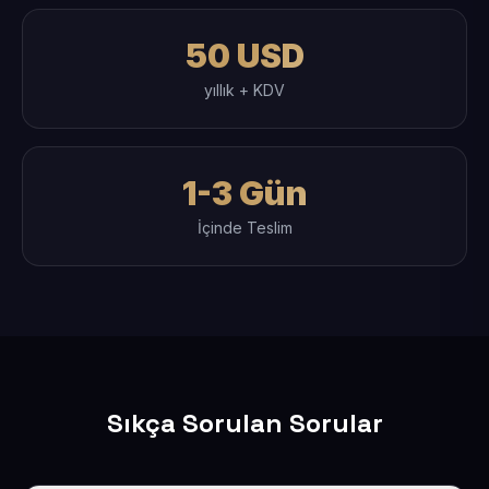
50 USD
yıllık + KDV
1-3 Gün
İçinde Teslim
Sıkça Sorulan Sorular