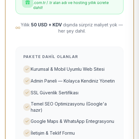
.com.tr / .tr alan adı ve hosting yıllık ücrete
dahil!
Yıllık
50 USD + KDV
dışında sürpriz maliyet yok —
her şey dahil.
PAKETE DAHIL OLANLAR
Kurumsal & Mobil Uyumlu Web Sitesi
Admin Paneli — Kolayca Kendiniz Yönetin
SSL Güvenlik Sertifikası
Temel SEO Optimizasyonu (Google'a
hazır)
Google Maps & WhatsApp Entegrasyonu
İletişim & Teklif Formu