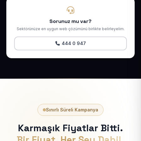
Sorunuz mu var?
Sektörünüze en uygun web çözümünü birlikte belirleyelim.
444 0 947
Sınırlı Süreli Kampanya
Karmaşık Fiyatlar Bitti.
Bir Fiyat, Her Şey Dahil.