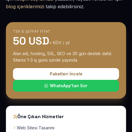
blog içeriklerimizi
takip edebilirsiniz.
TEK & ŞEFFAF FIYAT
50 USD
+ KDV / yıl
Alan adı, hosting, SSL, SEO ve 30 gün destek dahil.
Siteniz 1-3 iş günü içinde yayında.
Paketleri İncele
WhatsApp'tan Sor
Öne Çıkan Hizmetler
Web Sitesi Tasarımı