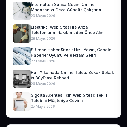
İnternetten Satışa Geçin: Online
Mağazanızı Gece Gündüz Çalıştırın
29 Mayıs 2026
Elektrikçi Web Sitesi ile Arıza
Telefonlarını Rakibinizden Önce Alın
28 Mayıs 2026
Sıfırdan Haber Sitesi: Hızlı Yayın, Google
Haberler Uyumu ve Reklam Geliri
27 Mayıs 2026
Halı Yıkamada Online Talep: Sokak Sokak
İş Büyütme Rehberi
26 Mayıs 2026
Sigorta Acentesi İçin Web Sitesi: Teklif
Talebini Müşteriye Çevirin
25 Mayıs 2026