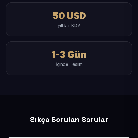
50 USD
yıllık + KDV
1-3 Gün
İçinde Teslim
Sıkça Sorulan Sorular