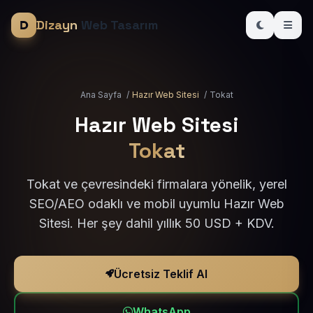
Dizayn
Web Tasarım
Ana Sayfa
/
Hazır Web Sitesi
/
Tokat
Hazır Web Sitesi
Tokat
Tokat ve çevresindeki firmalara yönelik, yerel
SEO/AEO odaklı ve mobil uyumlu Hazır Web
Sitesi. Her şey dahil yıllık 50 USD + KDV.
Ücretsiz Teklif Al
WhatsApp