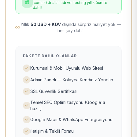
.com.tr / .tr alan adı ve hosting yıllık ücrete
dahil!
Yıllık
50 USD + KDV
dışında sürpriz maliyet yok —
her şey dahil.
PAKETE DAHIL OLANLAR
Kurumsal & Mobil Uyumlu Web Sitesi
Admin Paneli — Kolayca Kendiniz Yönetin
SSL Güvenlik Sertifikası
Temel SEO Optimizasyonu (Google'a
hazır)
Google Maps & WhatsApp Entegrasyonu
İletişim & Teklif Formu