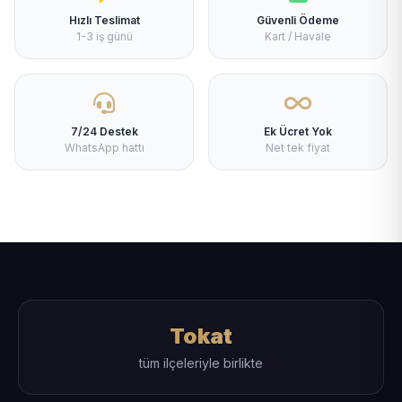
Hızlı Teslimat
Güvenli Ödeme
1-3 iş günü
Kart / Havale
7/24 Destek
Ek Ücret Yok
WhatsApp hattı
Net tek fiyat
Tokat
tüm ilçeleriyle birlikte