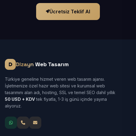
Ücretsiz Teklif Al
Dizayn
Web Tasarım
Türkiye geneline hizmet veren web tasarım ajansı.
İşletmenize özel hazır web sitesi ve kurumsal web
tasarımını alan adı, hosting, SSL ve temel SEO dahil yıllık
50 USD + KDV
tek fiyatla, 1-3 iş günü içinde yayına
alıyoruz.