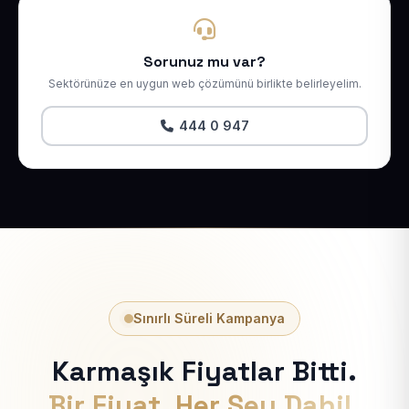
Sorunuz mu var?
Sektörünüze en uygun web çözümünü birlikte belirleyelim.
444 0 947
Sınırlı Süreli Kampanya
Karmaşık Fiyatlar Bitti.
Bir Fiyat, Her Şey Dahil.