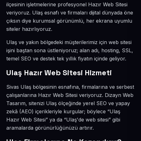
ilçesinin işletmelerine profesyonel Hazır Web Sitesi
veriyoruz. Ulaş esnafı ve firmaları dijital dünyada öne
çıksın diye kurumsal görünümlü, her ekrana uyumlu
siteler hazırlıyoruz.
Ulaş ve yakın bölgedeki müşterilerimiz için web sitesi
işini baştan sona üstleniyoruz; alan adı, hosting, SSL,
temel SEO ve destek tek yıllık fiyatın içinde geliyor.
Ulaş Hazır Web Sitesi Hizmeti
Sivas Ulaş bölgesinin esnafına, firmalarına ve serbest
çalışanlarına Hazır Web Sitesi veriyoruz. Dizayn Web
Tasarım, sitenizi Ulaş ölçeğinde yerel SEO ve yapay
zekâ (AEO) içerikleriyle kurgular; böylece “Ulaş
Hazır Web Sitesi” ya da “Ulaş'de web sitesi” gibi
aramalarda görünürlüğünüzü artırır.