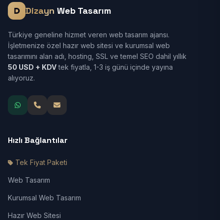
Dizayn
Web Tasarım
Türkiye geneline hizmet veren web tasarım ajansı.
İşletmenize özel hazır web sitesi ve kurumsal web
tasarımını alan adı, hosting, SSL ve temel SEO dahil yıllık
50 USD + KDV
tek fiyatla, 1-3 iş günü içinde yayına
alıyoruz.
Hızlı Bağlantılar
Tek Fiyat Paketi
Web Tasarım
Kurumsal Web Tasarım
Hazır Web Sitesi