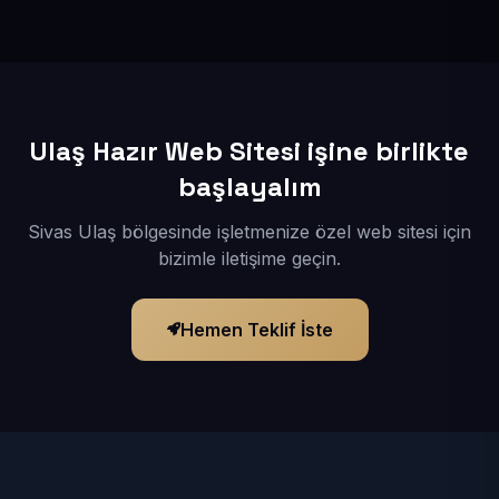
İçerikleriniz elimize geçtikten sonra siteniz 1-3 iş günü
içerisinde yayına alınır.
Ulaş Hazır Web Sitesi işine birlikte
başlayalım
Sivas Ulaş bölgesinde işletmenize özel web sitesi için
bizimle iletişime geçin.
Hemen Teklif İste