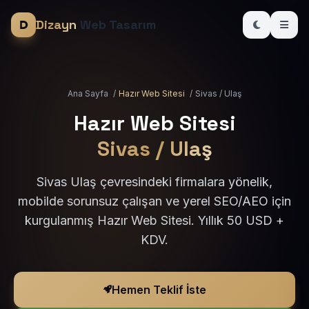
Dizayn
Web Tasarım
Ana Sayfa
/
Hazır Web Sitesi
/
Sivas / Ulaş
Hazır Web Sitesi
Sivas / Ulaş
Sivas Ulaş çevresindeki firmalara yönelik,
mobilde sorunsuz çalışan ve yerel SEO/AEO için
kurgulanmış Hazır Web Sitesi. Yıllık 50 USD +
KDV.
Hemen Teklif İste