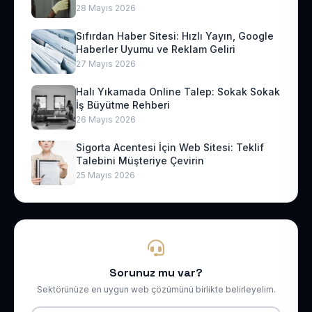
28 Mayıs 2026
Sıfırdan Haber Sitesi: Hızlı Yayın, Google
Haberler Uyumu ve Reklam Geliri
27 Mayıs 2026
Halı Yıkamada Online Talep: Sokak Sokak
İş Büyütme Rehberi
26 Mayıs 2026
Sigorta Acentesi İçin Web Sitesi: Teklif
Talebini Müşteriye Çevirin
25 Mayıs 2026
Sorunuz mu var?
Sektörünüze en uygun web çözümünü birlikte belirleyelim.