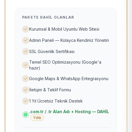
PAKETE DAHIL OLANLAR
Kurumsal & Mobil Uyumlu Web Sitesi
Admin Paneli — Kolayca Kendiniz Yönetin
SSL Güvenlik Sertifikası
Temel SEO Optimizasyonu (Google'a
hazır)
Google Maps & WhatsApp Entegrasyonu
İletişim & Teklif Formu
1 Yıl Ücretsiz Teknik Destek
.com.tr / .tr Alan Adı + Hosting — DAHİL
Yıllık