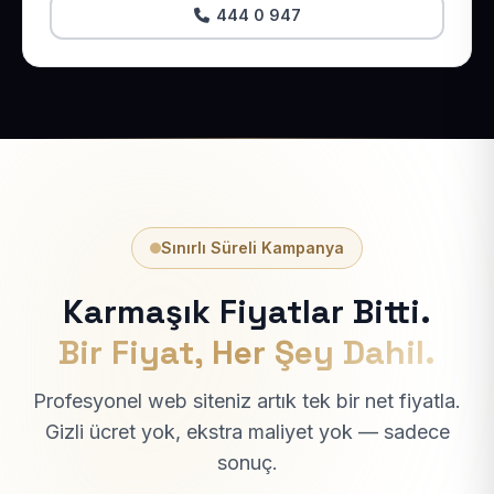
444 0 947
Sınırlı Süreli Kampanya
Karmaşık Fiyatlar Bitti.
Bir Fiyat, Her Şey Dahil.
Profesyonel web siteniz artık tek bir net fiyatla.
Gizli ücret yok, ekstra maliyet yok — sadece
sonuç.