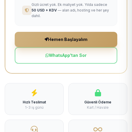
Gizli ücret yok. Ek maliyet yok. Yılda sadece
50 USD + KDV
— alan adı, hosting ve her şey
dahil.
Hemen Başlayalım
WhatsApp'tan Sor
Hızlı Teslimat
Güvenli Ödeme
1-3 iş günü
Kart / Havale