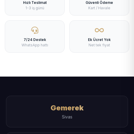
Hızlı Teslimat
Güvenli Ödeme
1-3 iş günü
Kart / Havale
7/24 Destek
Ek Ücret Yok
WhatsApp hattı
Net tek fiyat
Gemerek
Sivas