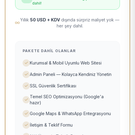
dahil!
Yıllık
50 USD + KDV
dışında sürpriz maliyet yok —
her şey dahil.
PAKETE DAHIL OLANLAR
Kurumsal & Mobil Uyumlu Web Sitesi
Admin Paneli — Kolayca Kendiniz Yönetin
SSL Güvenlik Sertifikası
Temel SEO Optimizasyonu (Google'a
hazır)
Google Maps & WhatsApp Entegrasyonu
İletişim & Teklif Formu