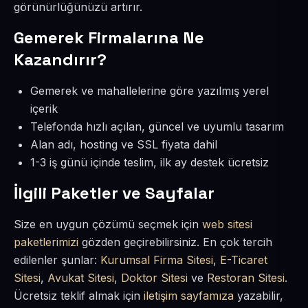
görünürlüğünüzü artırır.
Gemerek Firmalarına Ne
Kazandırır?
Gemerek ve mahallelerine göre yazılmış yerel
içerik
Telefonda hızlı açılan, güncel ve uyumlu tasarım
Alan adı, hosting ve SSL fiyata dahil
1-3 iş günü içinde teslim, ilk ay destek ücretsiz
İlgili Paketler ve Sayfalar
Size en uygun çözümü seçmek için
web sitesi
paketlerimizi
gözden geçirebilirsiniz. En çok tercih
edilenler şunlar:
Kurumsal Firma Sitesi
,
E-Ticaret
Sitesi
,
Avukat Sitesi
,
Doktor Sitesi
ve
Restoran Sitesi
.
Ücretsiz teklif almak için
iletişim sayfamıza
yazabilir,