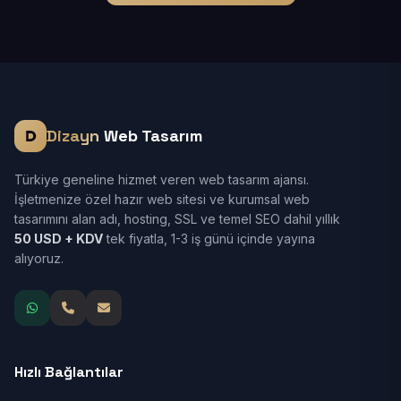
Dizayn
Web Tasarım
Türkiye geneline hizmet veren web tasarım ajansı.
İşletmenize özel hazır web sitesi ve kurumsal web
tasarımını alan adı, hosting, SSL ve temel SEO dahil yıllık
50 USD + KDV
tek fiyatla, 1-3 iş günü içinde yayına
alıyoruz.
Hızlı Bağlantılar