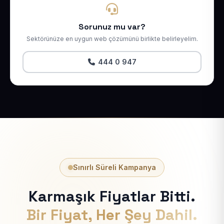
Sorunuz mu var?
Sektörünüze en uygun web çözümünü birlikte belirleyelim.
444 0 947
Sınırlı Süreli Kampanya
Karmaşık Fiyatlar Bitti.
Bir Fiyat, Her Şey Dahil.