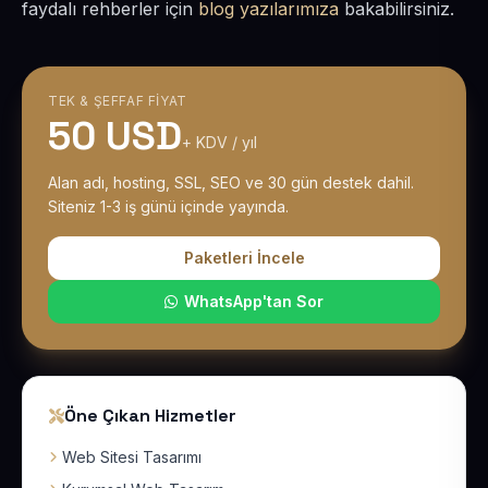
faydalı rehberler için
blog yazılarımıza
bakabilirsiniz.
TEK & ŞEFFAF FIYAT
50 USD
+ KDV / yıl
Alan adı, hosting, SSL, SEO ve 30 gün destek dahil.
Siteniz 1-3 iş günü içinde yayında.
Paketleri İncele
WhatsApp'tan Sor
Öne Çıkan Hizmetler
Web Sitesi Tasarımı