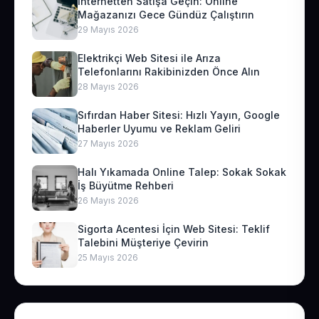
İnternetten Satışa Geçin: Online
Mağazanızı Gece Gündüz Çalıştırın
29 Mayıs 2026
Elektrikçi Web Sitesi ile Arıza
Telefonlarını Rakibinizden Önce Alın
28 Mayıs 2026
Sıfırdan Haber Sitesi: Hızlı Yayın, Google
Haberler Uyumu ve Reklam Geliri
27 Mayıs 2026
Halı Yıkamada Online Talep: Sokak Sokak
İş Büyütme Rehberi
26 Mayıs 2026
Sigorta Acentesi İçin Web Sitesi: Teklif
Talebini Müşteriye Çevirin
25 Mayıs 2026