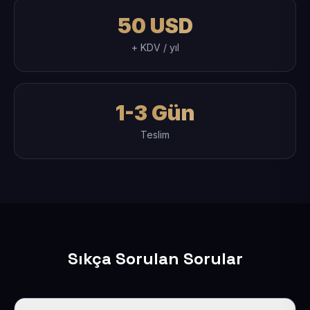
50 USD
+ KDV / yıl
1-3 Gün
Teslim
Sıkça Sorulan Sorular