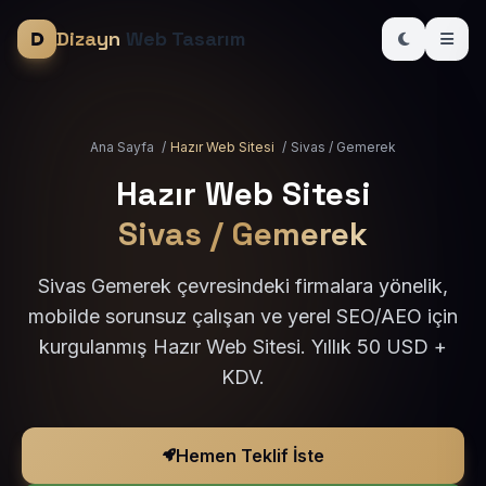
Dizayn
Web Tasarım
Ana Sayfa
/
Hazır Web Sitesi
/
Sivas / Gemerek
Hazır Web Sitesi
Sivas / Gemerek
Sivas Gemerek çevresindeki firmalara yönelik,
mobilde sorunsuz çalışan ve yerel SEO/AEO için
kurgulanmış Hazır Web Sitesi. Yıllık 50 USD +
KDV.
Hemen Teklif İste