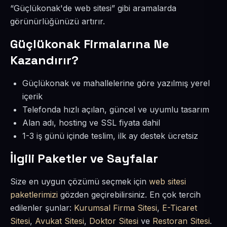
“Güçlükonak'de web sitesi” gibi aramalarda
görünürlüğünüzü artırır.
Güçlükonak Firmalarına Ne
Kazandırır?
Güçlükonak ve mahallelerine göre yazılmış yerel
içerik
Telefonda hızlı açılan, güncel ve uyumlu tasarım
Alan adı, hosting ve SSL fiyata dahil
1-3 iş günü içinde teslim, ilk ay destek ücretsiz
İlgili Paketler ve Sayfalar
Size en uygun çözümü seçmek için
web sitesi
paketlerimizi
gözden geçirebilirsiniz. En çok tercih
edilenler şunlar:
Kurumsal Firma Sitesi
,
E-Ticaret
Sitesi
,
Avukat Sitesi
,
Doktor Sitesi
ve
Restoran Sitesi
.