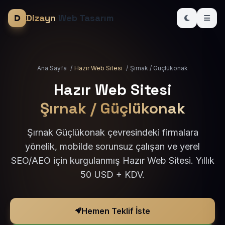
Dizayn
Web Tasarım
Ana Sayfa
/
Hazır Web Sitesi
/
Şırnak / Güçlükonak
Hazır Web Sitesi
Şırnak / Güçlükonak
Şırnak Güçlükonak çevresindeki firmalara
yönelik, mobilde sorunsuz çalışan ve yerel
SEO/AEO için kurgulanmış Hazır Web Sitesi. Yıllık
50 USD + KDV.
Hemen Teklif İste