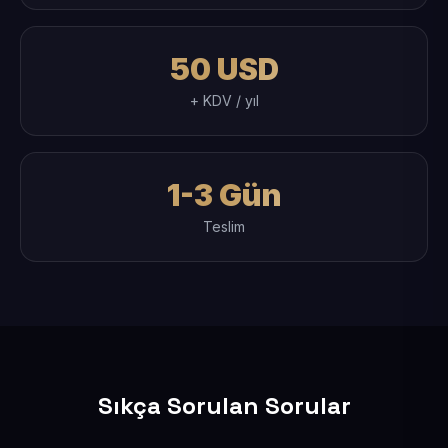
50 USD
+ KDV / yıl
1-3 Gün
Teslim
Sıkça Sorulan Sorular