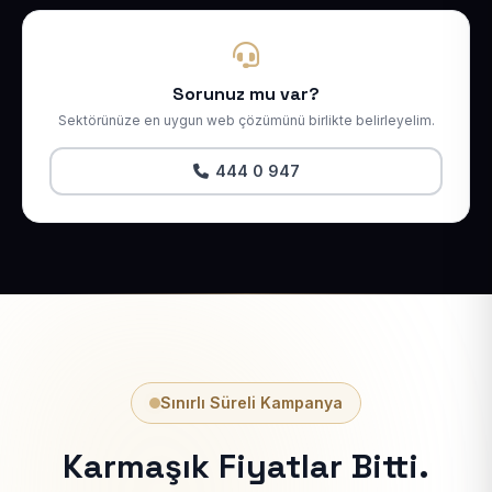
Sorunuz mu var?
Sektörünüze en uygun web çözümünü birlikte belirleyelim.
444 0 947
Sınırlı Süreli Kampanya
Karmaşık Fiyatlar Bitti.