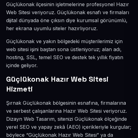
Güçlükonak ilçesinin işletmelerine profesyonel Hazır
Web Sitesi veriyoruz. Güçlükonak esnafı ve firmaları
dijital dünyada öne çıksın diye kurumsal görünümlü,
her ekrana uyumlu siteler hazırlıyoruz.
Güçlükonak ve yakın bölgedeki müşterilerimiz için
web sitesi işini baştan sona üstleniyoruz; alan adı,
hosting, SSL, temel SEO ve destek tek yıllık fiyatın
içinde geliyor.
Güçlükonak Hazır Web Sitesi
Hizmeti
Şırnak Güçlükonak bölgesinin esnafına, firmalarına
ve serbest çalışanlarına Hazır Web Sitesi veriyoruz.
Dizayn Web Tasarım, sitenizi Güçlükonak ölçeğinde
yerel SEO ve yapay zekâ (AEO) içerikleriyle kurgular;
böylece “Güçlükonak Hazır Web Sitesi” ya da