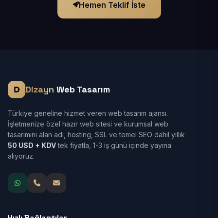
Hemen Teklif İste
Dizayn
Web Tasarım
Türkiye geneline hizmet veren web tasarım ajansı.
İşletmenize özel hazır web sitesi ve kurumsal web
tasarımını alan adı, hosting, SSL ve temel SEO dahil yıllık
50 USD + KDV
tek fiyatla, 1-3 iş günü içinde yayına
alıyoruz.
Hızlı Bağlantılar