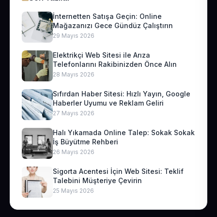
İnternetten Satışa Geçin: Online
Mağazanızı Gece Gündüz Çalıştırın
29 Mayıs 2026
Elektrikçi Web Sitesi ile Arıza
Telefonlarını Rakibinizden Önce Alın
28 Mayıs 2026
Sıfırdan Haber Sitesi: Hızlı Yayın, Google
Haberler Uyumu ve Reklam Geliri
27 Mayıs 2026
Halı Yıkamada Online Talep: Sokak Sokak
İş Büyütme Rehberi
26 Mayıs 2026
Sigorta Acentesi İçin Web Sitesi: Teklif
Talebini Müşteriye Çevirin
25 Mayıs 2026