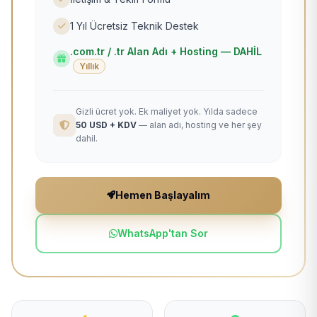
1 Yıl Ücretsiz Teknik Destek
.com.tr / .tr Alan Adı + Hosting — DAHİL
Yıllık
Gizli ücret yok. Ek maliyet yok. Yılda sadece
50 USD + KDV
— alan adı, hosting ve her şey
dahil.
Hemen Başlayalım
WhatsApp'tan Sor