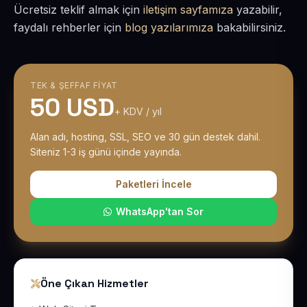
Ücretsiz teklif almak için
iletişim sayfamıza
yazabilir,
faydalı rehberler için
blog yazılarımıza
bakabilirsiniz.
TEK & ŞEFFAF FIYAT
50 USD
+ KDV / yıl
Alan adı, hosting, SSL, SEO ve 30 gün destek dahil.
Siteniz 1-3 iş günü içinde yayında.
Paketleri İncele
WhatsApp'tan Sor
Öne Çıkan Hizmetler