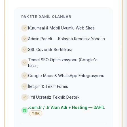
PAKETE DAHIL OLANLAR
Kurumsal & Mobil Uyumlu Web Sitesi
Admin Paneli — Kolayca Kendiniz Yönetin
SSL Güvenlik Sertifikası
Temel SEO Optimizasyonu (Google'a
hazır)
Google Maps & WhatsApp Entegrasyonu
İletişim & Teklif Formu
1 Yıl Ücretsiz Teknik Destek
.com.tr / .tr Alan Adı + Hosting — DAHİL
Yıllık