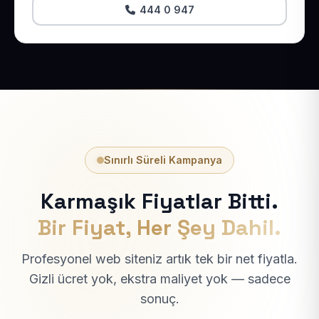
444 0 947
Sınırlı Süreli Kampanya
Karmaşık Fiyatlar Bitti.
Bir Fiyat, Her Şey Dahil.
Profesyonel web siteniz artık tek bir net fiyatla.
Gizli ücret yok, ekstra maliyet yok — sadece
sonuç.