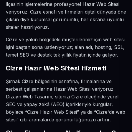
ilçesinin işletmelerine profesyonel Hazır Web Sitesi
veriyoruz. Cizre esnafı ve firmaları dijital dünyada öne
çıksın diye kurumsal görünümlü, her ekrana uyumlu
siteler hazırlıyoruz.
Cizre ve yakın bölgedeki müşterilerimiz için web sitesi
işini baştan sona üstleniyoruz; alan adı, hosting, SSL,
temel SEO ve destek tek yıllık fiyatın içinde geliyor.
Cizre Hazır Web Sitesi Hizmeti
Şırnak Cizre bölgesinin esnafına, firmalarına ve
serbest çalışanlarına Hazır Web Sitesi veriyoruz.
Dizayn Web Tasarım, sitenizi Cizre ölçeğinde yerel
SEO ve yapay zekâ (AEO) içerikleriyle kurgular;
böylece “Cizre Hazır Web Sitesi” ya da “Cizre'de web
sitesi” gibi aramalarda görünürlüğünüzü artırır.