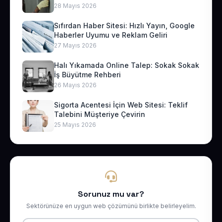
28 Mayıs 2026
Sıfırdan Haber Sitesi: Hızlı Yayın, Google
Haberler Uyumu ve Reklam Geliri
27 Mayıs 2026
Halı Yıkamada Online Talep: Sokak Sokak
İş Büyütme Rehberi
26 Mayıs 2026
Sigorta Acentesi İçin Web Sitesi: Teklif
Talebini Müşteriye Çevirin
25 Mayıs 2026
Sorunuz mu var?
Sektörünüze en uygun web çözümünü birlikte belirleyelim.