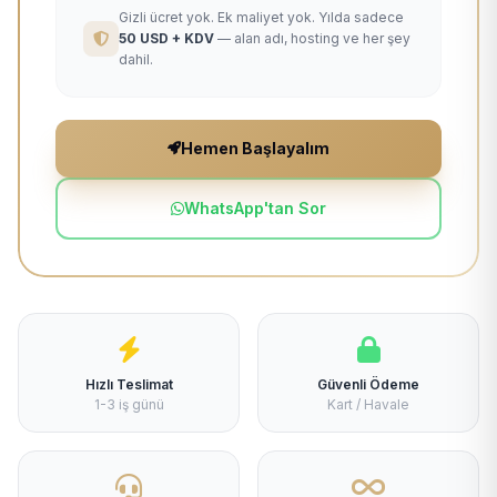
Gizli ücret yok. Ek maliyet yok. Yılda sadece
50 USD + KDV
— alan adı, hosting ve her şey
dahil.
Hemen Başlayalım
WhatsApp'tan Sor
Hızlı Teslimat
Güvenli Ödeme
1-3 iş günü
Kart / Havale