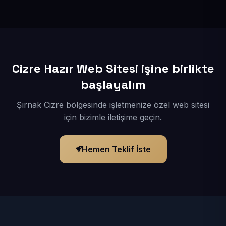
İçerikleriniz elimize geçtikten sonra siteniz 1-3 iş günü
içerisinde yayına alınır.
Cizre Hazır Web Sitesi işine birlikte
başlayalım
Şırnak Cizre bölgesinde işletmenize özel web sitesi
için bizimle iletişime geçin.
Hemen Teklif İste