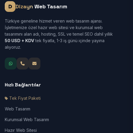
Dizayn
Web Tasarım
Türkiye geneline hizmet veren web tasarım ajansı.
İşletmenize özel hazır web sitesi ve kurumsal web
tasarımını alan adı, hosting, SSL ve temel SEO dahil yıllık
50 USD + KDV
tek fiyatla, 1-3 iş günü içinde yayına
alıyoruz.
Hızlı Bağlantılar
Tek Fiyat Paketi
Web Tasarım
Kurumsal Web Tasarım
Hazır Web Sitesi