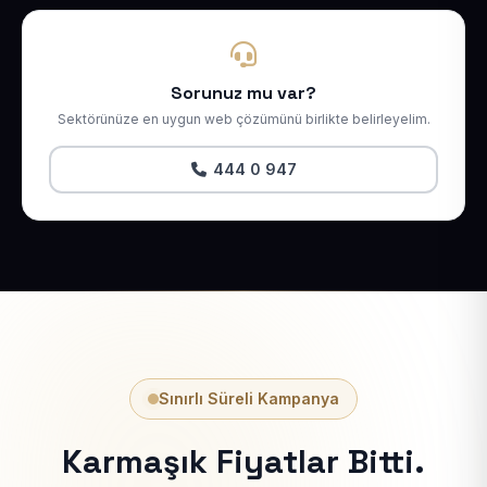
Sorunuz mu var?
Sektörünüze en uygun web çözümünü birlikte belirleyelim.
444 0 947
Sınırlı Süreli Kampanya
Karmaşık Fiyatlar Bitti.