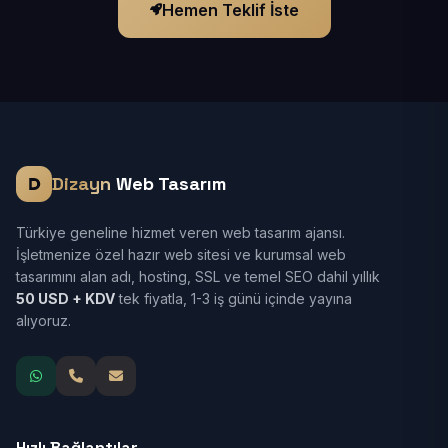
Hemen Teklif İste
Dizayn
Web Tasarım
Türkiye geneline hizmet veren web tasarım ajansı.
İşletmenize özel hazır web sitesi ve kurumsal web
tasarımını alan adı, hosting, SSL ve temel SEO dahil yıllık
50 USD + KDV
tek fiyatla, 1-3 iş günü içinde yayına
alıyoruz.
Hızlı Bağlantılar