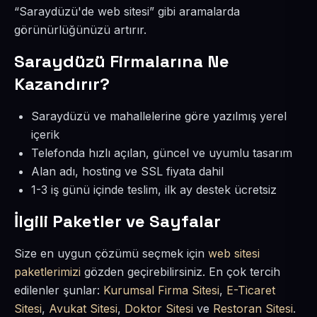
“Saraydüzü'de web sitesi” gibi aramalarda
görünürlüğünüzü artırır.
Saraydüzü Firmalarına Ne
Kazandırır?
Saraydüzü ve mahallelerine göre yazılmış yerel
içerik
Telefonda hızlı açılan, güncel ve uyumlu tasarım
Alan adı, hosting ve SSL fiyata dahil
1-3 iş günü içinde teslim, ilk ay destek ücretsiz
İlgili Paketler ve Sayfalar
Size en uygun çözümü seçmek için
web sitesi
paketlerimizi
gözden geçirebilirsiniz. En çok tercih
edilenler şunlar:
Kurumsal Firma Sitesi
,
E-Ticaret
Sitesi
,
Avukat Sitesi
,
Doktor Sitesi
ve
Restoran Sitesi
.