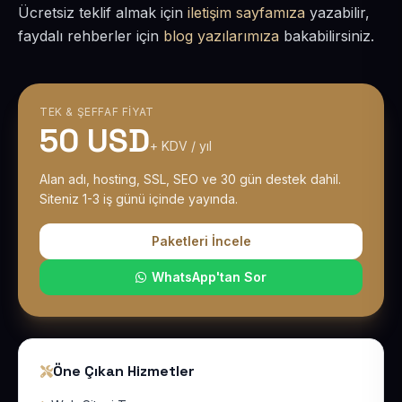
Ücretsiz teklif almak için
iletişim sayfamıza
yazabilir,
faydalı rehberler için
blog yazılarımıza
bakabilirsiniz.
TEK & ŞEFFAF FIYAT
50 USD
+ KDV / yıl
Alan adı, hosting, SSL, SEO ve 30 gün destek dahil.
Siteniz 1-3 iş günü içinde yayında.
Paketleri İncele
WhatsApp'tan Sor
Öne Çıkan Hizmetler