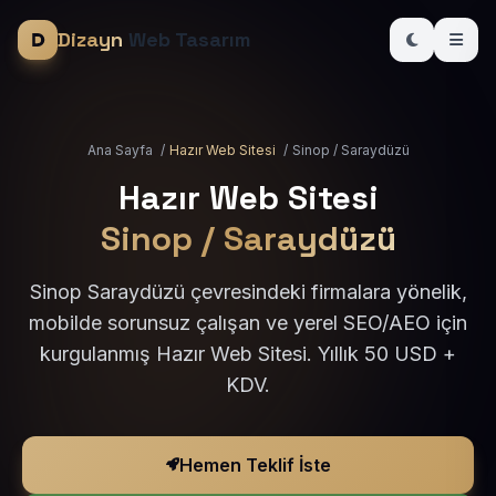
Dizayn
Web Tasarım
Ana Sayfa
/
Hazır Web Sitesi
/
Sinop / Saraydüzü
Hazır Web Sitesi
Sinop / Saraydüzü
Sinop Saraydüzü çevresindeki firmalara yönelik,
mobilde sorunsuz çalışan ve yerel SEO/AEO için
kurgulanmış Hazır Web Sitesi. Yıllık 50 USD +
KDV.
Hemen Teklif İste