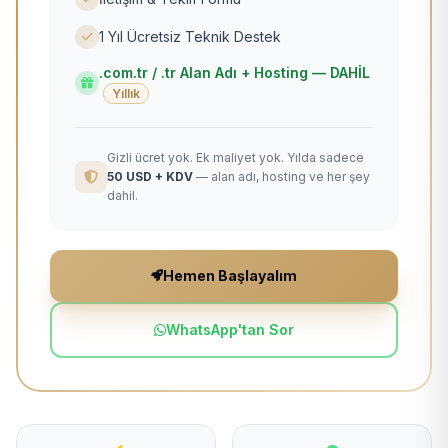
1 Yıl Ücretsiz Teknik Destek
.com.tr / .tr Alan Adı + Hosting — DAHİL
Yıllık
Gizli ücret yok. Ek maliyet yok. Yılda sadece
50 USD + KDV
— alan adı, hosting ve her şey
dahil.
Hemen Başlayalım
WhatsApp'tan Sor