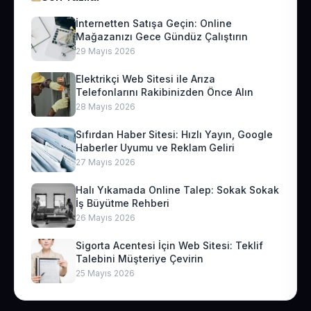
İnternetten Satışa Geçin: Online
Mağazanızı Gece Gündüz Çalıştırın
29 Mayıs 2026
Elektrikçi Web Sitesi ile Arıza
Telefonlarını Rakibinizden Önce Alın
28 Mayıs 2026
Sıfırdan Haber Sitesi: Hızlı Yayın, Google
Haberler Uyumu ve Reklam Geliri
27 Mayıs 2026
Halı Yıkamada Online Talep: Sokak Sokak
İş Büyütme Rehberi
26 Mayıs 2026
Sigorta Acentesi İçin Web Sitesi: Teklif
Talebini Müşteriye Çevirin
25 Mayıs 2026