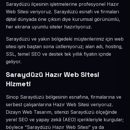
Saraydüzü ilçesinin işletmelerine profesyonel Hazır
Web Sitesi veriyoruz. Saraydüzü esnafı ve firmaları
dijital dünyada öne çıksın diye kurumsal görünümlü,
her ekrana uyumlu siteler hazırlıyoruz.
Saraydüzü ve yakın bölgedeki müşterilerimiz için web
sitesi işini baştan sona üstleniyoruz; alan adı, hosting,
SSL, temel SEO ve destek tek yıllık fiyatın içinde
geliyor.
Saraydüzü Hazır Web Sitesi
Hizmeti
Sinop Saraydüzü bölgesinin esnafına, firmalarına ve
serbest çalışanlarına Hazır Web Sitesi veriyoruz.
Dizayn Web Tasarım, sitenizi Saraydüzü ölçeğinde
yerel SEO ve yapay zekâ (AEO) içerikleriyle kurgular;
böylece “Saraydüzü Hazır Web Sitesi” ya da