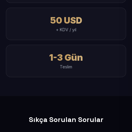
50 USD
+ KDV / yıl
1-3 Gün
Teslim
Sıkça Sorulan Sorular