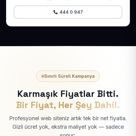
444 0 947
Sınırlı Süreli Kampanya
Karmaşık Fiyatlar Bitti.
Bir Fiyat, Her Şey Dahil.
Profesyonel web siteniz artık tek bir net fiyatla.
Gizli ücret yok, ekstra maliyet yok — sadece
sonuç.