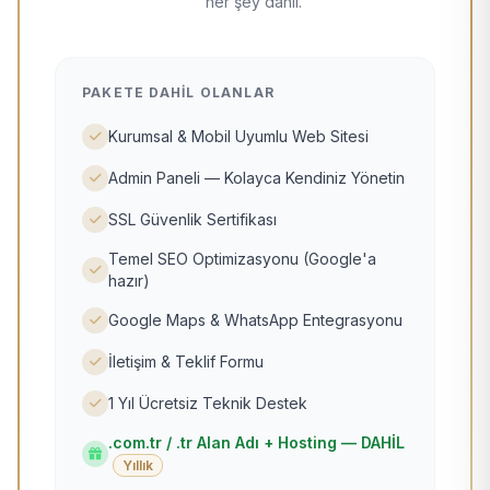
her şey dahil.
PAKETE DAHIL OLANLAR
Kurumsal & Mobil Uyumlu Web Sitesi
Admin Paneli — Kolayca Kendiniz Yönetin
SSL Güvenlik Sertifikası
Temel SEO Optimizasyonu (Google'a
hazır)
Google Maps & WhatsApp Entegrasyonu
İletişim & Teklif Formu
1 Yıl Ücretsiz Teknik Destek
.com.tr / .tr Alan Adı + Hosting — DAHİL
Yıllık