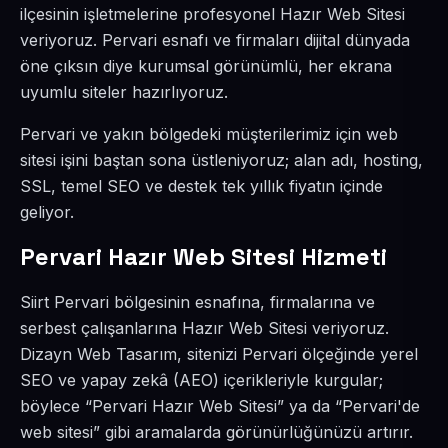
ilçesinin işletmelerine profesyonel Hazır Web Sitesi
veriyoruz. Pervari esnafı ve firmaları dijital dünyada
öne çıksın diye kurumsal görünümlü, her ekrana
uyumlu siteler hazırlıyoruz.
Pervari ve yakın bölgedeki müşterilerimiz için web
sitesi işini baştan sona üstleniyoruz; alan adı, hosting,
SSL, temel SEO ve destek tek yıllık fiyatın içinde
geliyor.
Pervari Hazır Web Sitesi Hizmeti
Siirt Pervari bölgesinin esnafına, firmalarına ve
serbest çalışanlarına Hazır Web Sitesi veriyoruz.
Dizayn Web Tasarım, sitenizi Pervari ölçeğinde yerel
SEO ve yapay zekâ (AEO) içerikleriyle kurgular;
böylece “Pervari Hazır Web Sitesi” ya da “Pervari'de
web sitesi” gibi aramalarda görünürlüğünüzü artırır.