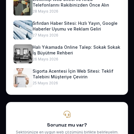
Telefonlarını Rakibinizden Önce Alın
28 Mayıs 2026
Sıfırdan Haber Sitesi: Hızlı Yayın, Google
Haberler Uyumu ve Reklam Geliri
27 Mayıs 2026
Halı Yıkamada Online Talep: Sokak Sokak
İş Büyütme Rehberi
26 Mayıs 2026
Sigorta Acentesi İçin Web Sitesi: Teklif
Talebini Müşteriye Çevirin
25 Mayıs 2026
Sorunuz mu var?
Sektörünüze en uygun web çözümünü birlikte belirleyelim.