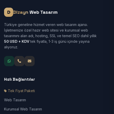
Dizayn
Web Tasarım
Türkiye geneline hizmet veren web tasarım ajansı.
İşletmenize özel hazır web sitesi ve kurumsal web
tasarımını alan adı, hosting, SSL ve temel SEO dahil yıllık
50 USD + KDV
tek fiyatla, 1-3 iş günü içinde yayına
alıyoruz.
Hızlı Bağlantılar
Tek Fiyat Paketi
Web Tasarım
Kurumsal Web Tasarım