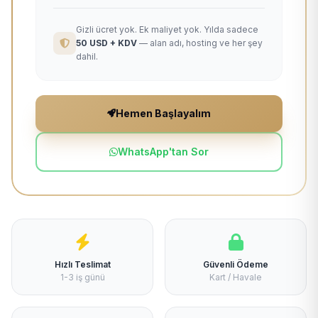
Gizli ücret yok. Ek maliyet yok. Yılda sadece
50 USD + KDV
— alan adı, hosting ve her şey
dahil.
Hemen Başlayalım
WhatsApp'tan Sor
Hızlı Teslimat
Güvenli Ödeme
1-3 iş günü
Kart / Havale