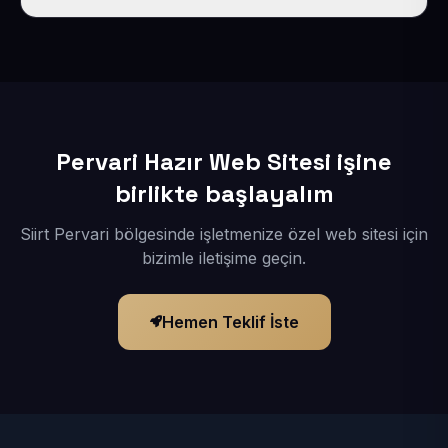
İçerikleriniz elimize geçtikten sonra siteniz 1-3 iş günü
içerisinde yayına alınır.
Pervari Hazır Web Sitesi işine
birlikte başlayalım
Siirt Pervari bölgesinde işletmenize özel web sitesi için
bizimle iletişime geçin.
Hemen Teklif İste