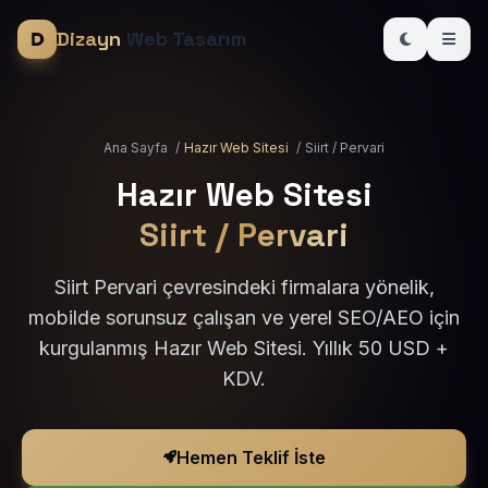
Dizayn
Web Tasarım
Ana Sayfa
/
Hazır Web Sitesi
/
Siirt / Pervari
Hazır Web Sitesi
Siirt / Pervari
Siirt Pervari çevresindeki firmalara yönelik,
mobilde sorunsuz çalışan ve yerel SEO/AEO için
kurgulanmış Hazır Web Sitesi. Yıllık 50 USD +
KDV.
Hemen Teklif İste