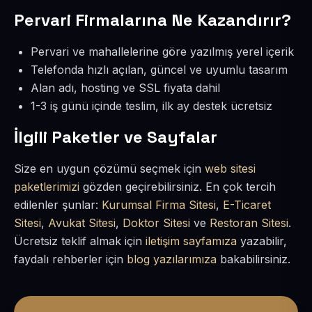
Pervari Firmalarına Ne Kazandırır?
Pervari ve mahallelerine göre yazılmış yerel içerik
Telefonda hızlı açılan, güncel ve uyumlu tasarım
Alan adı, hosting ve SSL fiyata dahil
1-3 iş günü içinde teslim, ilk ay destek ücretsiz
İlgili Paketler ve Sayfalar
Size en uygun çözümü seçmek için
web sitesi
paketlerimizi
gözden geçirebilirsiniz. En çok tercih
edilenler şunlar:
Kurumsal Firma Sitesi
,
E-Ticaret
Sitesi
,
Avukat Sitesi
,
Doktor Sitesi
ve
Restoran Sitesi
.
Ücretsiz teklif almak için
iletişim sayfamıza
yazabilir,
faydalı rehberler için
blog yazılarımıza
bakabilirsiniz.