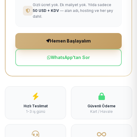
Gizli ücret yok. Ek maliyet yok. Yılda sadece
50 USD + KDV
— alan adı, hosting ve her şey
dahil.
Hemen Başlayalım
WhatsApp'tan Sor
Hızlı Teslimat
Güvenli Ödeme
1-3 iş günü
Kart / Havale