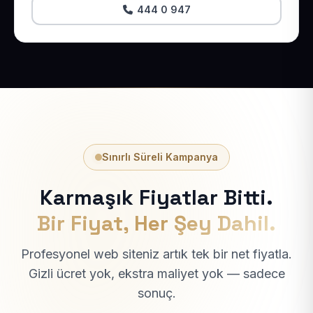
444 0 947
Sınırlı Süreli Kampanya
Karmaşık Fiyatlar Bitti.
Bir Fiyat, Her Şey Dahil.
Profesyonel web siteniz artık tek bir net fiyatla.
Gizli ücret yok, ekstra maliyet yok — sadece
sonuç.