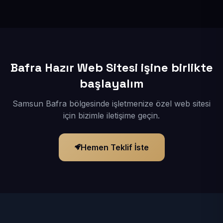
İçerikleriniz elimize geçtikten sonra siteniz 1-3 iş günü
içerisinde yayına alınır.
Bafra Hazır Web Sitesi işine birlikte
başlayalım
Samsun Bafra bölgesinde işletmenize özel web sitesi
için bizimle iletişime geçin.
Hemen Teklif İste