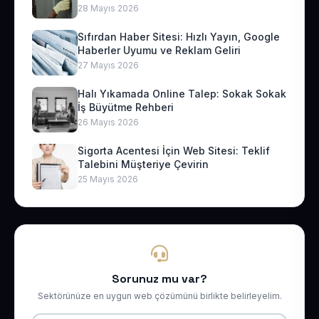
28 Mayıs 2026
Sıfırdan Haber Sitesi: Hızlı Yayın, Google
Haberler Uyumu ve Reklam Geliri
27 Mayıs 2026
Halı Yıkamada Online Talep: Sokak Sokak
İş Büyütme Rehberi
26 Mayıs 2026
Sigorta Acentesi İçin Web Sitesi: Teklif
Talebini Müşteriye Çevirin
25 Mayıs 2026
Sorunuz mu var?
Sektörünüze en uygun web çözümünü birlikte belirleyelim.