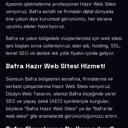
ilçesinin işletmelerine profesyonel Hazır Web Sitesi
veriyoruz. Bafra esnafı ve firmaları dijital dünyada
öne çıksın diye kurumsal görünümlü, her ekrana
uyumlu siteler hazırlıyoruz.
Bafra ve yakın bölgedeki müşterilerimiz için web sitesi
işini baştan sona üstleniyoruz; alan adı, hosting, SSL,
temel SEO ve destek tek yıllık fiyatın içinde geliyor.
Bafra Hazır Web Sitesi Hizmeti
Samsun Bafra bölgesinin esnafına, firmalarına ve
serbest çalışanlarına Hazır Web Sitesi veriyoruz.
Dizayn Web Tasarım, sitenizi Bafra ölçeğinde yerel
SEO ve yapay zekâ (AEO) içerikleriyle kurgular;
böylece “Bafra Hazır Web Sitesi” ya da “Bafra'de
web sitesi” gibi aramalarda görünürlüğünüzü artırır.