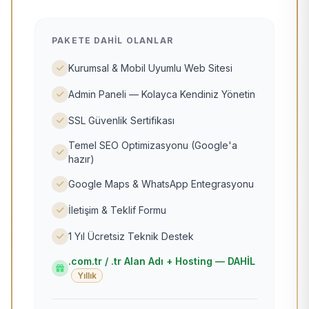
PAKETE DAHIL OLANLAR
Kurumsal & Mobil Uyumlu Web Sitesi
Admin Paneli — Kolayca Kendiniz Yönetin
SSL Güvenlik Sertifikası
Temel SEO Optimizasyonu (Google'a
hazır)
Google Maps & WhatsApp Entegrasyonu
İletişim & Teklif Formu
1 Yıl Ücretsiz Teknik Destek
.com.tr / .tr Alan Adı + Hosting — DAHİL
Yıllık