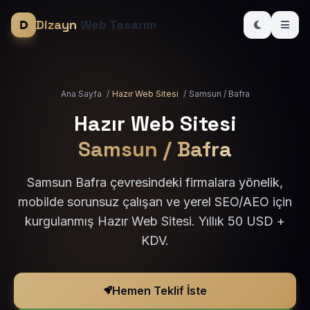
Dizayn
Web Tasarım
Ana Sayfa
/
Hazır Web Sitesi
/
Samsun / Bafra
Hazır Web Sitesi
Samsun / Bafra
Samsun Bafra çevresindeki firmalara yönelik,
mobilde sorunsuz çalışan ve yerel SEO/AEO için
kurgulanmış Hazır Web Sitesi. Yıllık 50 USD +
KDV.
Hemen Teklif İste