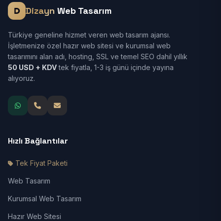
Dizayn
Web Tasarım
Türkiye geneline hizmet veren web tasarım ajansı.
İşletmenize özel hazır web sitesi ve kurumsal web
tasarımını alan adı, hosting, SSL ve temel SEO dahil yıllık
50 USD + KDV
tek fiyatla, 1-3 iş günü içinde yayına
alıyoruz.
Hızlı Bağlantılar
Tek Fiyat Paketi
Web Tasarım
Kurumsal Web Tasarım
Hazır Web Sitesi