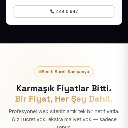
444 0 947
Sınırlı Süreli Kampanya
Karmaşık Fiyatlar Bitti.
Bir Fiyat, Her Şey Dahil.
Profesyonel web siteniz artık tek bir net fiyatla.
Gizli ücret yok, ekstra maliyet yok — sadece
sonuç.