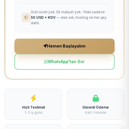
Gizli ücret yok. Ek maliyet yok. Yılda sadece
50 USD + KDV
— alan adı, hosting ve her şey
dahil.
Hemen Başlayalım
WhatsApp'tan Sor
Hızlı Teslimat
Güvenli Ödeme
1-3 iş günü
Kart / Havale