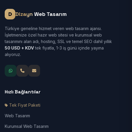
Dizayn
Web Tasarım
Türkiye geneline hizmet veren web tasarım ajansı.
İşletmenize özel hazır web sitesi ve kurumsal web
tasarımını alan adı, hosting, SSL ve temel SEO dahil yıllık
50 USD + KDV
tek fiyatla, 1-3 iş günü içinde yayına
alıyoruz.
Hızlı Bağlantılar
Tek Fiyat Paketi
Web Tasarım
Kurumsal Web Tasarım