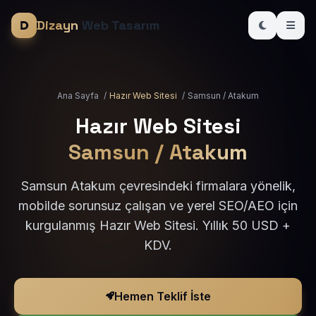
Dizayn
Web Tasarım
Ana Sayfa
/
Hazır Web Sitesi
/
Samsun / Atakum
Hazır Web Sitesi
Samsun / Atakum
Samsun Atakum çevresindeki firmalara yönelik,
mobilde sorunsuz çalışan ve yerel SEO/AEO için
kurgulanmış Hazır Web Sitesi. Yıllık 50 USD +
KDV.
Hemen Teklif İste