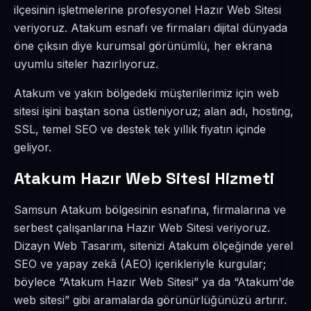
ilçesinin işletmelerine profesyonel Hazır Web Sitesi
veriyoruz. Atakum esnafı ve firmaları dijital dünyada
öne çıksın diye kurumsal görünümlü, her ekrana
uyumlu siteler hazırlıyoruz.
Atakum ve yakın bölgedeki müşterilerimiz için web
sitesi işini baştan sona üstleniyoruz; alan adı, hosting,
SSL, temel SEO ve destek tek yıllık fiyatın içinde
geliyor.
Atakum Hazır Web Sitesi Hizmeti
Samsun Atakum bölgesinin esnafına, firmalarına ve
serbest çalışanlarına Hazır Web Sitesi veriyoruz.
Dizayn Web Tasarım, sitenizi Atakum ölçeğinde yerel
SEO ve yapay zekâ (AEO) içerikleriyle kurgular;
böylece “Atakum Hazır Web Sitesi” ya da “Atakum'de
web sitesi” gibi aramalarda görünürlüğünüzü artırır.