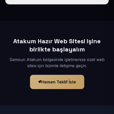
İçerikleriniz elimize geçtikten sonra siteniz 1-3 iş günü
içerisinde yayına alınır.
Atakum Hazır Web Sitesi işine
birlikte başlayalım
Samsun Atakum bölgesinde işletmenize özel web
sitesi için bizimle iletişime geçin.
Hemen Teklif İste