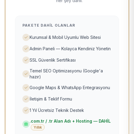
her şey dahil.
PAKETE DAHIL OLANLAR
Kurumsal & Mobil Uyumlu Web Sitesi
Admin Paneli — Kolayca Kendiniz Yönetin
SSL Güvenlik Sertifikası
Temel SEO Optimizasyonu (Google'a
hazır)
Google Maps & WhatsApp Entegrasyonu
İletişim & Teklif Formu
1 Yıl Ücretsiz Teknik Destek
.com.tr / .tr Alan Adı + Hosting — DAHİL
Yıllık