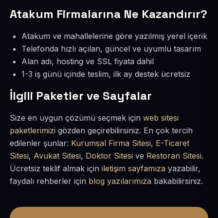
Atakum Firmalarına Ne Kazandırır?
Atakum ve mahallelerine göre yazılmış yerel içerik
Telefonda hızlı açılan, güncel ve uyumlu tasarım
Alan adı, hosting ve SSL fiyata dahil
1-3 iş günü içinde teslim, ilk ay destek ücretsiz
İlgili Paketler ve Sayfalar
Size en uygun çözümü seçmek için
web sitesi
paketlerimizi
gözden geçirebilirsiniz. En çok tercih
edilenler şunlar:
Kurumsal Firma Sitesi
,
E-Ticaret
Sitesi
,
Avukat Sitesi
,
Doktor Sitesi
ve
Restoran Sitesi
.
Ücretsiz teklif almak için
iletişim sayfamıza
yazabilir,
faydalı rehberler için
blog yazılarımıza
bakabilirsiniz.