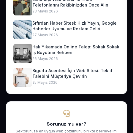
Telefonlarını Rakibinizden Önce Alın
28 Mayıs 2026
Sıfırdan Haber Sitesi: Hızlı Yayın, Google
Haberler Uyumu ve Reklam Geliri
27 Mayıs 2026
Halı Yıkamada Online Talep: Sokak Sokak
İş Büyütme Rehberi
26 Mayıs 2026
Sigorta Acentesi İçin Web Sitesi: Teklif
Talebini Müşteriye Çevirin
25 Mayıs 2026
Sorunuz mu var?
Sektörünüze en uygun web çözümünü birlikte belirleyelim.