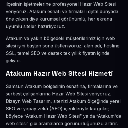
ilçesinin işletmelerine profesyonel Hazır Web Sitesi
veriyoruz. Atakum esnafı ve firmaları dijital dünyada
öne çıksın diye kurumsal görünümlü, her ekrana
uyumlu siteler hazırlıyoruz.
Atakum ve yakın bölgedeki müşterilerimiz için web
sitesi işini baştan sona üstleniyoruz; alan adı, hosting,
SSL, temel SEO ve destek tek yıllık fiyatın içinde
geliyor.
Atakum Hazır Web Sitesi Hizmeti
Samsun Atakum bölgesinin esnafına, firmalarına ve
serbest çalışanlarına Hazır Web Sitesi veriyoruz.
Dizayn Web Tasarım, sitenizi Atakum ölçeğinde yerel
SEO ve yapay zekâ (AEO) içerikleriyle kurgular;
böylece “Atakum Hazır Web Sitesi” ya da “Atakum'de
web sitesi” gibi aramalarda görünürlüğünüzü artırır.