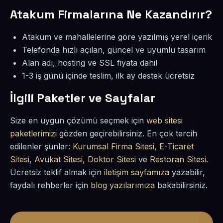
Atakum Firmalarına Ne Kazandırır?
Atakum ve mahallelerine göre yazılmış yerel içerik
Telefonda hızlı açılan, güncel ve uyumlu tasarım
Alan adı, hosting ve SSL fiyata dahil
1-3 iş günü içinde teslim, ilk ay destek ücretsiz
İlgili Paketler ve Sayfalar
Size en uygun çözümü seçmek için
web sitesi
paketlerimizi
gözden geçirebilirsiniz. En çok tercih
edilenler şunlar:
Kurumsal Firma Sitesi
,
E-Ticaret
Sitesi
,
Avukat Sitesi
,
Doktor Sitesi
ve
Restoran Sitesi
.
Ücretsiz teklif almak için
iletişim sayfamıza
yazabilir,
faydalı rehberler için
blog yazılarımıza
bakabilirsiniz.