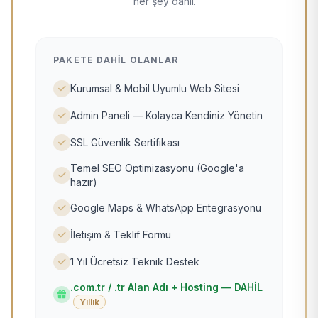
her şey dahil.
PAKETE DAHIL OLANLAR
Kurumsal & Mobil Uyumlu Web Sitesi
Admin Paneli — Kolayca Kendiniz Yönetin
SSL Güvenlik Sertifikası
Temel SEO Optimizasyonu (Google'a
hazır)
Google Maps & WhatsApp Entegrasyonu
İletişim & Teklif Formu
1 Yıl Ücretsiz Teknik Destek
.com.tr / .tr Alan Adı + Hosting — DAHİL
Yıllık