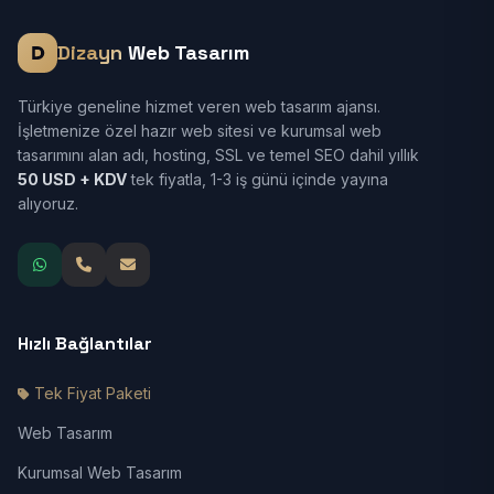
Dizayn
Web Tasarım
Türkiye geneline hizmet veren web tasarım ajansı.
İşletmenize özel hazır web sitesi ve kurumsal web
tasarımını alan adı, hosting, SSL ve temel SEO dahil yıllık
50 USD + KDV
tek fiyatla, 1-3 iş günü içinde yayına
alıyoruz.
Hızlı Bağlantılar
Tek Fiyat Paketi
Web Tasarım
Kurumsal Web Tasarım