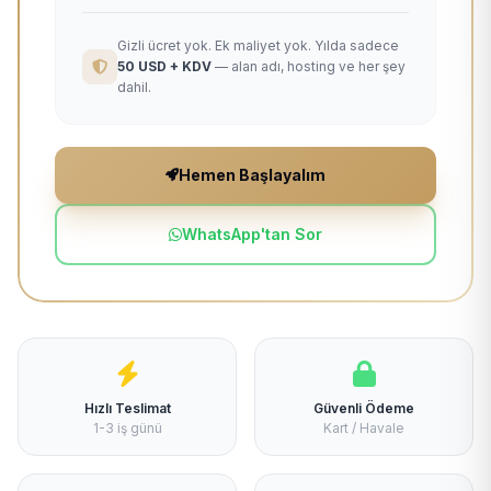
Gizli ücret yok. Ek maliyet yok. Yılda sadece
50 USD + KDV
— alan adı, hosting ve her şey
dahil.
Hemen Başlayalım
WhatsApp'tan Sor
Hızlı Teslimat
Güvenli Ödeme
1-3 iş günü
Kart / Havale