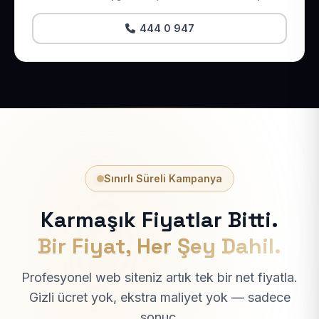
444 0 947
Sınırlı Süreli Kampanya
Karmaşık Fiyatlar Bitti.
Bir Fiyat, Her Şey Dahil.
Profesyonel web siteniz artık tek bir net fiyatla.
Gizli ücret yok, ekstra maliyet yok — sadece
sonuç.