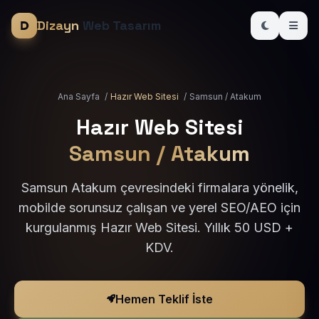
Dizayn
Web Tasarım
Ana Sayfa
/
Hazır Web Sitesi
/
Samsun / Atakum
Hazır Web Sitesi
Samsun / Atakum
Samsun Atakum çevresindeki firmalara yönelik,
mobilde sorunsuz çalışan ve yerel SEO/AEO için
kurgulanmış Hazır Web Sitesi. Yıllık 50 USD +
KDV.
Hemen Teklif İste