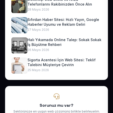
Telefonlarını Rakibinizden Önce Alın
28 Mayıs 2026
Sıfırdan Haber Sitesi: Hızlı Yayın, Google
Haberler Uyumu ve Reklam Geliri
27 Mayıs 2026
Halı Yıkamada Online Talep: Sokak Sokak
İş Büyütme Rehberi
26 Mayıs 2026
Sigorta Acentesi İçin Web Sitesi: Teklif
Talebini Müşteriye Çevirin
25 Mayıs 2026
Sorunuz mu var?
Sektörünüze en uygun web çözümünü birlikte belirleyelim.