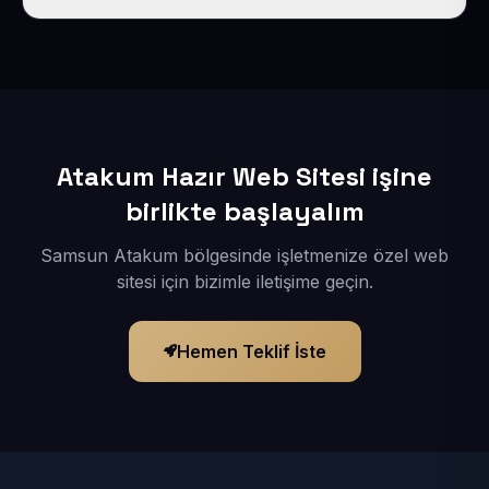
İçerikleriniz elimize geçtikten sonra siteniz 1-3 iş günü
içerisinde yayına alınır.
Atakum Hazır Web Sitesi işine
birlikte başlayalım
Samsun Atakum bölgesinde işletmenize özel web
sitesi için bizimle iletişime geçin.
Hemen Teklif İste