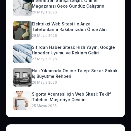
İnternetten Satışa Geçin: Online
Mağazanızı Gece Gündüz Çalıştırın
29 Mayıs 2026
Elektrikçi Web Sitesi ile Arıza
Telefonlarını Rakibinizden Önce Alın
28 Mayıs 2026
Sıfırdan Haber Sitesi: Hızlı Yayın, Google
Haberler Uyumu ve Reklam Geliri
27 Mayıs 2026
Halı Yıkamada Online Talep: Sokak Sokak
İş Büyütme Rehberi
26 Mayıs 2026
Sigorta Acentesi İçin Web Sitesi: Teklif
Talebini Müşteriye Çevirin
25 Mayıs 2026