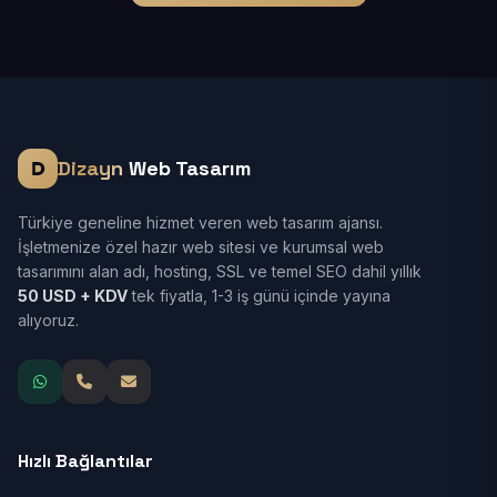
Dizayn
Web Tasarım
Türkiye geneline hizmet veren web tasarım ajansı.
İşletmenize özel hazır web sitesi ve kurumsal web
tasarımını alan adı, hosting, SSL ve temel SEO dahil yıllık
50 USD + KDV
tek fiyatla, 1-3 iş günü içinde yayına
alıyoruz.
Hızlı Bağlantılar