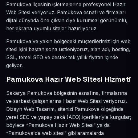
Pamukova ilçesinin işletmelerine profesyonel Hazır
Web Sitesi veriyoruz. Pamukova esnafı ve firmaları
dijital dünyada öne çıksın diye kurumsal görünümlü,
her ekrana uyumlu siteler hazırlıyoruz.
Pamukova ve yakın bölgedeki müşterilerimiz için web
sitesi işini baştan sona üstleniyoruz; alan adı, hosting,
SSL, temel SEO ve destek tek yıllık fiyatın içinde
geliyor.
Pamukova Hazır Web Sitesi Hizmeti
Sakarya Pamukova bölgesinin esnafına, firmalarına
ve serbest çalışanlarına Hazır Web Sitesi veriyoruz.
Dizayn Web Tasarım, sitenizi Pamukova ölçeğinde
yerel SEO ve yapay zekâ (AEO) içerikleriyle kurgular;
böylece “Pamukova Hazır Web Sitesi” ya da
“Pamukova'de web sitesi” gibi aramalarda