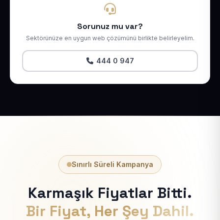
Sorunuz mu var?
Sektörünüze en uygun web çözümünü birlikte belirleyelim.
444 0 947
Sınırlı Süreli Kampanya
Karmaşık Fiyatlar Bitti.
Bir Fiyat, Her Şey Dahil.