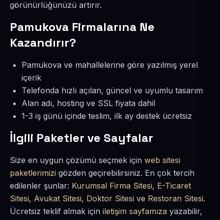
görünürlüğünüzü artırır.
Pamukova Firmalarına Ne
Kazandırır?
Pamukova ve mahallelerine göre yazılmış yerel
içerik
Telefonda hızlı açılan, güncel ve uyumlu tasarım
Alan adı, hosting ve SSL fiyata dahil
1-3 iş günü içinde teslim, ilk ay destek ücretsiz
İlgili Paketler ve Sayfalar
Size en uygun çözümü seçmek için
web sitesi
paketlerimizi
gözden geçirebilirsiniz. En çok tercih
edilenler şunlar:
Kurumsal Firma Sitesi
,
E-Ticaret
Sitesi
,
Avukat Sitesi
,
Doktor Sitesi
ve
Restoran Sitesi
.
Ücretsiz teklif almak için
iletişim sayfamıza
yazabilir,