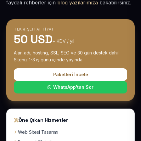
faydalı rehberler için
blog yazılarımıza
bakabilirsiniz.
TEK & ŞEFFAF FIYAT
50 USD
+ KDV / yıl
Alan adı, hosting, SSL, SEO ve 30 gün destek dahil.
Siteniz 1-3 iş günü içinde yayında.
Paketleri İncele
WhatsApp'tan Sor
Öne Çıkan Hizmetler
Web Sitesi Tasarımı