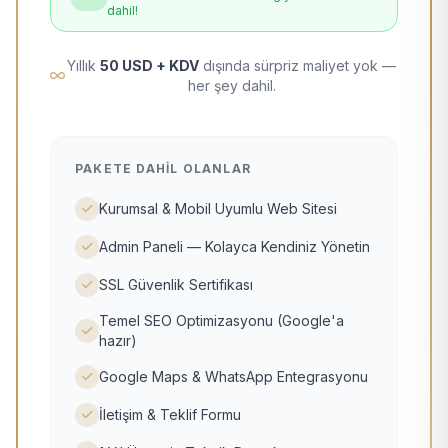
dahil!
Yıllık
50 USD + KDV
dışında sürpriz maliyet yok —
her şey dahil.
PAKETE DAHIL OLANLAR
Kurumsal & Mobil Uyumlu Web Sitesi
Admin Paneli — Kolayca Kendiniz Yönetin
SSL Güvenlik Sertifikası
Temel SEO Optimizasyonu (Google'a
hazır)
Google Maps & WhatsApp Entegrasyonu
İletişim & Teklif Formu