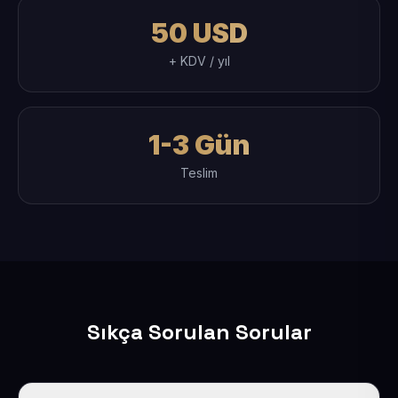
50 USD
+ KDV / yıl
1-3 Gün
Teslim
Sıkça Sorulan Sorular