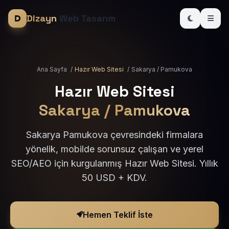
Dizayn
Web Tasarım
Ana Sayfa
/
Hazır Web Sitesi
/
Sakarya / Pamukova
Hazır Web Sitesi
Sakarya / Pamukova
Sakarya Pamukova çevresindeki firmalara
yönelik, mobilde sorunsuz çalışan ve yerel
SEO/AEO için kurgulanmış Hazır Web Sitesi. Yıllık
50 USD + KDV.
Hemen Teklif İste