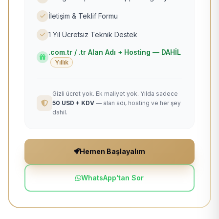
İletişim & Teklif Formu
1 Yıl Ücretsiz Teknik Destek
.com.tr / .tr Alan Adı + Hosting — DAHİL
Yıllık
Gizli ücret yok. Ek maliyet yok. Yılda sadece
50 USD + KDV
— alan adı, hosting ve her şey
dahil.
Hemen Başlayalım
WhatsApp'tan Sor