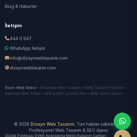
Blog & Haberler
İletişim
444 0 947
WhatsApp İletişim
info@dizaynwebtasarim.com
dizaynwebtasarim.com
Hazır Web Sitesi
• Kurumsal Web Tasarım • Web Tasarım Fiyatları •
Sektörel Web Sitesi • SEO & AEO Uyumlu Site • Web Sitesi Yapımı
© 2026
Dizayn Web Tasarım
. Tüm hakları saklıdır.
|
Profesyonel Web Tasarım & SEO Ajansı
Gizlilik Politikası
|
KVKK Aydınlatma Metni
|
Kullanım Şartları
|