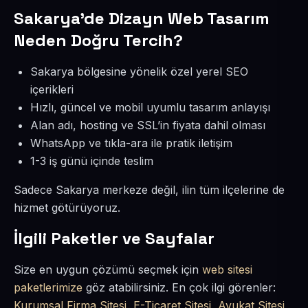
Sakarya’de Dizayn Web Tasarım
Neden Doğru Tercih?
Sakarya bölgesine yönelik özel yerel SEO
içerikleri
Hızlı, güncel ve mobil uyumlu tasarım anlayışı
Alan adı, hosting ve SSL’in fiyata dahil olması
WhatsApp ve tıkla-ara ile pratik iletişim
1-3 iş günü içinde teslim
Sadece Sakarya merkeze değil, ilin tüm ilçelerine de
hizmet götürüyoruz.
İlgili Paketler ve Sayfalar
Size en uygun çözümü seçmek için
web sitesi
paketlerimize
göz atabilirsiniz. En çok ilgi görenler:
Kurumsal Firma Sitesi
,
E-Ticaret Sitesi
,
Avukat Sitesi
,