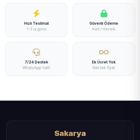
Hızlı Teslimat
Güvenli Ödeme
1-3 iş günü
Kart / Havale
7/24 Destek
Ek Ücret Yok
WhatsApp hattı
Net tek fiyat
Sakarya