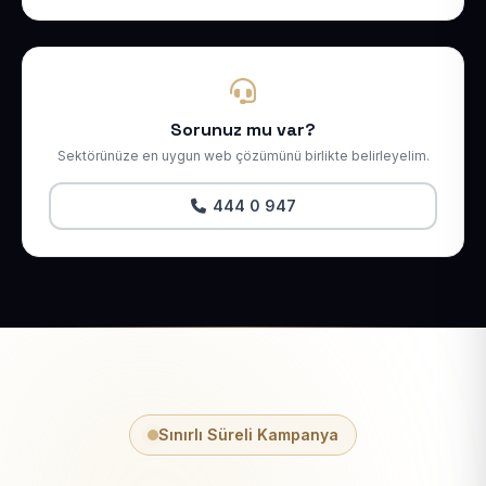
Sorunuz mu var?
Sektörünüze en uygun web çözümünü birlikte belirleyelim.
444 0 947
Sınırlı Süreli Kampanya