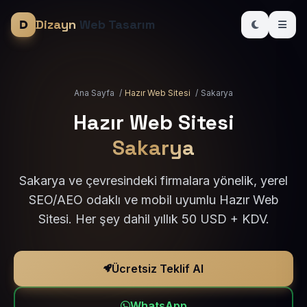
Dizayn
Web Tasarım
Ana Sayfa
/
Hazır Web Sitesi
/
Sakarya
Hazır Web Sitesi
Sakarya
Sakarya ve çevresindeki firmalara yönelik, yerel
SEO/AEO odaklı ve mobil uyumlu Hazır Web
Sitesi. Her şey dahil yıllık 50 USD + KDV.
Ücretsiz Teklif Al
WhatsApp