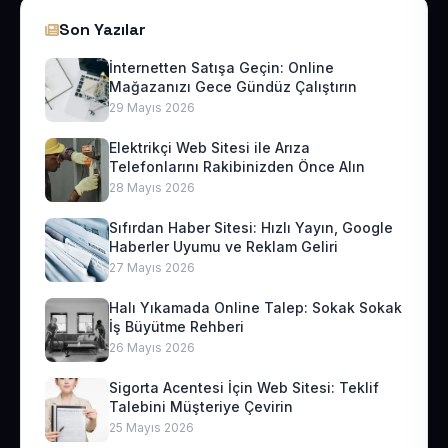
Son Yazılar
İnternetten Satışa Geçin: Online
Mağazanızı Gece Gündüz Çalıştırın
29 Mayıs 2026
Elektrikçi Web Sitesi ile Arıza
Telefonlarını Rakibinizden Önce Alın
28 Mayıs 2026
Sıfırdan Haber Sitesi: Hızlı Yayın, Google
Haberler Uyumu ve Reklam Geliri
27 Mayıs 2026
Halı Yıkamada Online Talep: Sokak Sokak
İş Büyütme Rehberi
26 Mayıs 2026
Sigorta Acentesi İçin Web Sitesi: Teklif
Talebini Müşteriye Çevirin
25 Mayıs 2026