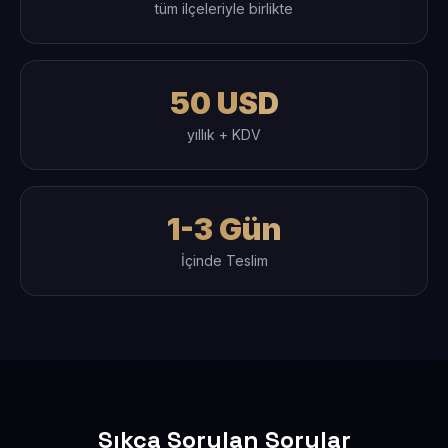
tüm ilçeleriyle birlikte
50 USD
yıllık + KDV
1-3 Gün
İçinde Teslim
Sıkça Sorulan Sorular