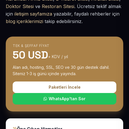
Doktor Sitesi
ve
Restoran Sitesi
. Ücretsiz teklif almak
için
iletişim sayfamıza
yazabilir, faydalı rehberler için
blog içeriklerimizi
takip edebilirsiniz.
TEK & ŞEFFAF FIYAT
50 USD
+ KDV / yıl
Alan adı, hosting, SSL, SEO ve 30 gün destek dahil.
Siteniz 1-3 iş günü içinde yayında.
Paketleri İncele
WhatsApp'tan Sor
Öne Çıkan Hizmetler