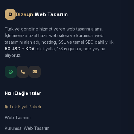
Dizayn
Web Tasarım
Türkiye geneline hizmet veren web tasarım ajansı.
İşletmenize özel hazır web sitesi ve kurumsal web
tasarımını alan adı, hosting, SSL ve temel SEO dahil yıllık
50 USD + KDV
tek fiyatla, 1-3 iş günü içinde yayına
alıyoruz.
Hızlı Bağlantılar
Tek Fiyat Paketi
Web Tasarım
Kurumsal Web Tasarım