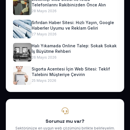
Telefonlarını Rakibinizden Önce Alın
28 Mayıs 2026
Sıfırdan Haber Sitesi: Hızlı Yayın, Google
Haberler Uyumu ve Reklam Geliri
27 Mayıs 2026
Halı Yıkamada Online Talep: Sokak Sokak
İş Büyütme Rehberi
26 Mayıs 2026
Sigorta Acentesi İçin Web Sitesi: Teklif
Talebini Müşteriye Çevirin
25 Mayıs 2026
Sorunuz mu var?
Sektörünüze en uygun web çözümünü birlikte belirleyelim.