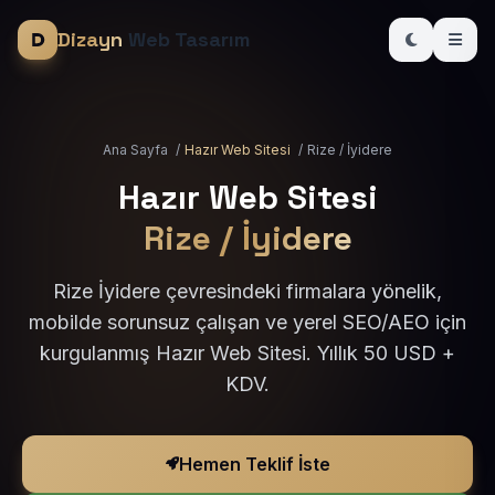
Dizayn
Web Tasarım
Ana Sayfa
/
Hazır Web Sitesi
/
Rize / İyidere
Hazır Web Sitesi
Rize / İyidere
Rize İyidere çevresindeki firmalara yönelik,
mobilde sorunsuz çalışan ve yerel SEO/AEO için
kurgulanmış Hazır Web Sitesi. Yıllık 50 USD +
KDV.
Hemen Teklif İste