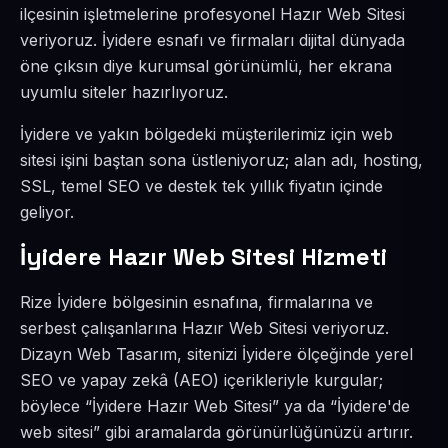
ilçesinin işletmelerine profesyonel Hazır Web Sitesi
veriyoruz. İyidere esnafı ve firmaları dijital dünyada
öne çıksın diye kurumsal görünümlü, her ekrana
uyumlu siteler hazırlıyoruz.
İyidere ve yakın bölgedeki müşterilerimiz için web
sitesi işini baştan sona üstleniyoruz; alan adı, hosting,
SSL, temel SEO ve destek tek yıllık fiyatın içinde
geliyor.
İyidere Hazır Web Sitesi Hizmeti
Rize İyidere bölgesinin esnafına, firmalarına ve
serbest çalışanlarına Hazır Web Sitesi veriyoruz.
Dizayn Web Tasarım, sitenizi İyidere ölçeğinde yerel
SEO ve yapay zekâ (AEO) içerikleriyle kurgular;
böylece “İyidere Hazır Web Sitesi” ya da “İyidere'de
web sitesi” gibi aramalarda görünürlüğünüzü artırır.