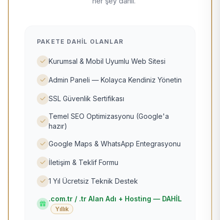
her şey dahil.
PAKETE DAHIL OLANLAR
Kurumsal & Mobil Uyumlu Web Sitesi
Admin Paneli — Kolayca Kendiniz Yönetin
SSL Güvenlik Sertifikası
Temel SEO Optimizasyonu (Google'a
hazır)
Google Maps & WhatsApp Entegrasyonu
İletişim & Teklif Formu
1 Yıl Ücretsiz Teknik Destek
.com.tr / .tr Alan Adı + Hosting — DAHİL
Yıllık