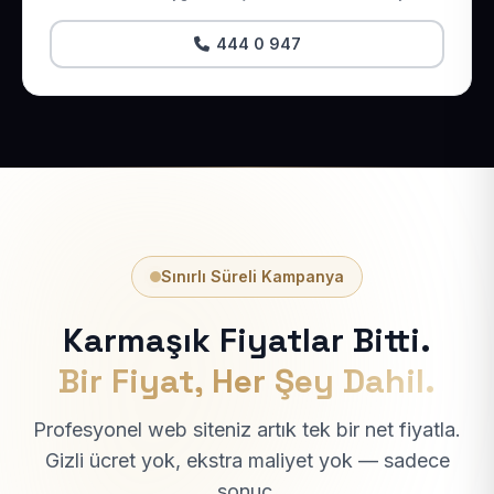
444 0 947
Sınırlı Süreli Kampanya
Karmaşık Fiyatlar Bitti.
Bir Fiyat, Her Şey Dahil.
Profesyonel web siteniz artık tek bir net fiyatla.
Gizli ücret yok, ekstra maliyet yok — sadece
sonuç.