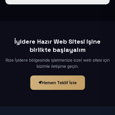
İçerikleriniz elimize geçtikten sonra siteniz 1-3 iş günü
içerisinde yayına alınır.
İyidere Hazır Web Sitesi işine
birlikte başlayalım
Rize İyidere bölgesinde işletmenize özel web sitesi için
bizimle iletişime geçin.
Hemen Teklif İste