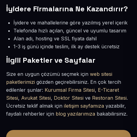
İyidere Firmalarına Ne Kazandırır?
İyidere ve mahallelerine göre yazılmış yerel içerik
Telefonda hızlı açılan, güncel ve uyumlu tasarım
Alan adı, hosting ve SSL fiyata dahil
1-3 iş günü içinde teslim, ilk ay destek ücretsiz
İlgili Paketler ve Sayfalar
Size en uygun çözümü seçmek için
web sitesi
paketlerimizi
gözden geçirebilirsiniz. En çok tercih
edilenler şunlar:
Kurumsal Firma Sitesi
,
E-Ticaret
Sitesi
,
Avukat Sitesi
,
Doktor Sitesi
ve
Restoran Sitesi
.
Ücretsiz teklif almak için
iletişim sayfamıza
yazabilir,
faydalı rehberler için
blog yazılarımıza
bakabilirsiniz.