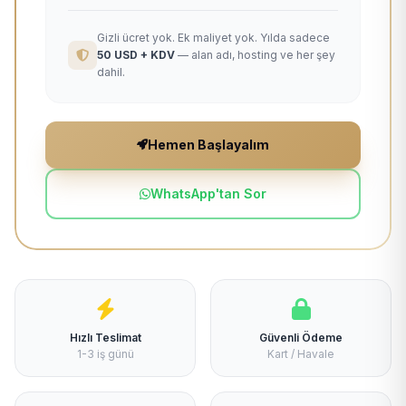
Gizli ücret yok. Ek maliyet yok. Yılda sadece
50 USD + KDV
— alan adı, hosting ve her şey
dahil.
Hemen Başlayalım
WhatsApp'tan Sor
Hızlı Teslimat
Güvenli Ödeme
1-3 iş günü
Kart / Havale