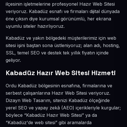
ilçesinin işletmelerine profesyonel Hazır Web Sitesi
veriyoruz. Kabadüz esnafı ve firmaları dijital dünyada
öne çıksın diye kurumsal görünümlü, her ekrana
uyumlu siteler hazırlıyoruz.
Kabadüz ve yakın bölgedeki müşterilerimiz için web
sitesi işini baştan sona üstleniyoruz; alan adı, hosting,
SSL, temel SEO ve destek tek yıllık fiyatın içinde
geliyor.
Kabadüz Hazır Web Sitesi Hizmeti
Ordu Kabadüz bölgesinin esnafına, firmalarına ve
serbest çalışanlarına Hazır Web Sitesi veriyoruz.
Dizayn Web Tasarım, sitenizi Kabadüz ölçeğinde
yerel SEO ve yapay zekâ (AEO) içerikleriyle kurgular;
böylece “Kabadüz Hazır Web Sitesi” ya da
“Kabadüz'de web sitesi” gibi aramalarda