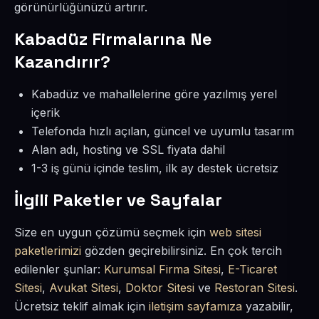
görünürlüğünüzü artırır.
Kabadüz Firmalarına Ne
Kazandırır?
Kabadüz ve mahallelerine göre yazılmış yerel
içerik
Telefonda hızlı açılan, güncel ve uyumlu tasarım
Alan adı, hosting ve SSL fiyata dahil
1-3 iş günü içinde teslim, ilk ay destek ücretsiz
İlgili Paketler ve Sayfalar
Size en uygun çözümü seçmek için
web sitesi
paketlerimizi
gözden geçirebilirsiniz. En çok tercih
edilenler şunlar:
Kurumsal Firma Sitesi
,
E-Ticaret
Sitesi
,
Avukat Sitesi
,
Doktor Sitesi
ve
Restoran Sitesi
.
Ücretsiz teklif almak için
iletişim sayfamıza
yazabilir,