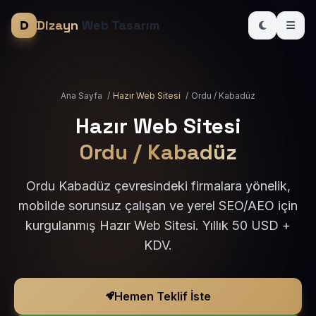
Dizayn
Web Tasarım
Ana Sayfa
/
Hazır Web Sitesi
/
Ordu / Kabadüz
Hazır Web Sitesi
Ordu / Kabadüz
Ordu Kabadüz çevresindeki firmalara yönelik,
mobilde sorunsuz çalışan ve yerel SEO/AEO için
kurgulanmış Hazır Web Sitesi. Yıllık 50 USD +
KDV.
Hemen Teklif İste