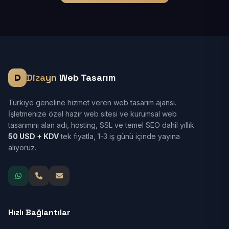
Dizayn
Web Tasarım
Türkiye geneline hizmet veren web tasarım ajansı.
İşletmenize özel hazır web sitesi ve kurumsal web
tasarımını alan adı, hosting, SSL ve temel SEO dahil yıllık
50 USD + KDV
tek fiyatla, 1-3 iş günü içinde yayına
alıyoruz.
Hızlı Bağlantılar