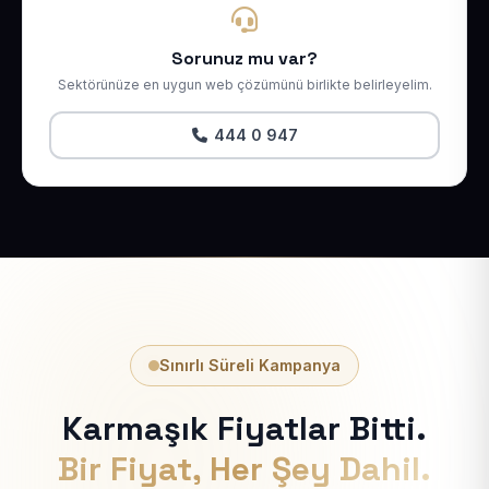
Sorunuz mu var?
Sektörünüze en uygun web çözümünü birlikte belirleyelim.
444 0 947
Sınırlı Süreli Kampanya
Karmaşık Fiyatlar Bitti.
Bir Fiyat, Her Şey Dahil.