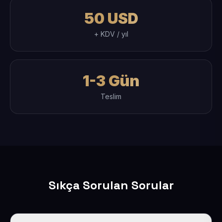
50 USD
+ KDV / yıl
1-3 Gün
Teslim
Sıkça Sorulan Sorular