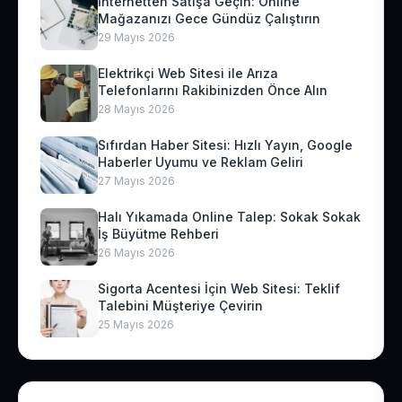
İnternetten Satışa Geçin: Online
Mağazanızı Gece Gündüz Çalıştırın
29 Mayıs 2026
Elektrikçi Web Sitesi ile Arıza
Telefonlarını Rakibinizden Önce Alın
28 Mayıs 2026
Sıfırdan Haber Sitesi: Hızlı Yayın, Google
Haberler Uyumu ve Reklam Geliri
27 Mayıs 2026
Halı Yıkamada Online Talep: Sokak Sokak
İş Büyütme Rehberi
26 Mayıs 2026
Sigorta Acentesi İçin Web Sitesi: Teklif
Talebini Müşteriye Çevirin
25 Mayıs 2026