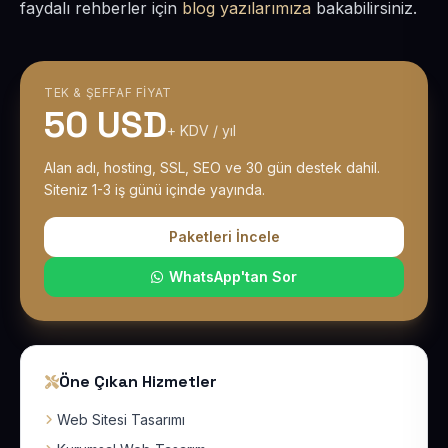
faydalı rehberler için
blog yazılarımıza
bakabilirsiniz.
TEK & ŞEFFAF FIYAT
50 USD
+ KDV / yıl
Alan adı, hosting, SSL, SEO ve 30 gün destek dahil.
Siteniz 1-3 iş günü içinde yayında.
Paketleri İncele
WhatsApp'tan Sor
Öne Çıkan Hizmetler
Web Sitesi Tasarımı