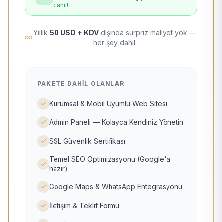
dahil!
Yıllık
50 USD + KDV
dışında sürpriz maliyet yok —
her şey dahil.
PAKETE DAHIL OLANLAR
Kurumsal & Mobil Uyumlu Web Sitesi
Admin Paneli — Kolayca Kendiniz Yönetin
SSL Güvenlik Sertifikası
Temel SEO Optimizasyonu (Google'a
hazır)
Google Maps & WhatsApp Entegrasyonu
İletişim & Teklif Formu