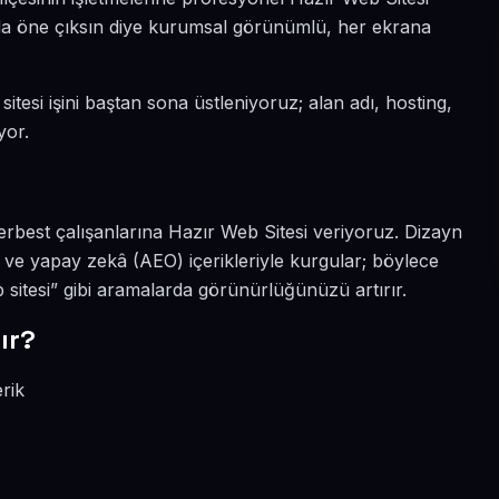
yada öne çıksın diye kurumsal görünümlü, her ekrana
itesi işini baştan sona üstleniyoruz; alan adı, hosting,
yor.
i
erbest çalışanlarına Hazır Web Sitesi veriyoruz. Dizayn
 ve yapay zekâ (AEO) içerikleriyle kurgular; böylece
 sitesi” gibi aramalarda görünürlüğünüzü artırır.
ır?
rik