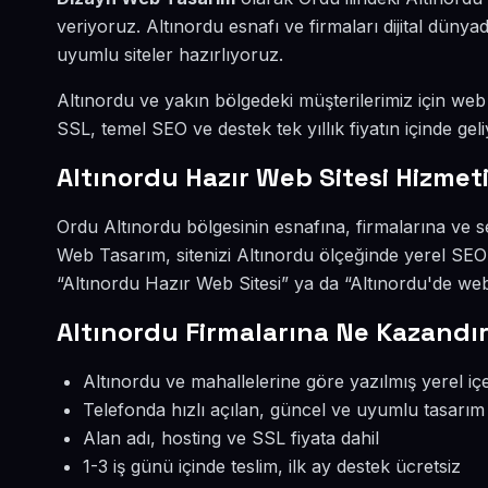
veriyoruz. Altınordu esnafı ve firmaları dijital dün
uyumlu siteler hazırlıyoruz.
Altınordu ve yakın bölgedeki müşterilerimiz için web s
SSL, temel SEO ve destek tek yıllık fiyatın içinde geli
Altınordu Hazır Web Sitesi Hizmet
Ordu Altınordu bölgesinin esnafına, firmalarına ve s
Web Tasarım, sitenizi Altınordu ölçeğinde yerel SEO
“Altınordu Hazır Web Sitesi” ya da “Altınordu'de web
Altınordu Firmalarına Ne Kazandır
Altınordu ve mahallelerine göre yazılmış yerel içe
Telefonda hızlı açılan, güncel ve uyumlu tasarım
Alan adı, hosting ve SSL fiyata dahil
1-3 iş günü içinde teslim, ilk ay destek ücretsiz