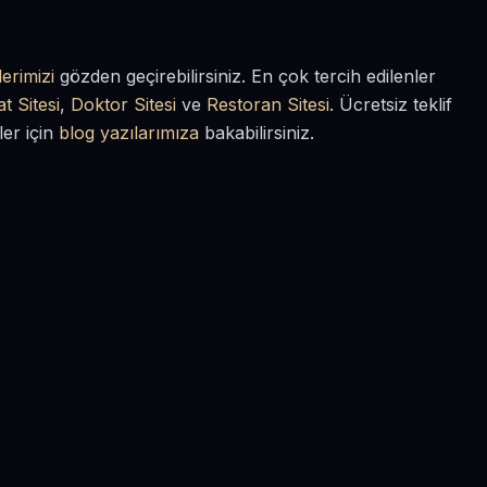
erimizi
gözden geçirebilirsiniz. En çok tercih edilenler
t Sitesi
,
Doktor Sitesi
ve
Restoran Sitesi
. Ücretsiz teklif
ler için
blog yazılarımıza
bakabilirsiniz.