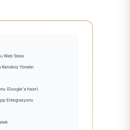
u Web Sitesi
 Kendiniz Yönetin
nu (Google'a hazır)
pp Entegrasyonu
estek