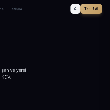
Teklif Al
da
İletişim
ışan ve yerel
+ KDV.