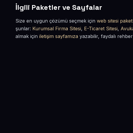
İlgili Paketler ve Sayfalar
Size en uygun çözümü seçmek için
web sitesi paketl
şunlar:
Kurumsal Firma Sitesi
,
E-Ticaret Sitesi
,
Avuka
almak için
iletişim sayfamıza
yazabilir, faydalı rehber