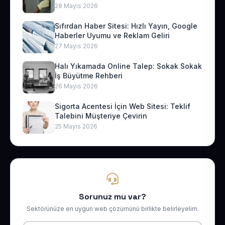
28 Mayıs 2026
Sıfırdan Haber Sitesi: Hızlı Yayın, Google
Haberler Uyumu ve Reklam Geliri
27 Mayıs 2026
Halı Yıkamada Online Talep: Sokak Sokak
İş Büyütme Rehberi
26 Mayıs 2026
Sigorta Acentesi İçin Web Sitesi: Teklif
Talebini Müşteriye Çevirin
25 Mayıs 2026
Sorunuz mu var?
Sektörünüze en uygun web çözümünü birlikte belirleyelim.