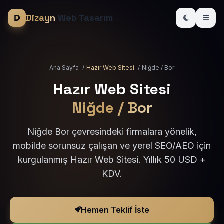
Dizayn
Web Tasarım
Ana Sayfa
/
Hazır Web Sitesi
/
Niğde / Bor
Hazır Web Sitesi
Niğde / Bor
Niğde Bor çevresindeki firmalara yönelik,
mobilde sorunsuz çalışan ve yerel SEO/AEO için
kurgulanmış Hazır Web Sitesi. Yıllık 50 USD +
KDV.
Hemen Teklif İste