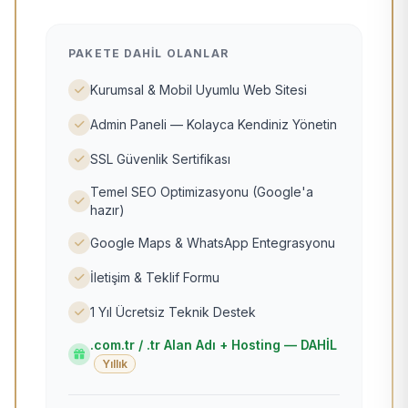
PAKETE DAHIL OLANLAR
Kurumsal & Mobil Uyumlu Web Sitesi
Admin Paneli — Kolayca Kendiniz Yönetin
SSL Güvenlik Sertifikası
Temel SEO Optimizasyonu (Google'a
hazır)
Google Maps & WhatsApp Entegrasyonu
İletişim & Teklif Formu
1 Yıl Ücretsiz Teknik Destek
.com.tr / .tr Alan Adı + Hosting — DAHİL
Yıllık