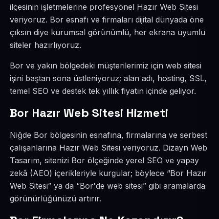
ilçesinin işletmelerine profesyonel Hazır Web Sitesi
veriyoruz. Bor esnafı ve firmaları dijital dünyada öne
çıksın diye kurumsal görünümlü, her ekrana uyumlu
siteler hazırlıyoruz.
Bor ve yakın bölgedeki müşterilerimiz için web sitesi
işini baştan sona üstleniyoruz; alan adı, hosting, SSL,
temel SEO ve destek tek yıllık fiyatın içinde geliyor.
Bor Hazır Web Sitesi Hizmeti
Niğde Bor bölgesinin esnafına, firmalarına ve serbest
çalışanlarına Hazır Web Sitesi veriyoruz. Dizayn Web
Tasarım, sitenizi Bor ölçeğinde yerel SEO ve yapay
zekâ (AEO) içerikleriyle kurgular; böylece “Bor Hazır
Web Sitesi” ya da “Bor'de web sitesi” gibi aramalarda
görünürlüğünüzü artırır.