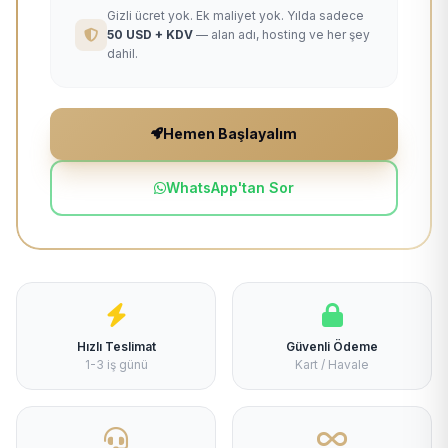
Gizli ücret yok. Ek maliyet yok. Yılda sadece
50 USD + KDV
— alan adı, hosting ve her şey
dahil.
Hemen Başlayalım
WhatsApp'tan Sor
Hızlı Teslimat
Güvenli Ödeme
1-3 iş günü
Kart / Havale