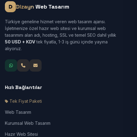
Dizayn
Web Tasarım
Türkiye geneline hizmet veren web tasarım ajansı.
İşletmenize özel hazır web sitesi ve kurumsal web
tasarımını alan adı, hosting, SSL ve temel SEO dahil yıllık
50 USD + KDV
tek fiyatla, 1-3 iş günü içinde yayına
alıyoruz.
Hızlı Bağlantılar
Tek Fiyat Paketi
Web Tasarım
Kurumsal Web Tasarım
Hazır Web Sitesi