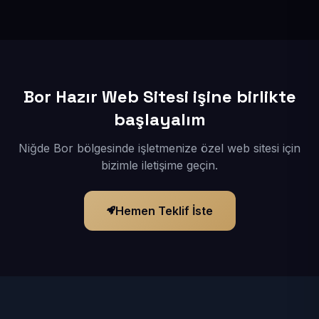
İçerikleriniz elimize geçtikten sonra siteniz 1-3 iş günü
içerisinde yayına alınır.
Bor Hazır Web Sitesi işine birlikte
başlayalım
Niğde Bor bölgesinde işletmenize özel web sitesi için
bizimle iletişime geçin.
Hemen Teklif İste