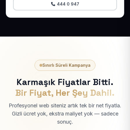
444 0 947
Sınırlı Süreli Kampanya
Karmaşık Fiyatlar Bitti.
Bir Fiyat, Her Şey Dahil.
Profesyonel web siteniz artık tek bir net fiyatla.
Gizli ücret yok, ekstra maliyet yok — sadece
sonuç.