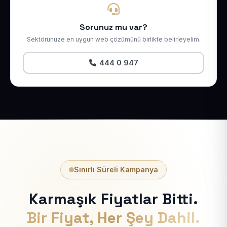
Sorunuz mu var?
Sektörünüze en uygun web çözümünü birlikte belirleyelim.
444 0 947
Sınırlı Süreli Kampanya
Karmaşık Fiyatlar Bitti.
Bir Fiyat, Her Şey Dahil.