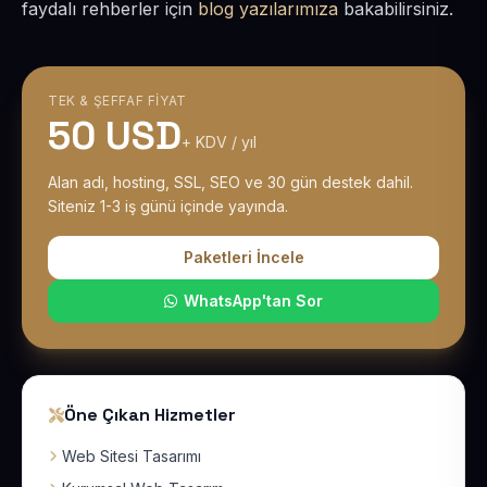
faydalı rehberler için
blog yazılarımıza
bakabilirsiniz.
TEK & ŞEFFAF FIYAT
50 USD
+ KDV / yıl
Alan adı, hosting, SSL, SEO ve 30 gün destek dahil.
Siteniz 1-3 iş günü içinde yayında.
Paketleri İncele
WhatsApp'tan Sor
Öne Çıkan Hizmetler
Web Sitesi Tasarımı