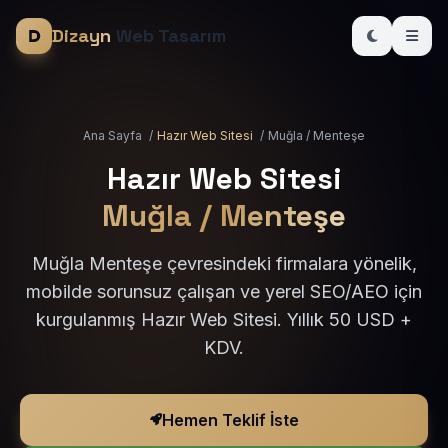
Dizayn
Web Tasarım
Ana Sayfa
/
Hazır Web Sitesi
/
Muğla / Menteşe
Hazır Web Sitesi
Muğla / Menteşe
Muğla Menteşe çevresindeki firmalara yönelik,
mobilde sorunsuz çalışan ve yerel SEO/AEO için
kurgulanmış Hazır Web Sitesi. Yıllık 50 USD +
KDV.
Hemen Teklif İste