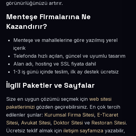
görünürlüğünüzü artırır.
Menteşe Firmalarına Ne
Kazandırır?
Menteşe ve mahallelerine göre yazılmış yerel
içerik
Telefonda hızlı açılan, güncel ve uyumlu tasarım
Alan adı, hosting ve SSL fiyata dahil
1-3 iş günü içinde teslim, ilk ay destek ücretsiz
İlgili Paketler ve Sayfalar
Size en uygun çözümü seçmek için
web sitesi
paketlerimizi
gözden geçirebilirsiniz. En çok tercih
edilenler şunlar:
Kurumsal Firma Sitesi
,
E-Ticaret
Sitesi
,
Avukat Sitesi
,
Doktor Sitesi
ve
Restoran Sitesi
.
Ücretsiz teklif almak için
iletişim sayfamıza
yazabilir,