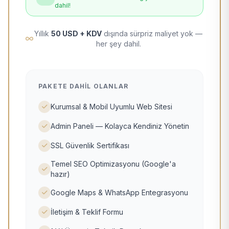
dahil!
Yıllık
50 USD + KDV
dışında sürpriz maliyet yok —
her şey dahil.
PAKETE DAHIL OLANLAR
Kurumsal & Mobil Uyumlu Web Sitesi
Admin Paneli — Kolayca Kendiniz Yönetin
SSL Güvenlik Sertifikası
Temel SEO Optimizasyonu (Google'a
hazır)
Google Maps & WhatsApp Entegrasyonu
İletişim & Teklif Formu