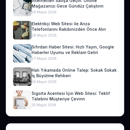
İnternetten Satışa Geçin: Online
Mağazanızı Gece Gündüz Çalıştırın
29 Mayıs 2026
Elektrikçi Web Sitesi ile Arıza
Telefonlarını Rakibinizden Önce Alın
28 Mayıs 2026
Sıfırdan Haber Sitesi: Hızlı Yayın, Google
Haberler Uyumu ve Reklam Geliri
27 Mayıs 2026
Halı Yıkamada Online Talep: Sokak Sokak
İş Büyütme Rehberi
26 Mayıs 2026
Sigorta Acentesi İçin Web Sitesi: Teklif
Talebini Müşteriye Çevirin
25 Mayıs 2026