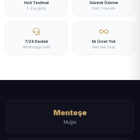
Hızlı Teslimat
Güvenli Ödeme
1-3 iş günü
Kart / Havale
7/24 Destek
Ek Ücret Yok
WhatsApp hattı
Net tek fiyat
Menteşe
Muğla