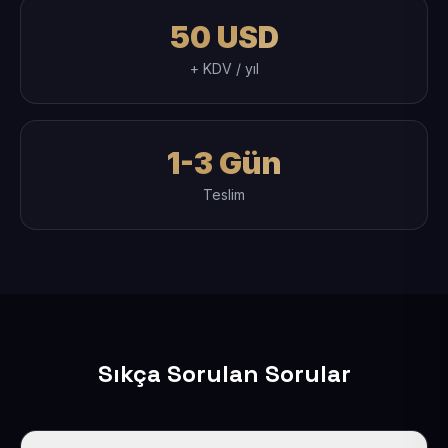
50 USD
+ KDV / yıl
1-3 Gün
Teslim
Sıkça Sorulan Sorular