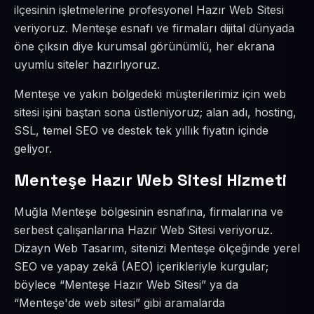
ilçesinin işletmelerine profesyonel Hazır Web Sitesi
veriyoruz. Menteşe esnafı ve firmaları dijital dünyada
öne çıksın diye kurumsal görünümlü, her ekrana
uyumlu siteler hazırlıyoruz.
Menteşe ve yakın bölgedeki müşterilerimiz için web
sitesi işini baştan sona üstleniyoruz; alan adı, hosting,
SSL, temel SEO ve destek tek yıllık fiyatın içinde
geliyor.
Menteşe Hazır Web Sitesi Hizmeti
Muğla Menteşe bölgesinin esnafına, firmalarına ve
serbest çalışanlarına Hazır Web Sitesi veriyoruz.
Dizayn Web Tasarım, sitenizi Menteşe ölçeğinde yerel
SEO ve yapay zekâ (AEO) içerikleriyle kurgular;
böylece “Menteşe Hazır Web Sitesi” ya da
“Menteşe'de web sitesi” gibi aramalarda