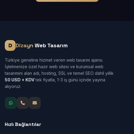
Dizayn
Web Tasarım
Türkiye geneline hizmet veren web tasarım ajansı.
İşletmenize özel hazır web sitesi ve kurumsal web
tasarımını alan adı, hosting, SSL ve temel SEO dahil yıllık
50 USD + KDV
tek fiyatla, 1-3 iş günü içinde yayına
alıyoruz.
Hızlı Bağlantılar