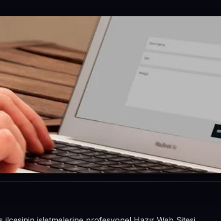
 ilçesinin işletmelerine profesyonel Hazır Web Sitesi