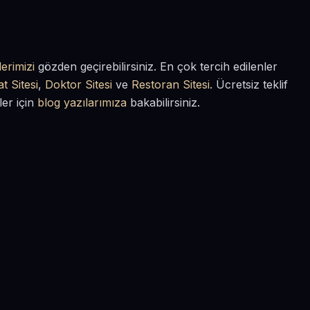
erimizi
gözden geçirebilirsiniz. En çok tercih edilenler
t Sitesi
,
Doktor Sitesi
ve
Restoran Sitesi
. Ücretsiz teklif
ler için
blog yazılarımıza
bakabilirsiniz.