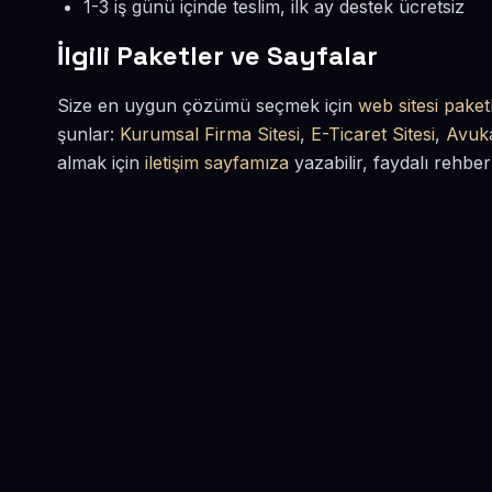
1-3 iş günü içinde teslim, ilk ay destek ücretsiz
İlgili Paketler ve Sayfalar
Size en uygun çözümü seçmek için
web sitesi paketl
şunlar:
Kurumsal Firma Sitesi
,
E-Ticaret Sitesi
,
Avuka
almak için
iletişim sayfamıza
yazabilir, faydalı rehber