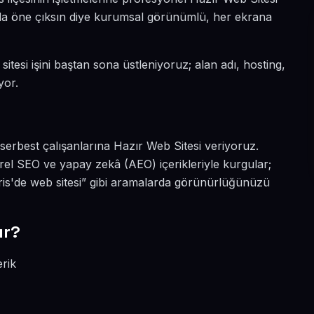
yada öne çıksın diye kurumsal görünümlü, her ekrana
itesi işini baştan sona üstleniyoruz; alan adı, hosting,
yor.
serbest çalışanlarına Hazır Web Sitesi veriyoruz.
el SEO ve yapay zekâ (AEO) içerikleriyle kurgular;
is'de web sitesi” gibi aramalarda görünürlüğünüzü
ır?
erik