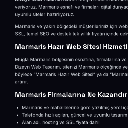
veriyoruz. Marmaris esnafı ve firmaları dijital dün
uyumlu siteler hazırlıyoruz.
Marmaris ve yakın bölgedeki müşterilerimiz için web s
SSL, temel SEO ve destek tek yıllık fiyatın içinde geli
Marmaris Hazır Web Sitesi Hizmeti
Muğla Marmaris bölgesinin esnafına, firmalarına ve 
Dizayn Web Tasarım, sitenizi Marmaris ölçeğinde yer
böylece “Marmaris Hazır Web Sitesi” ya da “Marmar
artırır.
Marmaris Firmalarına Ne Kazandır
Marmaris ve mahallelerine göre yazılmış yerel iç
Telefonda hızlı açılan, güncel ve uyumlu tasarım
Alan adı, hosting ve SSL fiyata dahil