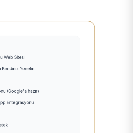
u Web Sitesi
 Kendiniz Yönetin
nu (Google'a hazır)
pp Entegrasyonu
estek