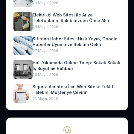
29 Mayıs 2026
Elektrikçi Web Sitesi ile Arıza
Telefonlarını Rakibinizden Önce Alın
28 Mayıs 2026
Sıfırdan Haber Sitesi: Hızlı Yayın, Google
Haberler Uyumu ve Reklam Geliri
27 Mayıs 2026
Halı Yıkamada Online Talep: Sokak Sokak
İş Büyütme Rehberi
26 Mayıs 2026
Sigorta Acentesi İçin Web Sitesi: Teklif
Talebini Müşteriye Çevirin
25 Mayıs 2026