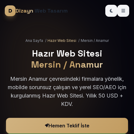
Dizayn
Web Tasarım
Ana Sayfa
/
Hazır Web Sitesi
/
Mersin / Anamur
Hazır Web Sitesi
Mersin / Anamur
Mersin Anamur çevresindeki firmalara yönelik,
mobilde sorunsuz çalışan ve yerel SEO/AEO için
kurgulanmış Hazır Web Sitesi. Yıllık 50 USD +
KDV.
Hemen Teklif İste