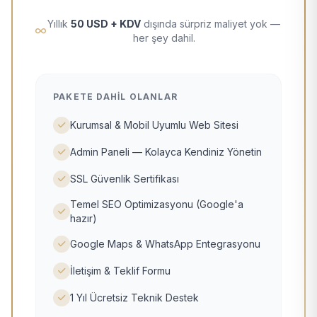
Yıllık
50 USD + KDV
dışında sürpriz maliyet yok —
her şey dahil.
PAKETE DAHIL OLANLAR
Kurumsal & Mobil Uyumlu Web Sitesi
Admin Paneli — Kolayca Kendiniz Yönetin
SSL Güvenlik Sertifikası
Temel SEO Optimizasyonu (Google'a
hazır)
Google Maps & WhatsApp Entegrasyonu
İletişim & Teklif Formu
1 Yıl Ücretsiz Teknik Destek