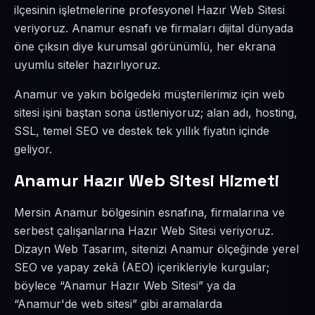
ilçesinin işletmelerine profesyonel Hazır Web Sitesi
veriyoruz. Anamur esnafı ve firmaları dijital dünyada
öne çıksın diye kurumsal görünümlü, her ekrana
uyumlu siteler hazırlıyoruz.
Anamur ve yakın bölgedeki müşterilerimiz için web
sitesi işini baştan sona üstleniyoruz; alan adı, hosting,
SSL, temel SEO ve destek tek yıllık fiyatın içinde
geliyor.
Anamur Hazır Web Sitesi Hizmeti
Mersin Anamur bölgesinin esnafına, firmalarına ve
serbest çalışanlarına Hazır Web Sitesi veriyoruz.
Dizayn Web Tasarım, sitenizi Anamur ölçeğinde yerel
SEO ve yapay zekâ (AEO) içerikleriyle kurgular;
böylece “Anamur Hazır Web Sitesi” ya da
“Anamur'de web sitesi” gibi aramalarda