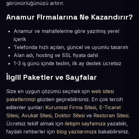
görünürlüğünüzü artırır.
Anamur Firmalarına Ne Kazandırır?
Anamur ve mahallelerine göre yazılmış yerel
içerik
Telefonda hızlı açılan, güncel ve uyumlu tasarım
Alan adı, hosting ve SSL fiyata dahil
1-3 iş günü içinde teslim, ilk ay destek ücretsiz
İlgili Paketler ve Sayfalar
Size en uygun çözümü seçmek için
web sitesi
paketlerimizi
gözden geçirebilirsiniz. En çok tercih
edilenler şunlar:
Kurumsal Firma Sitesi
,
E-Ticaret
Sitesi
,
Avukat Sitesi
,
Doktor Sitesi
ve
Restoran Sitesi
.
Ücretsiz teklif almak için
iletişim sayfamıza
yazabilir,
faydalı rehberler için
blog yazılarımıza
bakabilirsiniz.