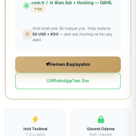
.com.tr / .tr Alan Adı + Hosting — DAHİL
Yıllık
Gizli ücret yok. Ek maliyet yok. Yılda sadece
50 USD + KDV
— alan adı, hosting ve her şey
dahil.
Hemen Başlayalım
WhatsApp'tan Sor
Hızlı Teslimat
Güvenli Ödeme
1-3 iş günü
Kart / Havale