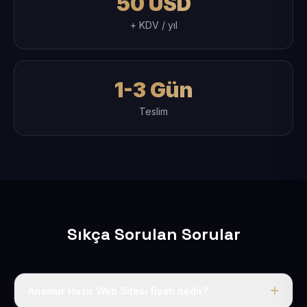
50 USD
+ KDV / yıl
1-3 Gün
Teslim
Sıkça Sorulan Sorular
Anamur Hazır Web Sitesi fiyatı nedir?