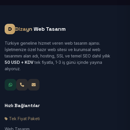
Dizayn
Web Tasarım
Türkiye geneline hizmet veren web tasarım ajansı.
İşletmenize özel hazır web sitesi ve kurumsal web
tasarımını alan adı, hosting, SSL ve temel SEO dahil yıllık
50 USD + KDV
tek fiyatla, 1-3 iş günü içinde yayına
alıyoruz.
Hızlı Bağlantılar
Tek Fiyat Paketi
Web Tasarım