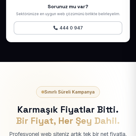
Sorunuz mu var?
Sektörünüze en uygun web çözümünü birlikte belirleyelim.
444 0 947
Sınırlı Süreli Kampanya
Karmaşık Fiyatlar Bitti.
Bir Fiyat, Her Şey Dahil.
Profesyonel web siteniz artık tek bir net fiyatla.