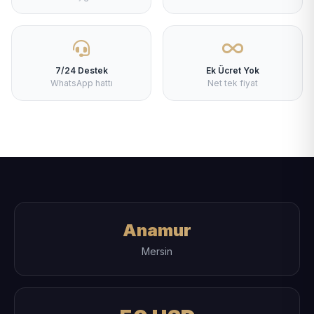
7/24 Destek
Ek Ücret Yok
WhatsApp hattı
Net tek fiyat
Anamur
Mersin