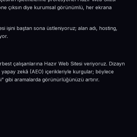
a öne çıksın diye kurumsal görünümlü, her ekrana
si işini baştan sona üstleniyoruz; alan adı, hosting,
yor.
rbest çalışanlarına Hazır Web Sitesi veriyoruz. Dizayn
 yapay zekâ (AEO) içerikleriyle kurgular; böylece
i” gibi aramalarda görünürlüğünüzü artırır.