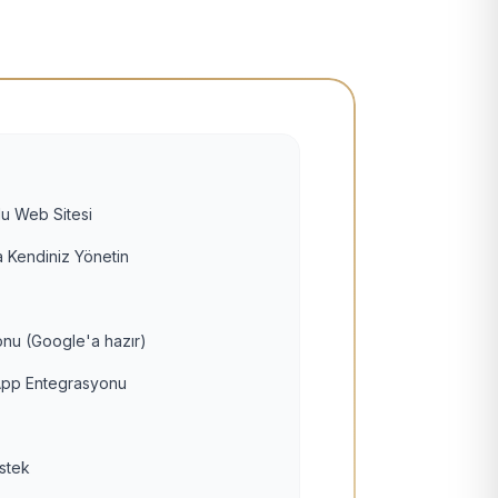
u Web Sitesi
 Kendiniz Yönetin
nu (Google'a hazır)
pp Entegrasyonu
estek