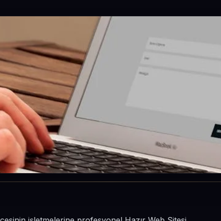
lçesinin işletmelerine profesyonel Hazır Web Sitesi