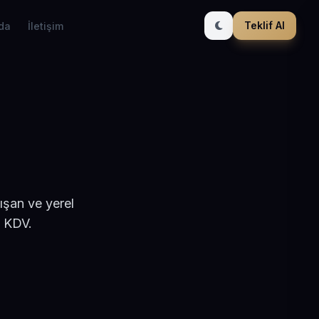
Teklif Al
da
İletişim
ışan ve yerel
+ KDV.