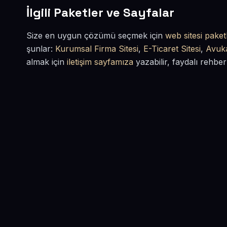
İlgili Paketler ve Sayfalar
Size en uygun çözümü seçmek için
web sitesi paketl
şunlar:
Kurumsal Firma Sitesi
,
E-Ticaret Sitesi
,
Avuka
almak için
iletişim sayfamıza
yazabilir, faydalı rehber