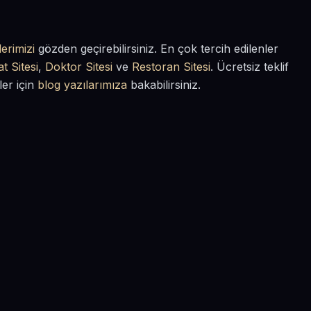
erimizi
gözden geçirebilirsiniz. En çok tercih edilenler
t Sitesi
,
Doktor Sitesi
ve
Restoran Sitesi
. Ücretsiz teklif
ler için
blog yazılarımıza
bakabilirsiniz.