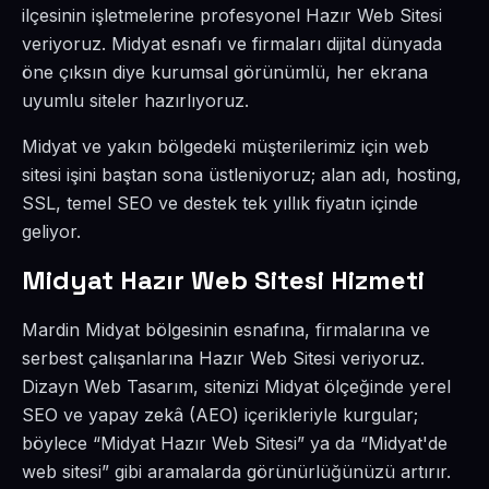
ilçesinin işletmelerine profesyonel Hazır Web Sitesi
veriyoruz. Midyat esnafı ve firmaları dijital dünyada
öne çıksın diye kurumsal görünümlü, her ekrana
uyumlu siteler hazırlıyoruz.
Midyat ve yakın bölgedeki müşterilerimiz için web
sitesi işini baştan sona üstleniyoruz; alan adı, hosting,
SSL, temel SEO ve destek tek yıllık fiyatın içinde
geliyor.
Midyat Hazır Web Sitesi Hizmeti
Mardin Midyat bölgesinin esnafına, firmalarına ve
serbest çalışanlarına Hazır Web Sitesi veriyoruz.
Dizayn Web Tasarım, sitenizi Midyat ölçeğinde yerel
SEO ve yapay zekâ (AEO) içerikleriyle kurgular;
böylece “Midyat Hazır Web Sitesi” ya da “Midyat'de
web sitesi” gibi aramalarda görünürlüğünüzü artırır.