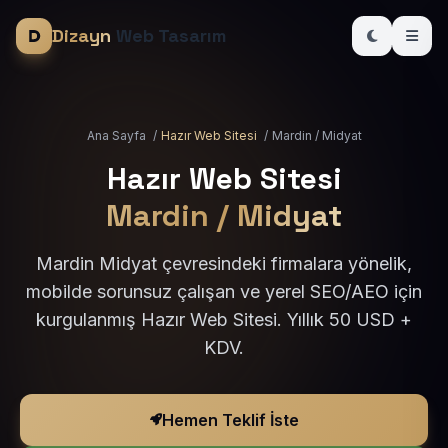
Dizayn
Web Tasarım
Ana Sayfa
/
Hazır Web Sitesi
/
Mardin / Midyat
Hazır Web Sitesi
Mardin / Midyat
Mardin Midyat çevresindeki firmalara yönelik,
mobilde sorunsuz çalışan ve yerel SEO/AEO için
kurgulanmış Hazır Web Sitesi. Yıllık 50 USD +
KDV.
Hemen Teklif İste