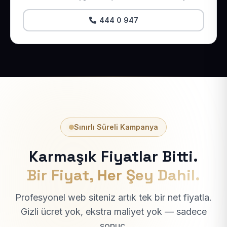
444 0 947
Sınırlı Süreli Kampanya
Karmaşık Fiyatlar Bitti.
Bir Fiyat, Her Şey Dahil.
Profesyonel web siteniz artık tek bir net fiyatla.
Gizli ücret yok, ekstra maliyet yok — sadece
sonuç.