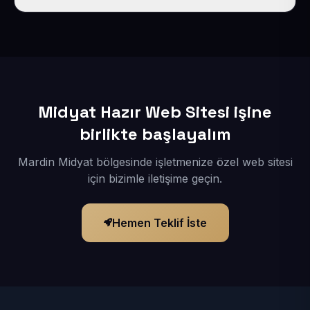
İçerikleriniz elimize geçtikten sonra siteniz 1-3 iş günü
içerisinde yayına alınır.
Midyat Hazır Web Sitesi işine
birlikte başlayalım
Mardin Midyat bölgesinde işletmenize özel web sitesi
için bizimle iletişime geçin.
Hemen Teklif İste