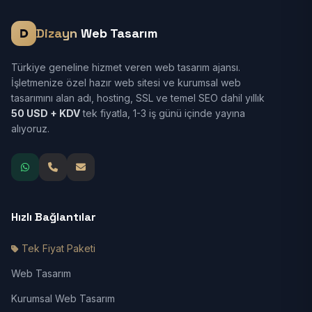
Dizayn
Web Tasarım
Türkiye geneline hizmet veren web tasarım ajansı.
İşletmenize özel hazır web sitesi ve kurumsal web
tasarımını alan adı, hosting, SSL ve temel SEO dahil yıllık
50 USD + KDV
tek fiyatla, 1-3 iş günü içinde yayına
alıyoruz.
Hızlı Bağlantılar
Tek Fiyat Paketi
Web Tasarım
Kurumsal Web Tasarım