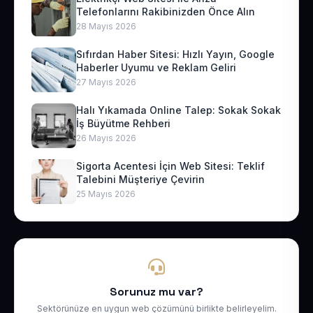
Telefonlarını Rakibinizden Önce Alın
28 Mayıs 2026
Sıfırdan Haber Sitesi: Hızlı Yayın, Google
Haberler Uyumu ve Reklam Geliri
27 Mayıs 2026
Halı Yıkamada Online Talep: Sokak Sokak
İş Büyütme Rehberi
26 Mayıs 2026
Sigorta Acentesi İçin Web Sitesi: Teklif
Talebini Müşteriye Çevirin
25 Mayıs 2026
Sorunuz mu var?
Sektörünüze en uygun web çözümünü birlikte belirleyelim.