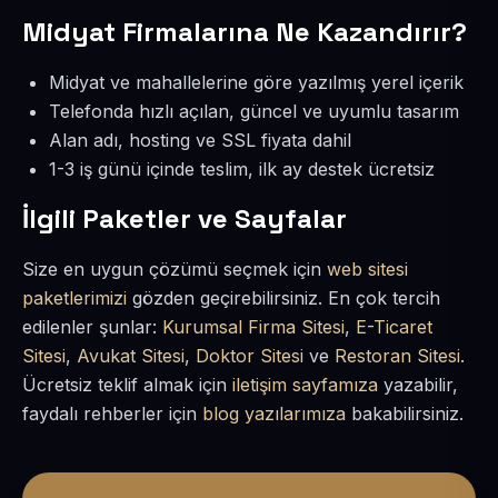
Midyat Firmalarına Ne Kazandırır?
Midyat ve mahallelerine göre yazılmış yerel içerik
Telefonda hızlı açılan, güncel ve uyumlu tasarım
Alan adı, hosting ve SSL fiyata dahil
1-3 iş günü içinde teslim, ilk ay destek ücretsiz
İlgili Paketler ve Sayfalar
Size en uygun çözümü seçmek için
web sitesi
paketlerimizi
gözden geçirebilirsiniz. En çok tercih
edilenler şunlar:
Kurumsal Firma Sitesi
,
E-Ticaret
Sitesi
,
Avukat Sitesi
,
Doktor Sitesi
ve
Restoran Sitesi
.
Ücretsiz teklif almak için
iletişim sayfamıza
yazabilir,
faydalı rehberler için
blog yazılarımıza
bakabilirsiniz.