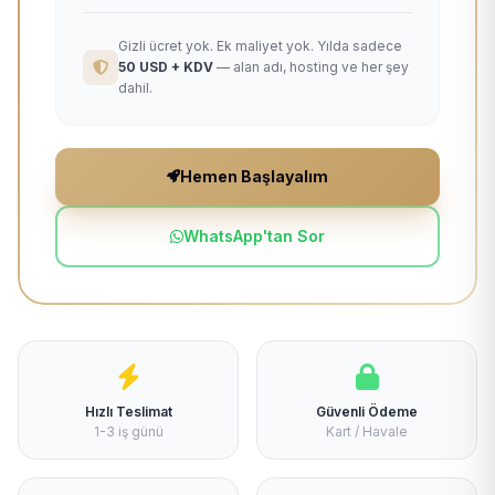
Gizli ücret yok. Ek maliyet yok. Yılda sadece
50 USD + KDV
— alan adı, hosting ve her şey
dahil.
Hemen Başlayalım
WhatsApp'tan Sor
Hızlı Teslimat
Güvenli Ödeme
1-3 iş günü
Kart / Havale