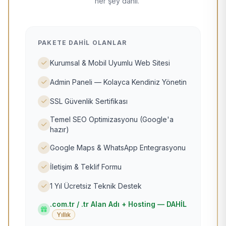
her şey dahil.
PAKETE DAHIL OLANLAR
Kurumsal & Mobil Uyumlu Web Sitesi
Admin Paneli — Kolayca Kendiniz Yönetin
SSL Güvenlik Sertifikası
Temel SEO Optimizasyonu (Google'a
hazır)
Google Maps & WhatsApp Entegrasyonu
İletişim & Teklif Formu
1 Yıl Ücretsiz Teknik Destek
.com.tr / .tr Alan Adı + Hosting — DAHİL
Yıllık