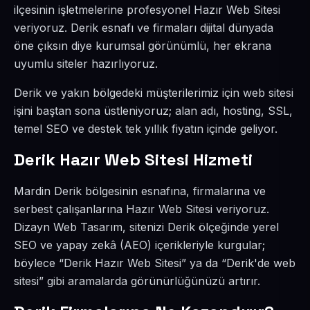
ilçesinin işletmelerine profesyonel Hazır Web Sitesi
veriyoruz. Derik esnafı ve firmaları dijital dünyada
öne çıksın diye kurumsal görünümlü, her ekrana
uyumlu siteler hazırlıyoruz.
Derik ve yakın bölgedeki müşterilerimiz için web sitesi
işini baştan sona üstleniyoruz; alan adı, hosting, SSL,
temel SEO ve destek tek yıllık fiyatın içinde geliyor.
Derik Hazır Web Sitesi Hizmeti
Mardin Derik bölgesinin esnafına, firmalarına ve
serbest çalışanlarına Hazır Web Sitesi veriyoruz.
Dizayn Web Tasarım, sitenizi Derik ölçeğinde yerel
SEO ve yapay zekâ (AEO) içerikleriyle kurgular;
böylece “Derik Hazır Web Sitesi” ya da “Derik'de web
sitesi” gibi aramalarda görünürlüğünüzü artırır.