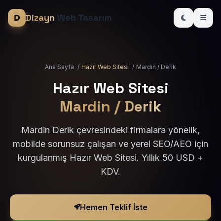
Dizayn
Web Tasarım
Ana Sayfa
/
Hazır Web Sitesi
/
Mardin / Derik
Hazır Web Sitesi
Mardin / Derik
Mardin Derik çevresindeki firmalara yönelik,
mobilde sorunsuz çalışan ve yerel SEO/AEO için
kurgulanmış Hazır Web Sitesi. Yıllık 50 USD +
KDV.
Hemen Teklif İste