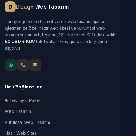
Dizayn
Web Tasarım
Türkiye geneline hizmet veren web tasarım ajansı.
İşletmenize özel hazır web sitesi ve kurumsal web
tasarımını alan adı, hosting, SSL ve temel SEO dahil yıllık
50 USD + KDV
tek fiyatla, 1-3 iş günü içinde yayına
alıyoruz.
Hızlı Bağlantılar
Tek Fiyat Paketi
Web Tasarım
Kurumsal Web Tasarım
Hazır Web Sitesi