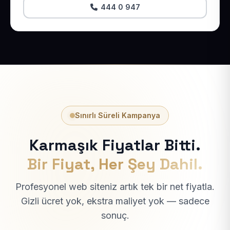
444 0 947
Sınırlı Süreli Kampanya
Karmaşık Fiyatlar Bitti.
Bir Fiyat, Her Şey Dahil.
Profesyonel web siteniz artık tek bir net fiyatla.
Gizli ücret yok, ekstra maliyet yok — sadece
sonuç.