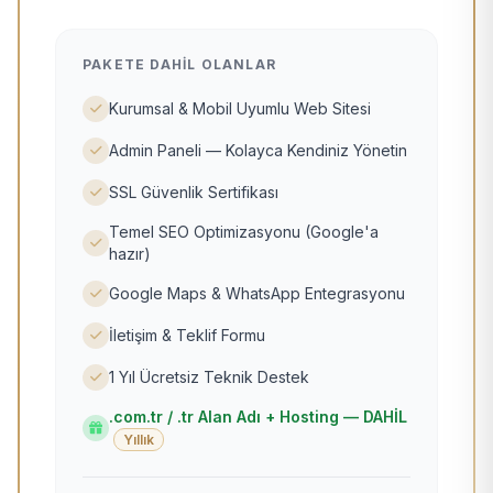
PAKETE DAHIL OLANLAR
Kurumsal & Mobil Uyumlu Web Sitesi
Admin Paneli — Kolayca Kendiniz Yönetin
SSL Güvenlik Sertifikası
Temel SEO Optimizasyonu (Google'a
hazır)
Google Maps & WhatsApp Entegrasyonu
İletişim & Teklif Formu
1 Yıl Ücretsiz Teknik Destek
.com.tr / .tr Alan Adı + Hosting — DAHİL
Yıllık