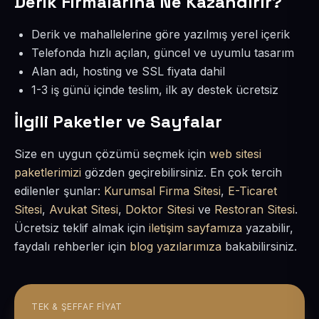
Derik Firmalarına Ne Kazandırır?
Derik ve mahallelerine göre yazılmış yerel içerik
Telefonda hızlı açılan, güncel ve uyumlu tasarım
Alan adı, hosting ve SSL fiyata dahil
1-3 iş günü içinde teslim, ilk ay destek ücretsiz
İlgili Paketler ve Sayfalar
Size en uygun çözümü seçmek için
web sitesi
paketlerimizi
gözden geçirebilirsiniz. En çok tercih
edilenler şunlar:
Kurumsal Firma Sitesi
,
E-Ticaret
Sitesi
,
Avukat Sitesi
,
Doktor Sitesi
ve
Restoran Sitesi
.
Ücretsiz teklif almak için
iletişim sayfamıza
yazabilir,
faydalı rehberler için
blog yazılarımıza
bakabilirsiniz.
TEK & ŞEFFAF FIYAT