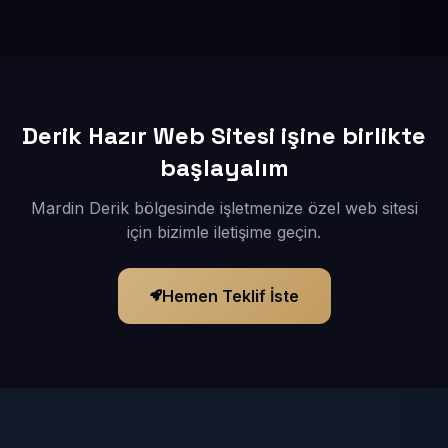
İçerikleriniz elimize geçtikten sonra siteniz 1-3 iş günü
içerisinde yayına alınır.
Derik Hazır Web Sitesi işine birlikte
başlayalım
Mardin Derik bölgesinde işletmenize özel web sitesi
için bizimle iletişime geçin.
Hemen Teklif İste