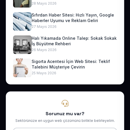
28 Mayıs 2026
Sıfırdan Haber Sitesi: Hızlı Yayın, Google
Haberler Uyumu ve Reklam Geliri
27 Mayıs 2026
Halı Yıkamada Online Talep: Sokak Sokak
İş Büyütme Rehberi
26 Mayıs 2026
Sigorta Acentesi İçin Web Sitesi: Teklif
Talebini Müşteriye Çevirin
25 Mayıs 2026
Sorunuz mu var?
Sektörünüze en uygun web çözümünü birlikte belirleyelim.