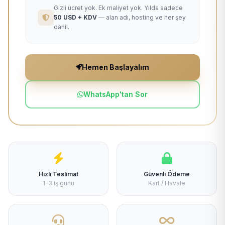
Gizli ücret yok. Ek maliyet yok. Yılda sadece
50 USD + KDV
— alan adı, hosting ve her şey
dahil.
Hemen Başlayalım
WhatsApp'tan Sor
Hızlı Teslimat
Güvenli Ödeme
1-3 iş günü
Kart / Havale