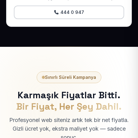
444 0 947
Sınırlı Süreli Kampanya
Karmaşık Fiyatlar Bitti.
Bir Fiyat, Her Şey Dahil.
Profesyonel web siteniz artık tek bir net fiyatla.
Gizli ücret yok, ekstra maliyet yok — sadece
sonuç.