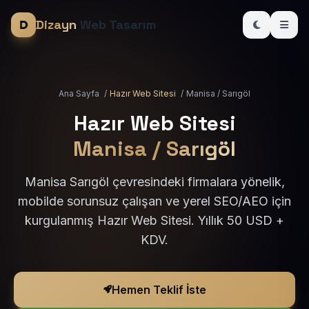
Dizayn
Web Tasarım
Ana Sayfa
/
Hazır Web Sitesi
/
Manisa / Sarıgöl
Hazır Web Sitesi
Manisa / Sarıgöl
Manisa Sarıgöl çevresindeki firmalara yönelik,
mobilde sorunsuz çalışan ve yerel SEO/AEO için
kurgulanmış Hazır Web Sitesi. Yıllık 50 USD +
KDV.
Hemen Teklif İste