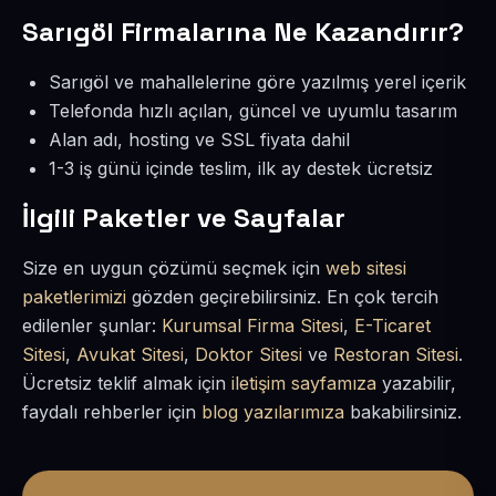
Sarıgöl Firmalarına Ne Kazandırır?
Sarıgöl ve mahallelerine göre yazılmış yerel içerik
Telefonda hızlı açılan, güncel ve uyumlu tasarım
Alan adı, hosting ve SSL fiyata dahil
1-3 iş günü içinde teslim, ilk ay destek ücretsiz
İlgili Paketler ve Sayfalar
Size en uygun çözümü seçmek için
web sitesi
paketlerimizi
gözden geçirebilirsiniz. En çok tercih
edilenler şunlar:
Kurumsal Firma Sitesi
,
E-Ticaret
Sitesi
,
Avukat Sitesi
,
Doktor Sitesi
ve
Restoran Sitesi
.
Ücretsiz teklif almak için
iletişim sayfamıza
yazabilir,
faydalı rehberler için
blog yazılarımıza
bakabilirsiniz.