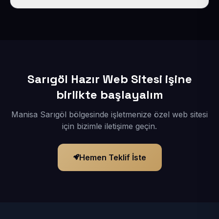
İçerikleriniz elimize geçtikten sonra siteniz 1-3 iş günü
içerisinde yayına alınır.
Sarıgöl Hazır Web Sitesi işine
birlikte başlayalım
Manisa Sarıgöl bölgesinde işletmenize özel web sitesi
için bizimle iletişime geçin.
Hemen Teklif İste