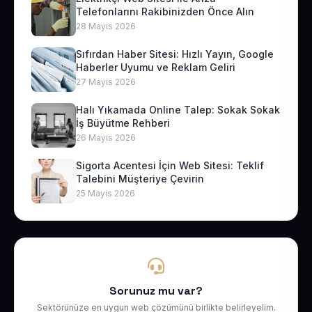
Telefonlarını Rakibinizden Önce Alın
28 Mayıs 2026
Sıfırdan Haber Sitesi: Hızlı Yayın, Google
Haberler Uyumu ve Reklam Geliri
27 Mayıs 2026
Halı Yıkamada Online Talep: Sokak Sokak
İş Büyütme Rehberi
26 Mayıs 2026
Sigorta Acentesi İçin Web Sitesi: Teklif
Talebini Müşteriye Çevirin
25 Mayıs 2026
Sorunuz mu var?
Sektörünüze en uygun web çözümünü birlikte belirleyelim.