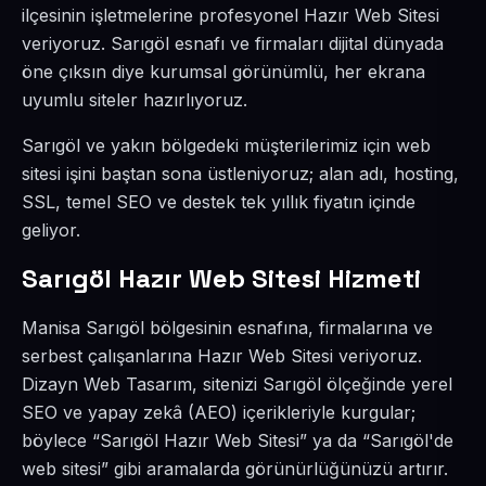
ilçesinin işletmelerine profesyonel Hazır Web Sitesi
veriyoruz. Sarıgöl esnafı ve firmaları dijital dünyada
öne çıksın diye kurumsal görünümlü, her ekrana
uyumlu siteler hazırlıyoruz.
Sarıgöl ve yakın bölgedeki müşterilerimiz için web
sitesi işini baştan sona üstleniyoruz; alan adı, hosting,
SSL, temel SEO ve destek tek yıllık fiyatın içinde
geliyor.
Sarıgöl Hazır Web Sitesi Hizmeti
Manisa Sarıgöl bölgesinin esnafına, firmalarına ve
serbest çalışanlarına Hazır Web Sitesi veriyoruz.
Dizayn Web Tasarım, sitenizi Sarıgöl ölçeğinde yerel
SEO ve yapay zekâ (AEO) içerikleriyle kurgular;
böylece “Sarıgöl Hazır Web Sitesi” ya da “Sarıgöl'de
web sitesi” gibi aramalarda görünürlüğünüzü artırır.