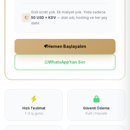
Gizli ücret yok. Ek maliyet yok. Yılda sadece
50 USD + KDV
— alan adı, hosting ve her şey
dahil.
Hemen Başlayalım
WhatsApp'tan Sor
Hızlı Teslimat
Güvenli Ödeme
1-3 iş günü
Kart / Havale