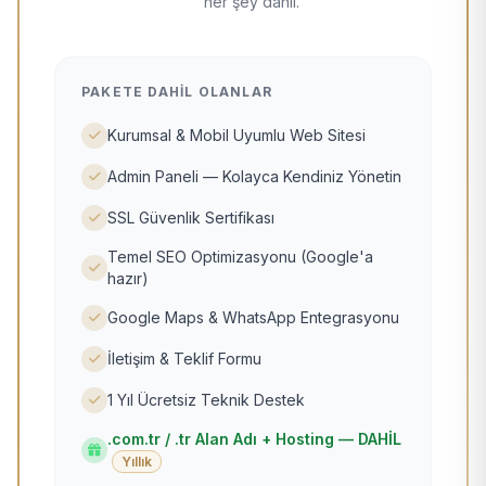
her şey dahil.
PAKETE DAHIL OLANLAR
Kurumsal & Mobil Uyumlu Web Sitesi
Admin Paneli — Kolayca Kendiniz Yönetin
SSL Güvenlik Sertifikası
Temel SEO Optimizasyonu (Google'a
hazır)
Google Maps & WhatsApp Entegrasyonu
İletişim & Teklif Formu
1 Yıl Ücretsiz Teknik Destek
.com.tr / .tr Alan Adı + Hosting — DAHİL
Yıllık