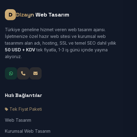
Dizayn
Web Tasarım
Türkiye geneline hizmet veren web tasarım ajansı.
İşletmenize özel hazır web sitesi ve kurumsal web
tasarımını alan adı, hosting, SSL ve temel SEO dahil yıllık
50 USD + KDV
tek fiyatla, 1-3 iş günü içinde yayına
alıyoruz.
Hızlı Bağlantılar
Tek Fiyat Paketi
Web Tasarım
Kurumsal Web Tasarım