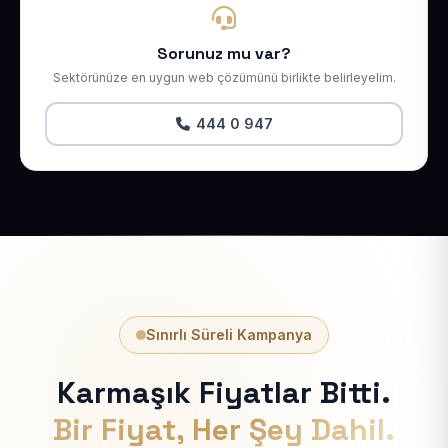
Sorunuz mu var?
Sektörünüze en uygun web çözümünü birlikte belirleyelim.
444 0 947
Sınırlı Süreli Kampanya
Karmaşık Fiyatlar Bitti.
Bir Fiyat, Her Şey Dahil.