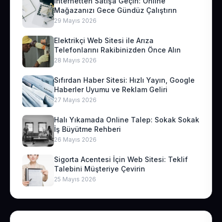
İnternetten Satışa Geçin: Online
Mağazanızı Gece Gündüz Çalıştırın
29 Mayıs 2026
Elektrikçi Web Sitesi ile Arıza
Telefonlarını Rakibinizden Önce Alın
28 Mayıs 2026
Sıfırdan Haber Sitesi: Hızlı Yayın, Google
Haberler Uyumu ve Reklam Geliri
27 Mayıs 2026
Halı Yıkamada Online Talep: Sokak Sokak
İş Büyütme Rehberi
26 Mayıs 2026
Sigorta Acentesi İçin Web Sitesi: Teklif
Talebini Müşteriye Çevirin
25 Mayıs 2026