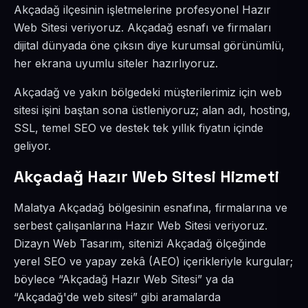
Akçadağ ilçesinin işletmelerine profesyonel Hazır
Web Sitesi veriyoruz. Akçadağ esnafı ve firmaları
dijital dünyada öne çıksın diye kurumsal görünümlü,
her ekrana uyumlu siteler hazırlıyoruz.
Akçadağ ve yakın bölgedeki müşterilerimiz için web
sitesi işini baştan sona üstleniyoruz; alan adı, hosting,
SSL, temel SEO ve destek tek yıllık fiyatın içinde
geliyor.
Akçadağ Hazır Web Sitesi Hizmeti
Malatya Akçadağ bölgesinin esnafına, firmalarına ve
serbest çalışanlarına Hazır Web Sitesi veriyoruz.
Dizayn Web Tasarım, sitenizi Akçadağ ölçeğinde
yerel SEO ve yapay zekâ (AEO) içerikleriyle kurgular;
böylece “Akçadağ Hazır Web Sitesi” ya da
“Akçadağ'de web sitesi” gibi aramalarda