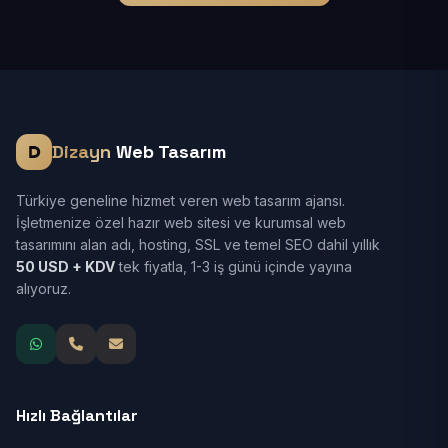
Dizayn
Web Tasarım
Türkiye geneline hizmet veren web tasarım ajansı.
İşletmenize özel hazır web sitesi ve kurumsal web
tasarımını alan adı, hosting, SSL ve temel SEO dahil yıllık
50 USD + KDV
tek fiyatla, 1-3 iş günü içinde yayına
alıyoruz.
Hızlı Bağlantılar