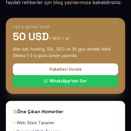
faydalı rehberler için
blog yazılarımıza
bakabilirsiniz.
TEK & ŞEFFAF FIYAT
50 USD
+ KDV / yıl
Alan adı, hosting, SSL, SEO ve 30 gün destek dahil.
Siteniz 1-3 iş günü içinde yayında.
Paketleri İncele
WhatsApp'tan Sor
Öne Çıkan Hizmetler
Web Sitesi Tasarımı