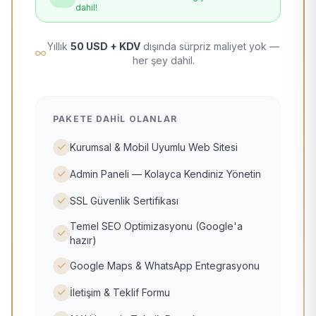
dahil!
Yıllık
50 USD + KDV
dışında sürpriz maliyet yok —
her şey dahil.
PAKETE DAHIL OLANLAR
Kurumsal & Mobil Uyumlu Web Sitesi
Admin Paneli — Kolayca Kendiniz Yönetin
SSL Güvenlik Sertifikası
Temel SEO Optimizasyonu (Google'a
hazır)
Google Maps & WhatsApp Entegrasyonu
İletişim & Teklif Formu