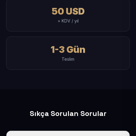
50 USD
+ KDV / yıl
1-3 Gün
Teslim
Sıkça Sorulan Sorular