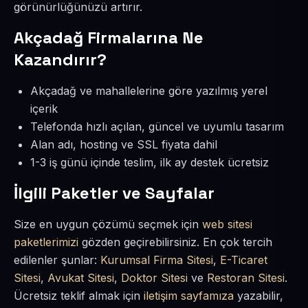
görünürlüğünüzü artırır.
Akçadağ Firmalarına Ne
Kazandırır?
Akçadağ ve mahallelerine göre yazılmış yerel
içerik
Telefonda hızlı açılan, güncel ve uyumlu tasarım
Alan adı, hosting ve SSL fiyata dahil
1-3 iş günü içinde teslim, ilk ay destek ücretsiz
İlgili Paketler ve Sayfalar
Size en uygun çözümü seçmek için
web sitesi
paketlerimizi
gözden geçirebilirsiniz. En çok tercih
edilenler şunlar:
Kurumsal Firma Sitesi
,
E-Ticaret
Sitesi
,
Avukat Sitesi
,
Doktor Sitesi
ve
Restoran Sitesi
.
Ücretsiz teklif almak için
iletişim sayfamıza
yazabilir,