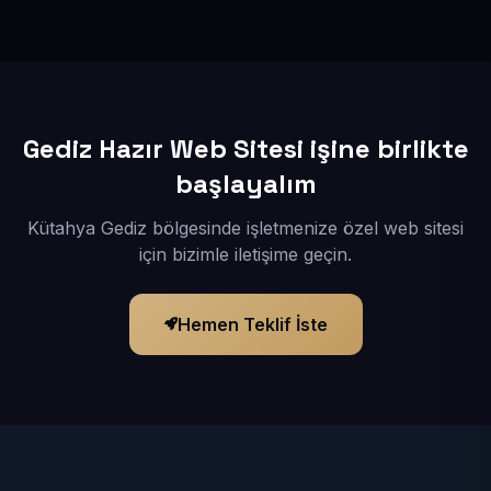
İçerikleriniz elimize geçtikten sonra siteniz 1-3 iş günü
içerisinde yayına alınır.
Gediz Hazır Web Sitesi işine birlikte
başlayalım
Kütahya Gediz bölgesinde işletmenize özel web sitesi
için bizimle iletişime geçin.
Hemen Teklif İste