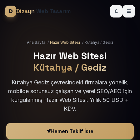
Dizayn
Web Tasarım
Ana Sayfa
/
Hazır Web Sitesi
/
Kütahya / Gediz
Hazır Web Sitesi
Kütahya / Gediz
Kütahya Gediz çevresindeki firmalara yönelik,
mobilde sorunsuz çalışan ve yerel SEO/AEO için
kurgulanmış Hazır Web Sitesi. Yıllık 50 USD +
KDV.
Hemen Teklif İste