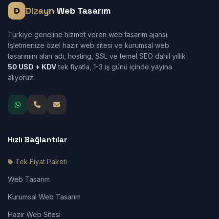
Dizayn
Web Tasarım
Türkiye geneline hizmet veren web tasarım ajansı.
İşletmenize özel hazır web sitesi ve kurumsal web
tasarımını alan adı, hosting, SSL ve temel SEO dahil yıllık
50 USD + KDV
tek fiyatla, 1-3 iş günü içinde yayına
alıyoruz.
Hızlı Bağlantılar
Tek Fiyat Paketi
Web Tasarım
Kurumsal Web Tasarım
Hazır Web Sitesi