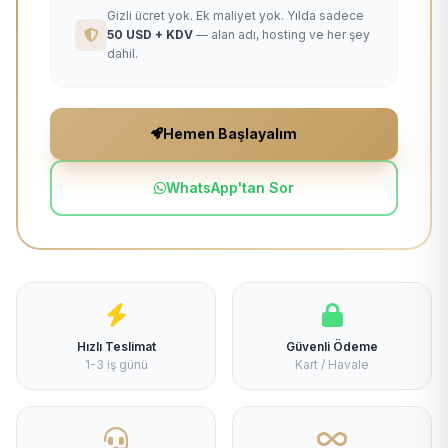
Gizli ücret yok. Ek maliyet yok. Yılda sadece
50 USD + KDV
— alan adı, hosting ve her şey
dahil.
Hemen Başlayalım
WhatsApp'tan Sor
Hızlı Teslimat
Güvenli Ödeme
1-3 iş günü
Kart / Havale