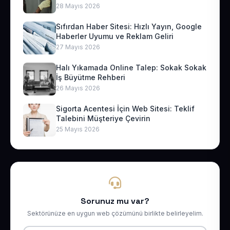
28 Mayıs 2026
Sıfırdan Haber Sitesi: Hızlı Yayın, Google
Haberler Uyumu ve Reklam Geliri
27 Mayıs 2026
Halı Yıkamada Online Talep: Sokak Sokak
İş Büyütme Rehberi
26 Mayıs 2026
Sigorta Acentesi İçin Web Sitesi: Teklif
Talebini Müşteriye Çevirin
25 Mayıs 2026
Sorunuz mu var?
Sektörünüze en uygun web çözümünü birlikte belirleyelim.