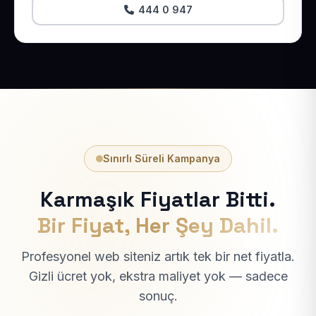
444 0 947
Sınırlı Süreli Kampanya
Karmaşık Fiyatlar Bitti.
Bir Fiyat, Her Şey Dahil.
Profesyonel web siteniz artık tek bir net fiyatla.
Gizli ücret yok, ekstra maliyet yok — sadece
sonuç.