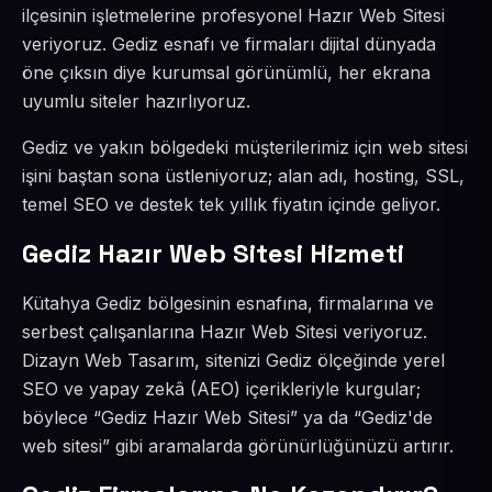
ilçesinin işletmelerine profesyonel Hazır Web Sitesi
veriyoruz. Gediz esnafı ve firmaları dijital dünyada
öne çıksın diye kurumsal görünümlü, her ekrana
uyumlu siteler hazırlıyoruz.
Gediz ve yakın bölgedeki müşterilerimiz için web sitesi
işini baştan sona üstleniyoruz; alan adı, hosting, SSL,
temel SEO ve destek tek yıllık fiyatın içinde geliyor.
Gediz Hazır Web Sitesi Hizmeti
Kütahya Gediz bölgesinin esnafına, firmalarına ve
serbest çalışanlarına Hazır Web Sitesi veriyoruz.
Dizayn Web Tasarım, sitenizi Gediz ölçeğinde yerel
SEO ve yapay zekâ (AEO) içerikleriyle kurgular;
böylece “Gediz Hazır Web Sitesi” ya da “Gediz'de
web sitesi” gibi aramalarda görünürlüğünüzü artırır.