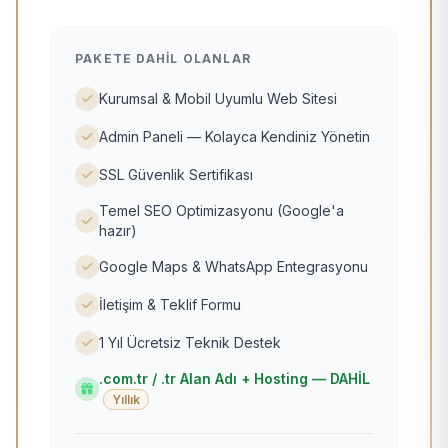
PAKETE DAHIL OLANLAR
Kurumsal & Mobil Uyumlu Web Sitesi
Admin Paneli — Kolayca Kendiniz Yönetin
SSL Güvenlik Sertifikası
Temel SEO Optimizasyonu (Google'a
hazır)
Google Maps & WhatsApp Entegrasyonu
İletişim & Teklif Formu
1 Yıl Ücretsiz Teknik Destek
.com.tr / .tr Alan Adı + Hosting — DAHİL
Yıllık