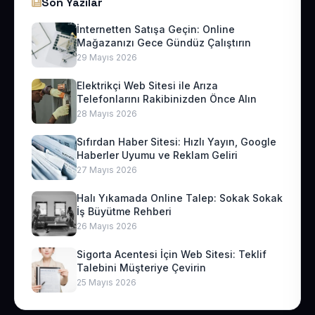
Son Yazılar
İnternetten Satışa Geçin: Online
Mağazanızı Gece Gündüz Çalıştırın
29 Mayıs 2026
Elektrikçi Web Sitesi ile Arıza
Telefonlarını Rakibinizden Önce Alın
28 Mayıs 2026
Sıfırdan Haber Sitesi: Hızlı Yayın, Google
Haberler Uyumu ve Reklam Geliri
27 Mayıs 2026
Halı Yıkamada Online Talep: Sokak Sokak
İş Büyütme Rehberi
26 Mayıs 2026
Sigorta Acentesi İçin Web Sitesi: Teklif
Talebini Müşteriye Çevirin
25 Mayıs 2026