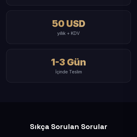
50 USD
yıllık + KDV
1-3 Gün
İçinde Teslim
Sıkça Sorulan Sorular