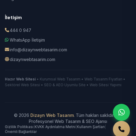
İletişim
444 0 947
WhatsApp İletişim
info@dizaynwebtasarim.com
dizaynwebtasarim.com
Hazır Web Sitesi
• Kurumsal Web Tasarım • Web Tasarım Fiyatları •
Sektörel Web Sitesi • SEO & AEO Uyumlu Site • Web Sitesi Yapımı
© 2026
Dizayn Web Tasarım
. Tüm hakları saklıdır.
|
Profesyonel Web Tasarım & SEO Ajansı
Gizlilik Politikası
|
KVKK Aydınlatma Metni
|
Kullanım Şartları
|
Önemli Bağlantılar