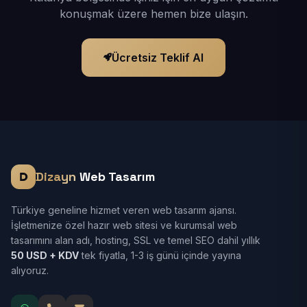
konuşmak üzere hemen bize ulaşın.
Ücretsiz Teklif Al
Dizayn
Web Tasarım
Türkiye geneline hizmet veren web tasarım ajansı.
İşletmenize özel hazır web sitesi ve kurumsal web
tasarımını alan adı, hosting, SSL ve temel SEO dahil yıllık
50 USD + KDV
tek fiyatla, 1-3 iş günü içinde yayına
alıyoruz.