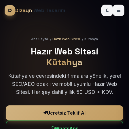
Dizayn
Web Tasarım
Ana Sayfa
/
Hazır Web Sitesi
/
Kütahya
Hazır Web Sitesi
Kütahya
Kütahya ve çevresindeki firmalara yönelik, yerel
SEO/AEO odaklı ve mobil uyumlu Hazır Web
Sitesi. Her şey dahil yıllık 50 USD + KDV.
Ücretsiz Teklif Al
WhatsApp