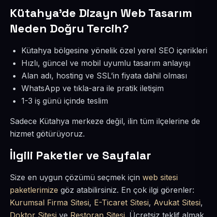
Kütahya’de Dizayn Web Tasarım
Neden Doğru Tercih?
Kütahya bölgesine yönelik özel yerel SEO içerikleri
Hızlı, güncel ve mobil uyumlu tasarım anlayışı
Alan adı, hosting ve SSL’in fiyata dahil olması
WhatsApp ve tıkla-ara ile pratik iletişim
1-3 iş günü içinde teslim
Sadece Kütahya merkeze değil, ilin tüm ilçelerine de
hizmet götürüyoruz.
İlgili Paketler ve Sayfalar
Size en uygun çözümü seçmek için
web sitesi
paketlerimize
göz atabilirsiniz. En çok ilgi görenler:
Kurumsal Firma Sitesi
,
E-Ticaret Sitesi
,
Avukat Sitesi
,
Doktor Sitesi
ve
Restoran Sitesi
. Ücretsiz teklif almak