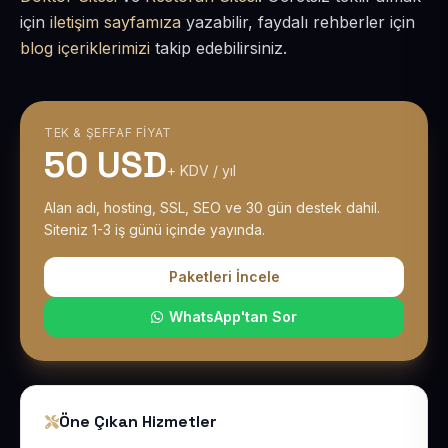
için
iletişim sayfamıza
yazabilir, faydalı rehberler için
blog içeriklerimizi
takip edebilirsiniz.
TEK & ŞEFFAF FIYAT
50 USD
+ KDV / yıl
Alan adı, hosting, SSL, SEO ve 30 gün destek dahil.
Siteniz 1-3 iş günü içinde yayında.
Paketleri İncele
WhatsApp'tan Sor
Öne Çıkan Hizmetler