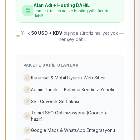
Alan Adı + Hosting DAHİL
.com.tr / .tr alan adı ve hosting yıllık ücrete
dahil!
Yıllık
50 USD + KDV
dışında sürpriz maliyet yok —
her şey dahil.
PAKETE DAHIL OLANLAR
Kurumsal & Mobil Uyumlu Web Sitesi
Admin Paneli — Kolayca Kendiniz Yönetin
SSL Güvenlik Sertifikası
Temel SEO Optimizasyonu (Google'a
hazır)
Google Maps & WhatsApp Entegrasyonu