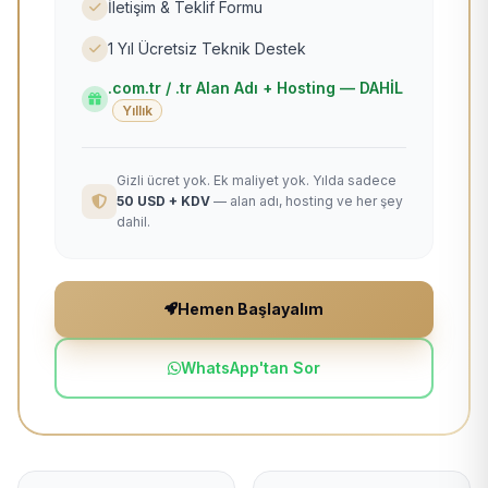
İletişim & Teklif Formu
1 Yıl Ücretsiz Teknik Destek
.com.tr / .tr Alan Adı + Hosting — DAHİL
Yıllık
Gizli ücret yok. Ek maliyet yok. Yılda sadece
50 USD + KDV
— alan adı, hosting ve her şey
dahil.
Hemen Başlayalım
WhatsApp'tan Sor