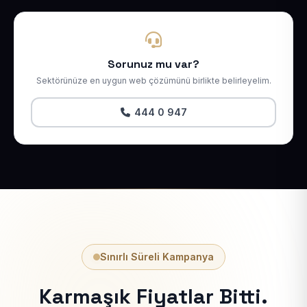
Sorunuz mu var?
Sektörünüze en uygun web çözümünü birlikte belirleyelim.
444 0 947
Sınırlı Süreli Kampanya
Karmaşık Fiyatlar Bitti.