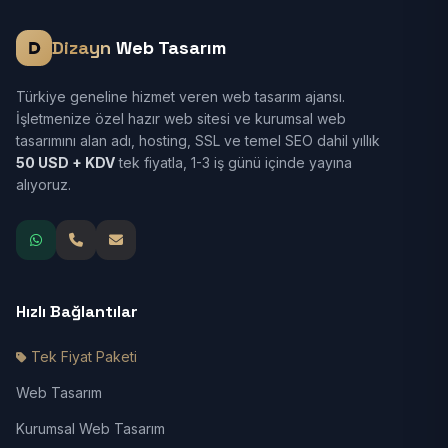
Dizayn
Web Tasarım
Türkiye geneline hizmet veren web tasarım ajansı.
İşletmenize özel hazır web sitesi ve kurumsal web
tasarımını alan adı, hosting, SSL ve temel SEO dahil yıllık
50 USD + KDV
tek fiyatla, 1-3 iş günü içinde yayına
alıyoruz.
Hızlı Bağlantılar
Tek Fiyat Paketi
Web Tasarım
Kurumsal Web Tasarım