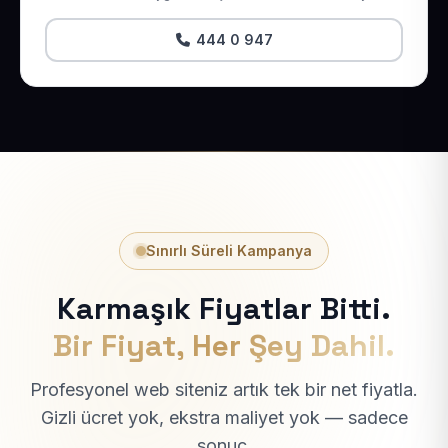
444 0 947
Sınırlı Süreli Kampanya
Karmaşık Fiyatlar Bitti.
Bir Fiyat, Her Şey Dahil.
Profesyonel web siteniz artık tek bir net fiyatla.
Gizli ücret yok, ekstra maliyet yok — sadece
sonuç.