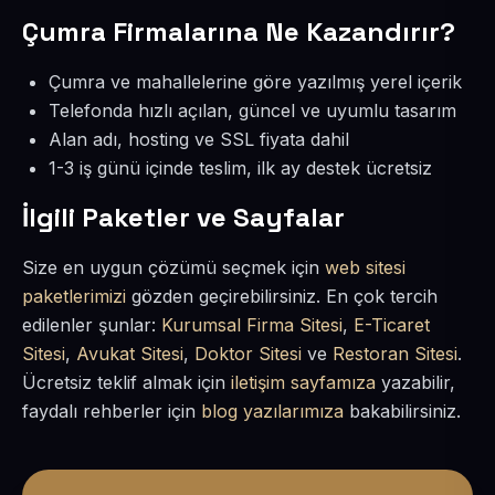
Çumra Firmalarına Ne Kazandırır?
Çumra ve mahallelerine göre yazılmış yerel içerik
Telefonda hızlı açılan, güncel ve uyumlu tasarım
Alan adı, hosting ve SSL fiyata dahil
1-3 iş günü içinde teslim, ilk ay destek ücretsiz
İlgili Paketler ve Sayfalar
Size en uygun çözümü seçmek için
web sitesi
paketlerimizi
gözden geçirebilirsiniz. En çok tercih
edilenler şunlar:
Kurumsal Firma Sitesi
,
E-Ticaret
Sitesi
,
Avukat Sitesi
,
Doktor Sitesi
ve
Restoran Sitesi
.
Ücretsiz teklif almak için
iletişim sayfamıza
yazabilir,
faydalı rehberler için
blog yazılarımıza
bakabilirsiniz.