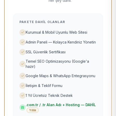
her şey dahil.
PAKETE DAHIL OLANLAR
Kurumsal & Mobil Uyumlu Web Sitesi
Admin Paneli — Kolayca Kendiniz Yönetin
SSL Güvenlik Sertifikası
Temel SEO Optimizasyonu (Google'a
hazır)
Google Maps & WhatsApp Entegrasyonu
İletişim & Teklif Formu
1 Yıl Ücretsiz Teknik Destek
.com.tr / .tr Alan Adı + Hosting — DAHİL
Yıllık