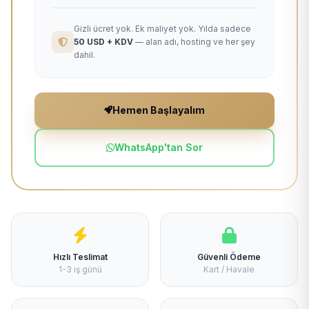
Gizli ücret yok. Ek maliyet yok. Yılda sadece
50 USD + KDV
— alan adı, hosting ve her şey
dahil.
Hemen Başlayalım
WhatsApp'tan Sor
Hızlı Teslimat
Güvenli Ödeme
1-3 iş günü
Kart / Havale