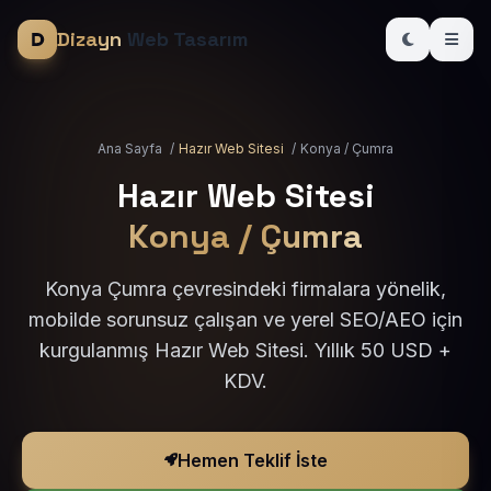
Dizayn
Web Tasarım
Ana Sayfa
/
Hazır Web Sitesi
/
Konya / Çumra
Hazır Web Sitesi
Konya / Çumra
Konya Çumra çevresindeki firmalara yönelik,
mobilde sorunsuz çalışan ve yerel SEO/AEO için
kurgulanmış Hazır Web Sitesi. Yıllık 50 USD +
KDV.
Hemen Teklif İste