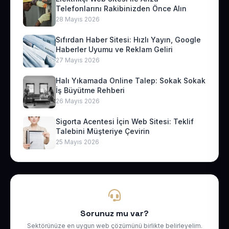
Telefonlarını Rakibinizden Önce Alın
28 Mayıs 2026
Sıfırdan Haber Sitesi: Hızlı Yayın, Google
Haberler Uyumu ve Reklam Geliri
27 Mayıs 2026
Halı Yıkamada Online Talep: Sokak Sokak
İş Büyütme Rehberi
26 Mayıs 2026
Sigorta Acentesi İçin Web Sitesi: Teklif
Talebini Müşteriye Çevirin
25 Mayıs 2026
Sorunuz mu var?
Sektörünüze en uygun web çözümünü birlikte belirleyelim.