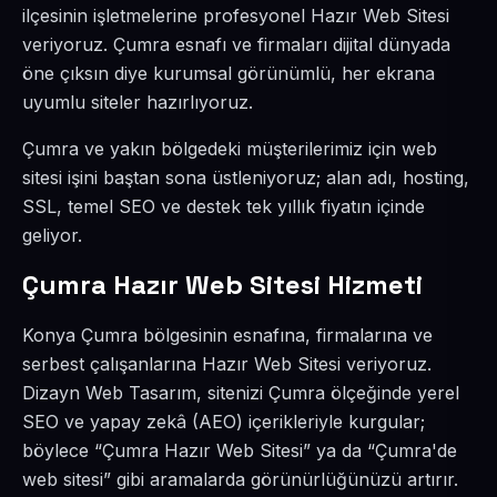
ilçesinin işletmelerine profesyonel Hazır Web Sitesi
veriyoruz. Çumra esnafı ve firmaları dijital dünyada
öne çıksın diye kurumsal görünümlü, her ekrana
uyumlu siteler hazırlıyoruz.
Çumra ve yakın bölgedeki müşterilerimiz için web
sitesi işini baştan sona üstleniyoruz; alan adı, hosting,
SSL, temel SEO ve destek tek yıllık fiyatın içinde
geliyor.
Çumra Hazır Web Sitesi Hizmeti
Konya Çumra bölgesinin esnafına, firmalarına ve
serbest çalışanlarına Hazır Web Sitesi veriyoruz.
Dizayn Web Tasarım, sitenizi Çumra ölçeğinde yerel
SEO ve yapay zekâ (AEO) içerikleriyle kurgular;
böylece “Çumra Hazır Web Sitesi” ya da “Çumra'de
web sitesi” gibi aramalarda görünürlüğünüzü artırır.