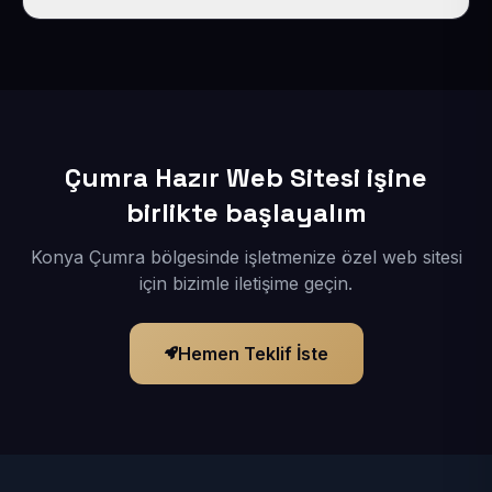
İçerikleriniz elimize geçtikten sonra siteniz 1-3 iş günü
içerisinde yayına alınır.
Çumra Hazır Web Sitesi işine
birlikte başlayalım
Konya Çumra bölgesinde işletmenize özel web sitesi
için bizimle iletişime geçin.
Hemen Teklif İste