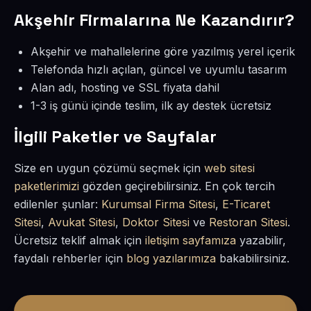
Akşehir Firmalarına Ne Kazandırır?
Akşehir ve mahallelerine göre yazılmış yerel içerik
Telefonda hızlı açılan, güncel ve uyumlu tasarım
Alan adı, hosting ve SSL fiyata dahil
1-3 iş günü içinde teslim, ilk ay destek ücretsiz
İlgili Paketler ve Sayfalar
Size en uygun çözümü seçmek için
web sitesi
paketlerimizi
gözden geçirebilirsiniz. En çok tercih
edilenler şunlar:
Kurumsal Firma Sitesi
,
E-Ticaret
Sitesi
,
Avukat Sitesi
,
Doktor Sitesi
ve
Restoran Sitesi
.
Ücretsiz teklif almak için
iletişim sayfamıza
yazabilir,
faydalı rehberler için
blog yazılarımıza
bakabilirsiniz.