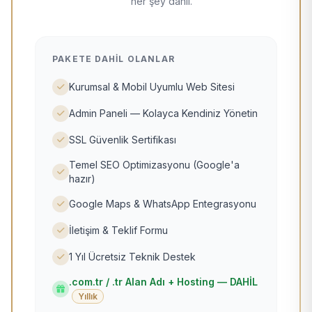
her şey dahil.
PAKETE DAHIL OLANLAR
Kurumsal & Mobil Uyumlu Web Sitesi
Admin Paneli — Kolayca Kendiniz Yönetin
SSL Güvenlik Sertifikası
Temel SEO Optimizasyonu (Google'a
hazır)
Google Maps & WhatsApp Entegrasyonu
İletişim & Teklif Formu
1 Yıl Ücretsiz Teknik Destek
.com.tr / .tr Alan Adı + Hosting — DAHİL
Yıllık