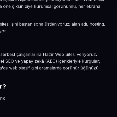
yada öne çıksın diye kurumsal görünümlü, her ekrana
tesi işini baştan sona üstleniyoruz; alan adı, hosting,
yor.
 serbest çalışanlarına Hazır Web Sitesi veriyoruz.
el SEO ve yapay zekâ (AEO) içerikleriyle kurgular;
a'de web sitesi” gibi aramalarda görünürlüğünüzü
r?
rik