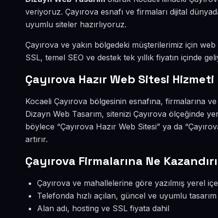
veriyoruz. Çayırova esnafı ve firmaları dijital dün
uyumlu siteler hazırlıyoruz.
Çayırova ve yakın bölgedeki müşterilerimiz için web si
SSL, temel SEO ve destek tek yıllık fiyatın içinde geli
Çayırova Hazır Web Sitesi Hizmeti
Kocaeli Çayırova bölgesinin esnafına, firmalarına ve
Dizayn Web Tasarım, sitenizi Çayırova ölçeğinde yer
böylece “Çayırova Hazır Web Sitesi” ya da “Çayırov
artırır.
Çayırova Firmalarına Ne Kazandırı
Çayırova ve mahallelerine göre yazılmış yerel içe
Telefonda hızlı açılan, güncel ve uyumlu tasarım
Alan adı, hosting ve SSL fiyata dahil