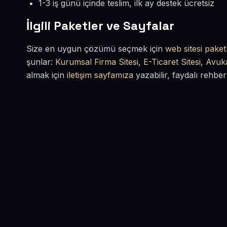
1-3 iş günü içinde teslim, ilk ay destek ücretsiz
İlgili Paketler ve Sayfalar
Size en uygun çözümü seçmek için
web sitesi paketl
şunlar:
Kurumsal Firma Sitesi
,
E-Ticaret Sitesi
,
Avuka
almak için
iletişim sayfamıza
yazabilir, faydalı rehber