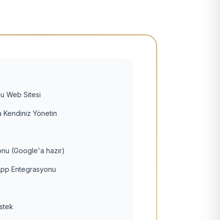
u Web Sitesi
 Kendiniz Yönetin
nu (Google'a hazır)
pp Entegrasyonu
estek