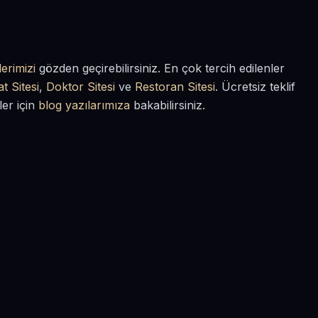
erimizi
gözden geçirebilirsiniz. En çok tercih edilenler
t Sitesi
,
Doktor Sitesi
ve
Restoran Sitesi
. Ücretsiz teklif
ler için
blog yazılarımıza
bakabilirsiniz.