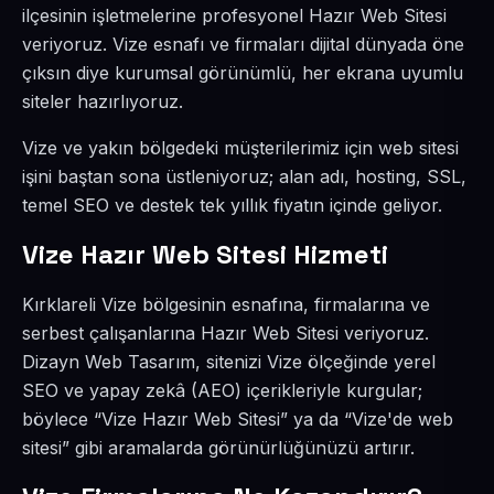
ilçesinin işletmelerine profesyonel Hazır Web Sitesi
veriyoruz. Vize esnafı ve firmaları dijital dünyada öne
çıksın diye kurumsal görünümlü, her ekrana uyumlu
siteler hazırlıyoruz.
Vize ve yakın bölgedeki müşterilerimiz için web sitesi
işini baştan sona üstleniyoruz; alan adı, hosting, SSL,
temel SEO ve destek tek yıllık fiyatın içinde geliyor.
Vize Hazır Web Sitesi Hizmeti
Kırklareli Vize bölgesinin esnafına, firmalarına ve
serbest çalışanlarına Hazır Web Sitesi veriyoruz.
Dizayn Web Tasarım, sitenizi Vize ölçeğinde yerel
SEO ve yapay zekâ (AEO) içerikleriyle kurgular;
böylece “Vize Hazır Web Sitesi” ya da “Vize'de web
sitesi” gibi aramalarda görünürlüğünüzü artırır.