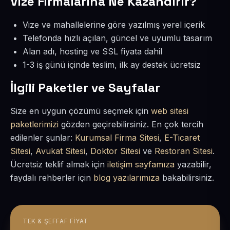
Vize Firmalarına Ne Kazandırır?
Vize ve mahallelerine göre yazılmış yerel içerik
Telefonda hızlı açılan, güncel ve uyumlu tasarım
Alan adı, hosting ve SSL fiyata dahil
1-3 iş günü içinde teslim, ilk ay destek ücretsiz
İlgili Paketler ve Sayfalar
Size en uygun çözümü seçmek için
web sitesi
paketlerimizi
gözden geçirebilirsiniz. En çok tercih
edilenler şunlar:
Kurumsal Firma Sitesi
,
E-Ticaret
Sitesi
,
Avukat Sitesi
,
Doktor Sitesi
ve
Restoran Sitesi
.
Ücretsiz teklif almak için
iletişim sayfamıza
yazabilir,
faydalı rehberler için
blog yazılarımıza
bakabilirsiniz.
TEK & ŞEFFAF FIYAT