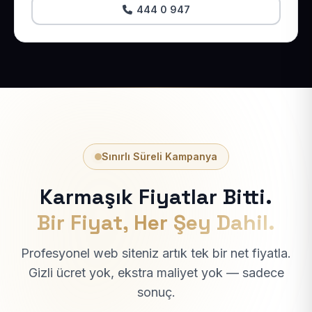
444 0 947
Sınırlı Süreli Kampanya
Karmaşık Fiyatlar Bitti.
Bir Fiyat, Her Şey Dahil.
Profesyonel web siteniz artık tek bir net fiyatla.
Gizli ücret yok, ekstra maliyet yok — sadece
sonuç.