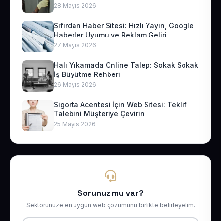
28 Mayıs 2026
Sıfırdan Haber Sitesi: Hızlı Yayın, Google
Haberler Uyumu ve Reklam Geliri
27 Mayıs 2026
Halı Yıkamada Online Talep: Sokak Sokak
İş Büyütme Rehberi
26 Mayıs 2026
Sigorta Acentesi İçin Web Sitesi: Teklif
Talebini Müşteriye Çevirin
25 Mayıs 2026
Sorunuz mu var?
Sektörünüze en uygun web çözümünü birlikte belirleyelim.