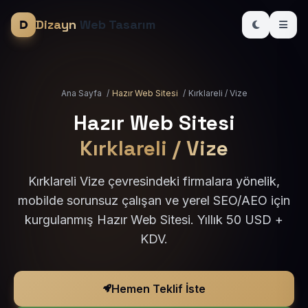
Dizayn
Web Tasarım
Ana Sayfa
/
Hazır Web Sitesi
/
Kırklareli / Vize
Hazır Web Sitesi
Kırklareli / Vize
Kırklareli Vize çevresindeki firmalara yönelik,
mobilde sorunsuz çalışan ve yerel SEO/AEO için
kurgulanmış Hazır Web Sitesi. Yıllık 50 USD +
KDV.
Hemen Teklif İste