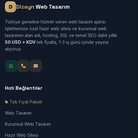
Dizayn
Web Tasarım
Türkiye geneline hizmet veren web tasarım ajansı.
İşletmenize özel hazır web sitesi ve kurumsal web
tasarımını alan adı, hosting, SSL ve temel SEO dahil yıllık
50 USD + KDV
tek fiyatla, 1-3 iş günü içinde yayına
alıyoruz.
Hızlı Bağlantılar
Tek Fiyat Paketi
Web Tasarım
Kurumsal Web Tasarım
Hazır Web Sitesi