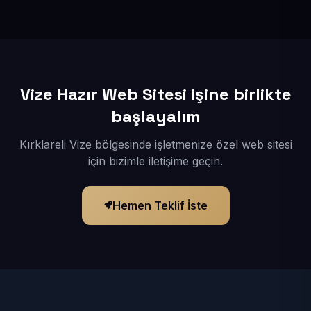
İçerikleriniz elimize geçtikten sonra siteniz 1-3 iş günü
içerisinde yayına alınır.
Vize Hazır Web Sitesi işine birlikte
başlayalım
Kırklareli Vize bölgesinde işletmenize özel web sitesi
için bizimle iletişime geçin.
Hemen Teklif İste