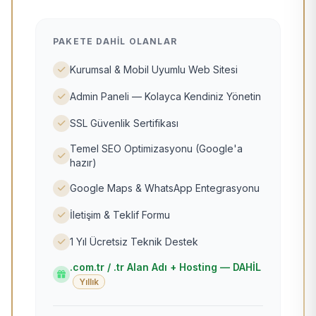
PAKETE DAHIL OLANLAR
Kurumsal & Mobil Uyumlu Web Sitesi
Admin Paneli — Kolayca Kendiniz Yönetin
SSL Güvenlik Sertifikası
Temel SEO Optimizasyonu (Google'a
hazır)
Google Maps & WhatsApp Entegrasyonu
İletişim & Teklif Formu
1 Yıl Ücretsiz Teknik Destek
.com.tr / .tr Alan Adı + Hosting — DAHİL
Yıllık