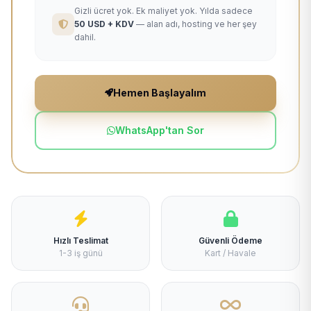
Gizli ücret yok. Ek maliyet yok. Yılda sadece
50 USD + KDV
— alan adı, hosting ve her şey
dahil.
Hemen Başlayalım
WhatsApp'tan Sor
Hızlı Teslimat
Güvenli Ödeme
1-3 iş günü
Kart / Havale