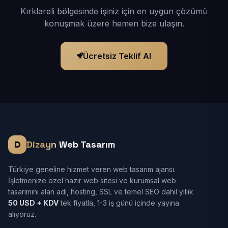
Kırklareli bölgesinde işiniz için en uygun çözümü
konuşmak üzere hemen bize ulaşın.
Ücretsiz Teklif Al
Dizayn
Web Tasarım
Türkiye geneline hizmet veren web tasarım ajansı.
İşletmenize özel hazır web sitesi ve kurumsal web
tasarımını alan adı, hosting, SSL ve temel SEO dahil yıllık
50 USD + KDV
tek fiyatla, 1-3 iş günü içinde yayına
alıyoruz.