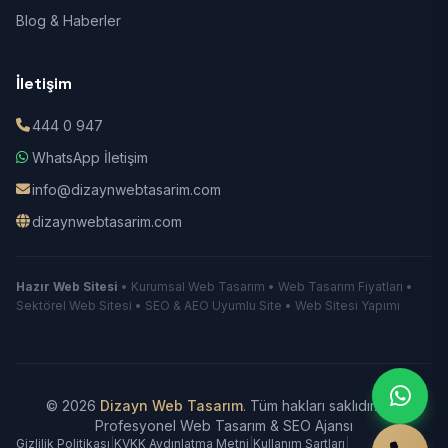
Blog & Haberler
İletişim
444 0 947
WhatsApp İletişim
info@dizaynwebtasarim.com
dizaynwebtasarim.com
Hazır Web Sitesi
• Kurumsal Web Tasarım • Web Tasarım Fiyatları •
Sektörel Web Sitesi • SEO & AEO Uyumlu Site • Web Sitesi Yapımı
© 2026
Dizayn Web Tasarım
. Tüm hakları saklıdır.
|
Profesyonel Web Tasarım & SEO Ajansı
Gizlilik Politikası
|
KVKK Aydınlatma Metni
|
Kullanım Şartları
|