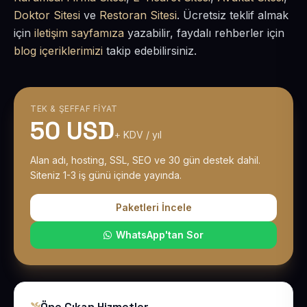
Doktor Sitesi
ve
Restoran Sitesi
. Ücretsiz teklif almak
için
iletişim sayfamıza
yazabilir, faydalı rehberler için
blog içeriklerimizi
takip edebilirsiniz.
TEK & ŞEFFAF FIYAT
50 USD
+ KDV / yıl
Alan adı, hosting, SSL, SEO ve 30 gün destek dahil.
Siteniz 1-3 iş günü içinde yayında.
Paketleri İncele
WhatsApp'tan Sor
Öne Çıkan Hizmetler