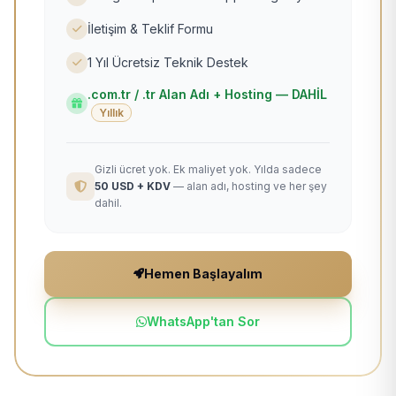
İletişim & Teklif Formu
1 Yıl Ücretsiz Teknik Destek
.com.tr / .tr Alan Adı + Hosting — DAHİL
Yıllık
Gizli ücret yok. Ek maliyet yok. Yılda sadece
50 USD + KDV
— alan adı, hosting ve her şey
dahil.
Hemen Başlayalım
WhatsApp'tan Sor