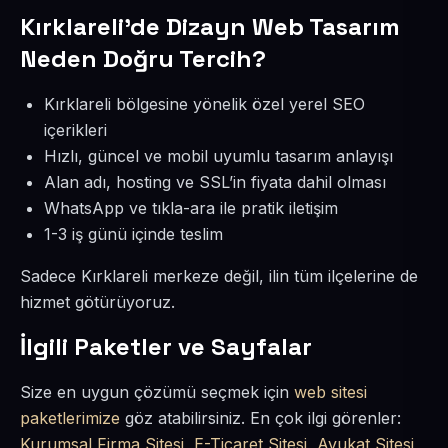
Kırklareli’de Dizayn Web Tasarım
Neden Doğru Tercih?
Kırklareli bölgesine yönelik özel yerel SEO
içerikleri
Hızlı, güncel ve mobil uyumlu tasarım anlayışı
Alan adı, hosting ve SSL’in fiyata dahil olması
WhatsApp ve tıkla-ara ile pratik iletişim
1-3 iş günü içinde teslim
Sadece Kırklareli merkeze değil, ilin tüm ilçelerine de
hizmet götürüyoruz.
İlgili Paketler ve Sayfalar
Size en uygun çözümü seçmek için
web sitesi
paketlerimize
göz atabilirsiniz. En çok ilgi görenler:
Kurumsal Firma Sitesi
,
E-Ticaret Sitesi
,
Avukat Sitesi
,