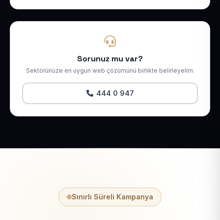
Sorunuz mu var?
Sektörünüze en uygun web çözümünü birlikte belirleyelim.
444 0 947
Sınırlı Süreli Kampanya