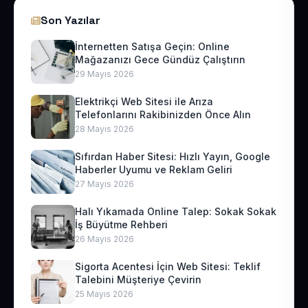
Son Yazılar
İnternetten Satışa Geçin: Online
Mağazanızı Gece Gündüz Çalıştırın
29 Mayıs 2026
Elektrikçi Web Sitesi ile Arıza
Telefonlarını Rakibinizden Önce Alın
28 Mayıs 2026
Sıfırdan Haber Sitesi: Hızlı Yayın, Google
Haberler Uyumu ve Reklam Geliri
27 Mayıs 2026
Halı Yıkamada Online Talep: Sokak Sokak
İş Büyütme Rehberi
26 Mayıs 2026
Sigorta Acentesi İçin Web Sitesi: Teklif
Talebini Müşteriye Çevirin
25 Mayıs 2026