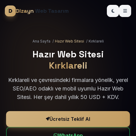
Dizayn
Web Tasarım
Ana Sayfa
/
Hazır Web Sitesi
/
Kırklareli
Hazır Web Sitesi
Kırklareli
Kırklareli ve çevresindeki firmalara yönelik, yerel
SEO/AEO odaklı ve mobil uyumlu Hazır Web
Sitesi. Her şey dahil yıllık 50 USD + KDV.
Ücretsiz Teklif Al
WhatsApp