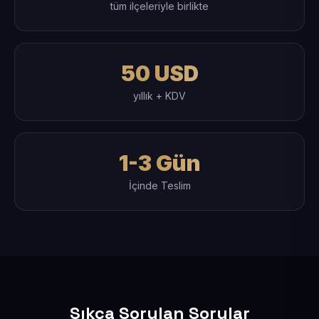
tüm ilçeleriyle birlikte
50 USD
yıllık + KDV
1-3 Gün
İçinde Teslim
Sıkça Sorulan Sorular