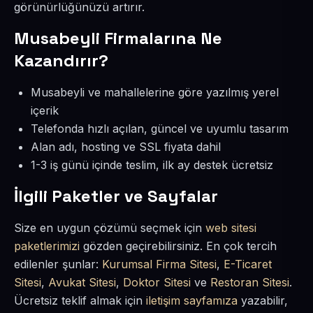
görünürlüğünüzü artırır.
Musabeyli Firmalarına Ne
Kazandırır?
Musabeyli ve mahallelerine göre yazılmış yerel
içerik
Telefonda hızlı açılan, güncel ve uyumlu tasarım
Alan adı, hosting ve SSL fiyata dahil
1-3 iş günü içinde teslim, ilk ay destek ücretsiz
İlgili Paketler ve Sayfalar
Size en uygun çözümü seçmek için
web sitesi
paketlerimizi
gözden geçirebilirsiniz. En çok tercih
edilenler şunlar:
Kurumsal Firma Sitesi
,
E-Ticaret
Sitesi
,
Avukat Sitesi
,
Doktor Sitesi
ve
Restoran Sitesi
.
Ücretsiz teklif almak için
iletişim sayfamıza
yazabilir,