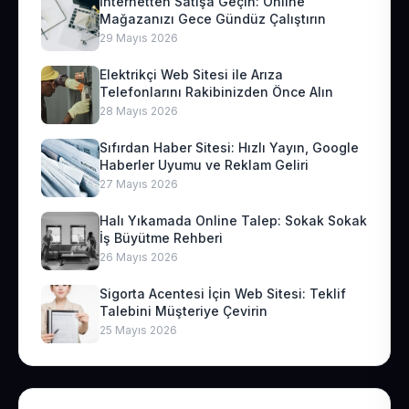
İnternetten Satışa Geçin: Online
Mağazanızı Gece Gündüz Çalıştırın
29 Mayıs 2026
Elektrikçi Web Sitesi ile Arıza
Telefonlarını Rakibinizden Önce Alın
28 Mayıs 2026
Sıfırdan Haber Sitesi: Hızlı Yayın, Google
Haberler Uyumu ve Reklam Geliri
27 Mayıs 2026
Halı Yıkamada Online Talep: Sokak Sokak
İş Büyütme Rehberi
26 Mayıs 2026
Sigorta Acentesi İçin Web Sitesi: Teklif
Talebini Müşteriye Çevirin
25 Mayıs 2026