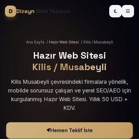
Dizayn
Web Tasarım
Ana Sayfa
/
Hazır Web Sitesi
/
Kilis / Musabeyli
Hazır Web Sitesi
Kilis / Musabeyli
Kilis Musabeyli çevresindeki firmalara yönelik,
mobilde sorunsuz çalışan ve yerel SEO/AEO için
kurgulanmış Hazır Web Sitesi. Yıllık 50 USD +
KDV.
Hemen Teklif İste