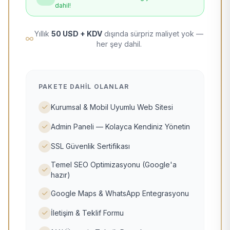
dahil!
Yıllık
50 USD + KDV
dışında sürpriz maliyet yok —
her şey dahil.
PAKETE DAHIL OLANLAR
Kurumsal & Mobil Uyumlu Web Sitesi
Admin Paneli — Kolayca Kendiniz Yönetin
SSL Güvenlik Sertifikası
Temel SEO Optimizasyonu (Google'a
hazır)
Google Maps & WhatsApp Entegrasyonu
İletişim & Teklif Formu