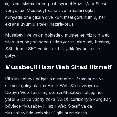
ilçesinin işletmelerine profesyonel Hazır Web Sitesi
veriyoruz. Musabeyli esnafı ve firmaları dijital
dünyada öne çıksın diye kurumsal görünümlü, her
ekrana uyumlu siteler hazırlıyoruz.
Musabeyli ve yakın bölgedeki müşterilerimiz için web
sitesi işini baştan sona üstleniyoruz; alan adı, hosting,
SSL, temel SEO ve destek tek yıllık fiyatın içinde
geliyor.
Musabeyli Hazır Web Sitesi Hizmeti
Kilis Musabeyli bölgesinin esnafına, firmalarına ve
serbest çalışanlarına Hazır Web Sitesi veriyoruz.
Dizayn Web Tasarım, sitenizi Musabeyli ölçeğinde
yerel SEO ve yapay zekâ (AEO) içerikleriyle kurgular;
böylece “Musabeyli Hazır Web Sitesi” ya da
“Musabeyli'de web sitesi” gibi aramalarda