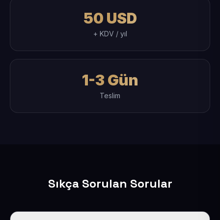
50 USD
+ KDV / yıl
1-3 Gün
Teslim
Sıkça Sorulan Sorular