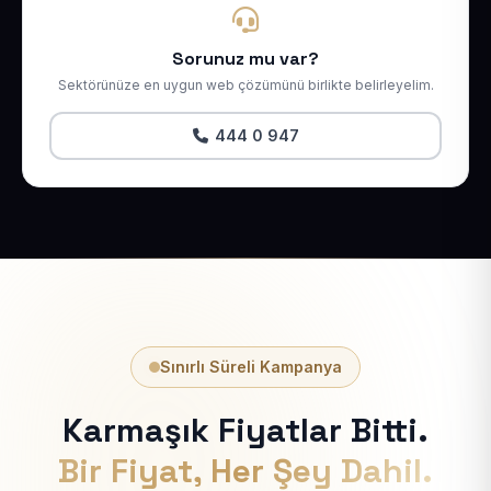
Sorunuz mu var?
Sektörünüze en uygun web çözümünü birlikte belirleyelim.
444 0 947
Sınırlı Süreli Kampanya
Karmaşık Fiyatlar Bitti.
Bir Fiyat, Her Şey Dahil.