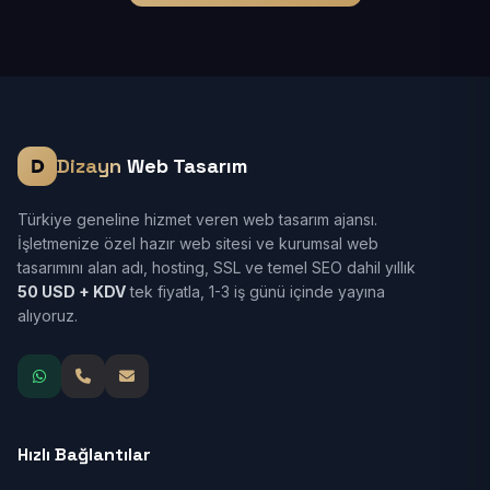
Dizayn
Web Tasarım
Türkiye geneline hizmet veren web tasarım ajansı.
İşletmenize özel hazır web sitesi ve kurumsal web
tasarımını alan adı, hosting, SSL ve temel SEO dahil yıllık
50 USD + KDV
tek fiyatla, 1-3 iş günü içinde yayına
alıyoruz.
Hızlı Bağlantılar