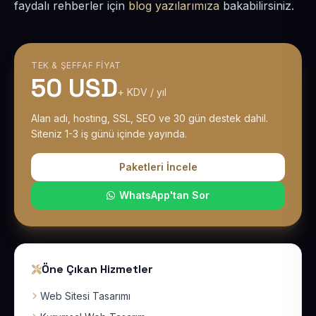
faydalı rehberler için
blog yazılarımıza
bakabilirsiniz.
TEK & ŞEFFAF FIYAT
50 USD
+ KDV / yıl
Alan adı, hosting, SSL, SEO ve 30 gün destek dahil.
Siteniz 1-3 iş günü içinde yayında.
Paketleri İncele
WhatsApp'tan Sor
Öne Çıkan Hizmetler
Web Sitesi Tasarımı