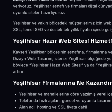
veriyoruz. Yeşilhisar esnafı ve firmaları dijital dü
uyumlu siteler hazırlıyoruz.
Yeşilhisar ve yakın bölgedeki müşterilerimiz için web 
SSL, temel SEO ve destek tek yıllık fiyatın içinde geli
Yeşilhisar Hazır Web Sitesi Hizmeti
Kayseri Yeşilhisar bölgesinin esnafına, firmalarına v
Dizayn Web Tasarım, sitenizi Yeşilhisar ölçeğinde ye
böylece “Yeşilhisar Hazır Web Sitesi” ya da “Yeşilh
artırır.
Yeşilhisar Firmalarına Ne Kazandır
Yeşilhisar ve mahallelerine göre yazılmış yerel iç
Telefonda hızlı açılan, güncel ve uyumlu tasarım
Alan adı, hosting ve SSL fiyata dahil