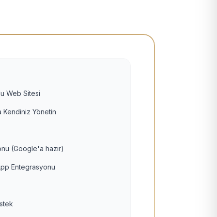
u Web Sitesi
 Kendiniz Yönetin
nu (Google'a hazır)
pp Entegrasyonu
estek