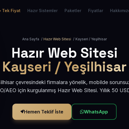
Tek Fiyat
Hazır Sistemler
Paketler
Fiyatlar
Hakkımız
Ana Sayfa
/
Hazır Web Sitesi
/
Kayseri / Yeşilhisar
Hazır Web Sitesi
Kayseri / Yeşilhisar
ilhisar çevresindeki firmalara yönelik, mobilde sorunsu
EO/AEO için kurgulanmış Hazır Web Sitesi. Yıllık 50 US
Hemen Teklif İste
WhatsApp