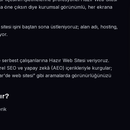
nyada öne çıksın diye kurumsal görünümlü, her ekrana
sitesi işini baştan sona üstleniyoruz; alan adı, hosting,
yor.
e serbest çalışanlarına Hazır Web Sitesi veriyoruz.
rel SEO ve yapay zekâ (AEO) içerikleriyle kurgular;
isar'de web sitesi” gibi aramalarda görünürlüğünüzü
ır?
erik