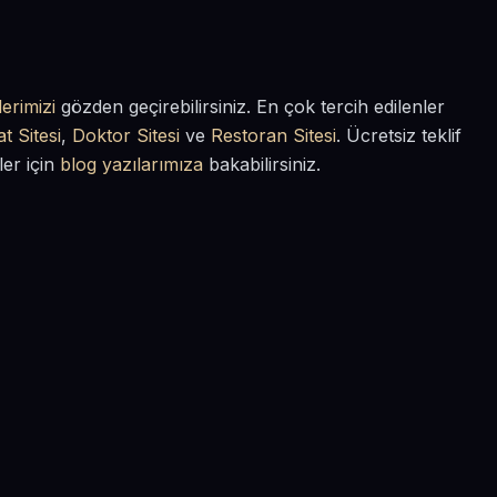
erimizi
gözden geçirebilirsiniz. En çok tercih edilenler
t Sitesi
,
Doktor Sitesi
ve
Restoran Sitesi
. Ücretsiz teklif
ler için
blog yazılarımıza
bakabilirsiniz.