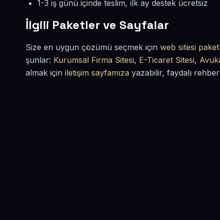
1-3 iş günü içinde teslim, ilk ay destek ücretsiz
İlgili Paketler ve Sayfalar
Size en uygun çözümü seçmek için
web sitesi paketl
şunlar:
Kurumsal Firma Sitesi
,
E-Ticaret Sitesi
,
Avuka
almak için
iletişim sayfamıza
yazabilir, faydalı rehber