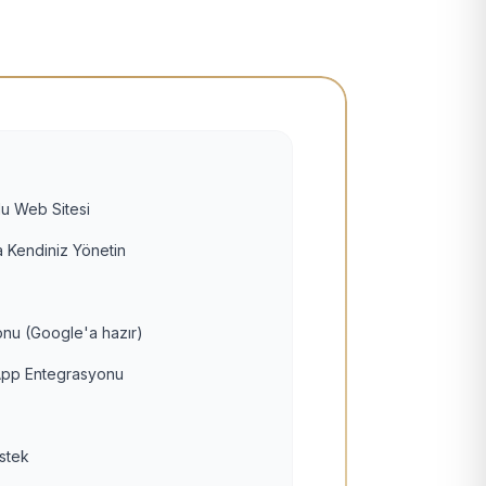
u Web Sitesi
 Kendiniz Yönetin
nu (Google'a hazır)
pp Entegrasyonu
estek