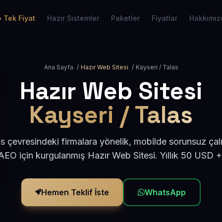
Tek Fiyat
Hazır Sistemler
Paketler
Fiyatlar
Hakkımız
Ana Sayfa
/
Hazır Web Sitesi
/
Kayseri / Talas
Hazır Web Sitesi
Kayseri / Talas
s çevresindeki firmalara yönelik, mobilde sorunsuz çal
EO için kurgulanmış Hazır Web Sitesi. Yıllık 50 USD 
Hemen Teklif İste
WhatsApp