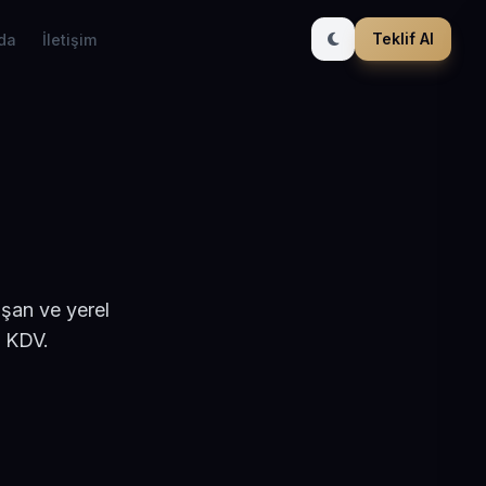
Teklif Al
da
İletişim
ışan ve yerel
+ KDV.