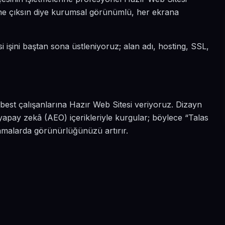
 öne çıksın diye kurumsal görünümlü, her ekrana
i işini baştan sona üstleniyoruz; alan adı, hosting, SSL,
rbest çalışanlarına Hazır Web Sitesi veriyoruz. Dizayn
yapay zekâ (AEO) içerikleriyle kurgular; böylece “Talas
ramalarda görünürlüğünüzü artırır.