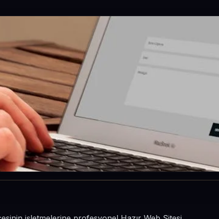
lçesinin işletmelerine profesyonel Hazır Web Sitesi