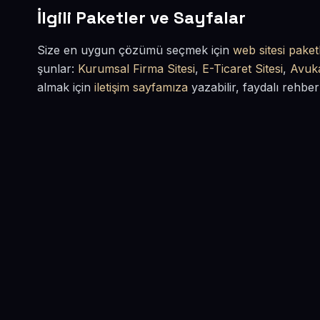
İlgili Paketler ve Sayfalar
Size en uygun çözümü seçmek için
web sitesi paketl
şunlar:
Kurumsal Firma Sitesi
,
E-Ticaret Sitesi
,
Avuka
almak için
iletişim sayfamıza
yazabilir, faydalı rehber