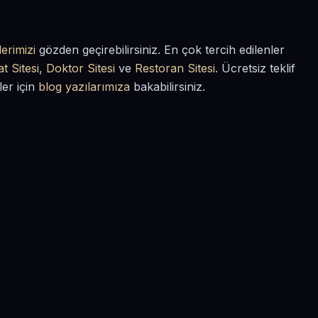
erimizi
gözden geçirebilirsiniz. En çok tercih edilenler
t Sitesi
,
Doktor Sitesi
ve
Restoran Sitesi
. Ücretsiz teklif
ler için
blog yazılarımıza
bakabilirsiniz.